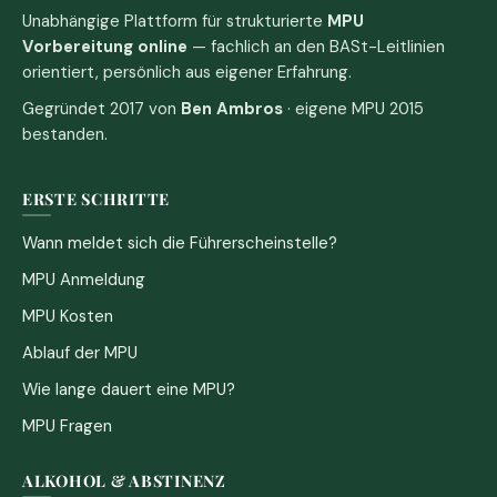
Unabhängige Plattform für strukturierte
MPU
Vorbereitung online
— fachlich an den BASt-Leitlinien
orientiert, persönlich aus eigener Erfahrung.
Gegründet 2017 von
Ben Ambros
· eigene MPU 2015
bestanden.
ERSTE SCHRITTE
Wann meldet sich die Führerscheinstelle?
MPU Anmeldung
MPU Kosten
Ablauf der MPU
Wie lange dauert eine MPU?
MPU Fragen
ALKOHOL & ABSTINENZ