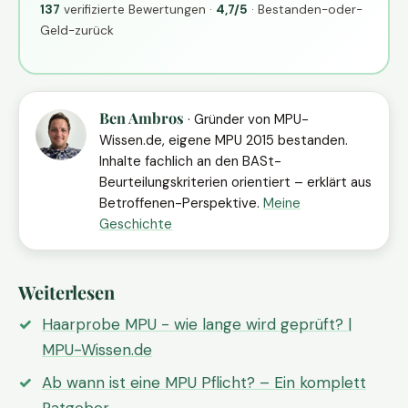
137
verifizierte Bewertungen ·
4,7/5
· Bestanden-oder-
Geld-zurück
Ben Ambros
· Gründer von MPU-
Wissen.de, eigene MPU 2015 bestanden.
Inhalte fachlich an den BASt-
Beurteilungskriterien orientiert – erklärt aus
Betroffenen-Perspektive.
Meine
Geschichte
Weiterlesen
Haarprobe MPU - wie lange wird geprüft? |
MPU-Wissen.de
Ab wann ist eine MPU Pflicht? – Ein komplett