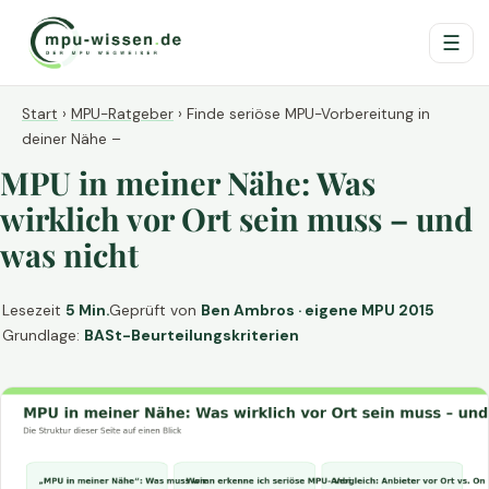
☰
Start
›
MPU-Ratgeber
›
Finde seriöse MPU-Vorbereitung in
deiner Nähe –
MPU in meiner Nähe: Was
wirklich vor Ort sein muss – und
was nicht
Lesezeit
5 Min.
Geprüft von
Ben Ambros · eigene MPU 2015
Grundlage:
BASt-Beurteilungskriterien