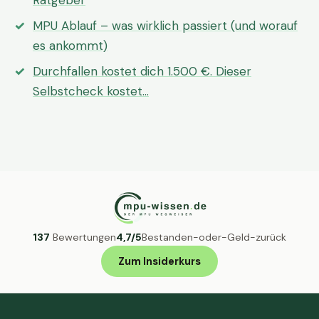
Ratgeber
MPU Ablauf – was wirklich passiert (und worauf
es ankommt)
Durchfallen kostet dich 1.500 €. Dieser
Selbstcheck kostet…
137
Bewertungen
4,7/5
Bestanden-oder-Geld-zurück
Zum Insiderkurs