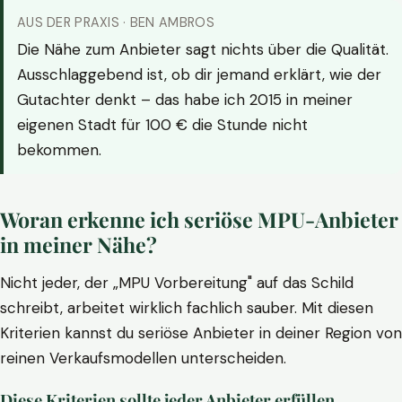
AUS DER PRAXIS · BEN AMBROS
Die Nähe zum Anbieter sagt nichts über die Qualität.
Ausschlaggebend ist, ob dir jemand erklärt, wie der
Gutachter denkt – das habe ich 2015 in meiner
eigenen Stadt für 100 € die Stunde nicht
bekommen.
Woran erkenne ich seriöse MPU-Anbieter
in meiner Nähe?
Nicht jeder, der „MPU Vorbereitung" auf das Schild
schreibt, arbeitet wirklich fachlich sauber. Mit diesen
Kriterien kannst du seriöse Anbieter in deiner Region von
reinen Verkaufsmodellen unterscheiden.
Diese Kriterien sollte jeder Anbieter erfüllen