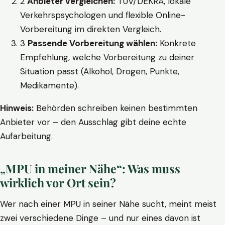
2
Anbieter vergleichen:
TÜV/DEKRA, lokale
Verkehrspsychologen und flexible Online-
Vorbereitung im direkten Vergleich.
3
Passende Vorbereitung wählen:
Konkrete
Empfehlung, welche Vorbereitung zu deiner
Situation passt (Alkohol, Drogen, Punkte,
Medikamente).
Hinweis:
Behörden schreiben keinen bestimmten
Anbieter vor – den Ausschlag gibt deine echte
Aufarbeitung.
„MPU in meiner Nähe“: Was muss
wirklich vor Ort sein?
Wer nach einer MPU in seiner Nähe sucht, meint meist
zwei verschiedene Dinge – und nur eines davon ist