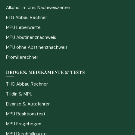
Alkohol im Urin: Nachweiszeiten
ETG Abbau Rechner
MPU Leberwerte
MPU Abstinenznachweis
MPU ohne Abstinenznachweis
Promillerechner
DROGEN, MEDIKAMENTE & TESTS
THC Abbau Rechner
Tilidin & MPU
Elvanse & Autofahren
MPU Reaktionstest
MPU Fragebogen
MPU Durchfallquote