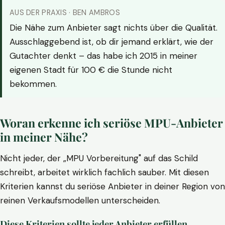
AUS DER PRAXIS · BEN AMBROS
Die Nähe zum Anbieter sagt nichts über die Qualität.
Ausschlaggebend ist, ob dir jemand erklärt, wie der
Gutachter denkt – das habe ich 2015 in meiner
eigenen Stadt für 100 € die Stunde nicht
bekommen.
Woran erkenne ich seriöse MPU-Anbieter
in meiner Nähe?
Nicht jeder, der „MPU Vorbereitung" auf das Schild
schreibt, arbeitet wirklich fachlich sauber. Mit diesen
Kriterien kannst du seriöse Anbieter in deiner Region von
reinen Verkaufsmodellen unterscheiden.
Diese Kriterien sollte jeder Anbieter erfüllen