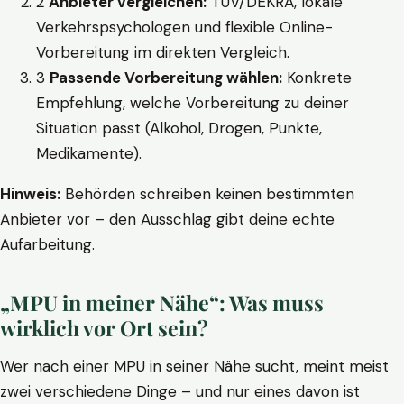
2
Anbieter vergleichen:
TÜV/DEKRA, lokale
Verkehrspsychologen und flexible Online-
Vorbereitung im direkten Vergleich.
3
Passende Vorbereitung wählen:
Konkrete
Empfehlung, welche Vorbereitung zu deiner
Situation passt (Alkohol, Drogen, Punkte,
Medikamente).
Hinweis:
Behörden schreiben keinen bestimmten
Anbieter vor – den Ausschlag gibt deine echte
Aufarbeitung.
„MPU in meiner Nähe“: Was muss
wirklich vor Ort sein?
Wer nach einer MPU in seiner Nähe sucht, meint meist
zwei verschiedene Dinge – und nur eines davon ist