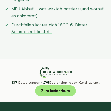
Ratgeber
MPU Ablauf – was wirklich passiert (und worauf
es ankommt)
Durchfallen kostet dich 1.500 €. Dieser
Selbstcheck kostet…
137
Bewertungen
4,7/5
Bestanden-oder-Geld-zurück
Zum Insiderkurs