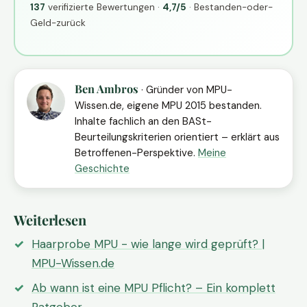
137
verifizierte Bewertungen ·
4,7/5
· Bestanden-oder-
Geld-zurück
Ben Ambros
· Gründer von MPU-
Wissen.de, eigene MPU 2015 bestanden.
Inhalte fachlich an den BASt-
Beurteilungskriterien orientiert – erklärt aus
Betroffenen-Perspektive.
Meine
Geschichte
Weiterlesen
Haarprobe MPU - wie lange wird geprüft? |
MPU-Wissen.de
Ab wann ist eine MPU Pflicht? – Ein komplett