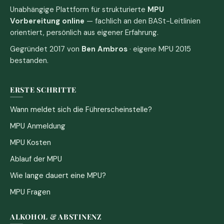
Unabhängige Plattform für strukturierte
MPU
Vorbereitung online
— fachlich an den BASt-Leitlinien
orientiert, persönlich aus eigener Erfahrung.
Gegründet 2017 von
Ben Ambros
· eigene MPU 2015
bestanden.
ERSTE SCHRITTE
Wann meldet sich die Führerscheinstelle?
MPU Anmeldung
MPU Kosten
Ablauf der MPU
Wie lange dauert eine MPU?
MPU Fragen
ALKOHOL & ABSTINENZ