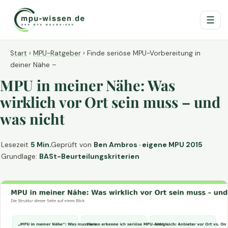
☰
Start
›
MPU-Ratgeber
›
Finde seriöse MPU-Vorbereitung in
deiner Nähe –
MPU in meiner Nähe: Was
wirklich vor Ort sein muss – und
was nicht
Lesezeit
5 Min.
Geprüft von
Ben Ambros · eigene MPU 2015
Grundlage:
BASt-Beurteilungskriterien