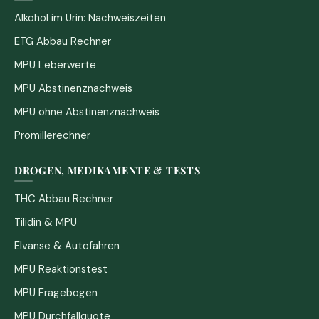
Alkohol im Urin: Nachweiszeiten
ETG Abbau Rechner
MPU Leberwerte
MPU Abstinenznachweis
MPU ohne Abstinenznachweis
Promillerechner
DROGEN, MEDIKAMENTE & TESTS
THC Abbau Rechner
Tilidin & MPU
Elvanse & Autofahren
MPU Reaktionstest
MPU Fragebogen
MPU Durchfallquote