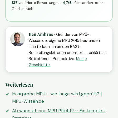
137
verifizierte Bewertungen ·
4,7/5
· Bestanden-oder-
Geld-zurück
Ben Ambros
· Gründer von MPU-
Wissen.de, eigene MPU 2015 bestanden.
Inhalte fachlich an den BASt-
Beurteilungskriterien orientiert – erklärt aus
Betroffenen-Perspektive.
Meine
Geschichte
Weiterlesen
Haarprobe MPU - wie lange wird geprüft? |
MPU-Wissen.de
Ab wann ist eine MPU Pflicht? – Ein komplett