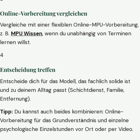
Online-Vorbereitung vergleichen
Vergleiche mit einer flexiblen Online-MPU-Vorbereitung,
z. B.
MPU Wissen
, wenn du unabhängig von Terminen
lernen willst.
4
Entscheidung treffen
Entscheide dich für das Modell, das fachlich solide ist
und zu deinem Alltag passt (Schichtdienst, Familie,
Entfernung).
Tipp:
Du kannst auch beides kombinieren: Online-
Vorbereitung für das Grundverständnis und einzelne
psychologische Einzelstunden vor Ort oder per Video.