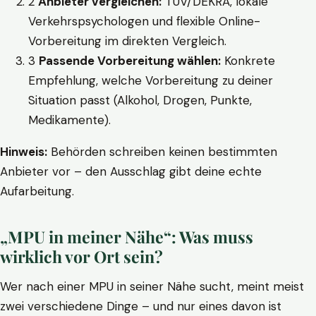
2
Anbieter vergleichen:
TÜV/DEKRA, lokale
Verkehrspsychologen und flexible Online-
Vorbereitung im direkten Vergleich.
3
Passende Vorbereitung wählen:
Konkrete
Empfehlung, welche Vorbereitung zu deiner
Situation passt (Alkohol, Drogen, Punkte,
Medikamente).
Hinweis:
Behörden schreiben keinen bestimmten
Anbieter vor – den Ausschlag gibt deine echte
Aufarbeitung.
„MPU in meiner Nähe“: Was muss
wirklich vor Ort sein?
Wer nach einer MPU in seiner Nähe sucht, meint meist
zwei verschiedene Dinge – und nur eines davon ist