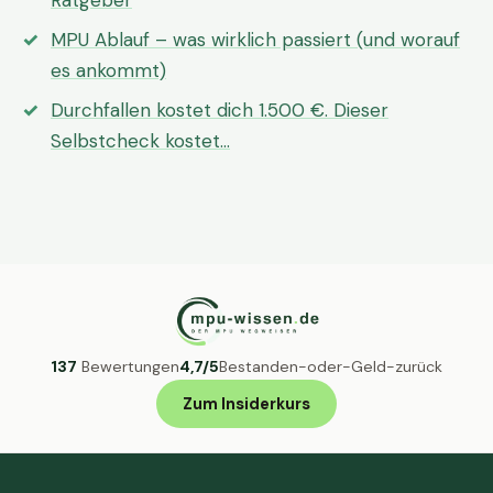
Ratgeber
MPU Ablauf – was wirklich passiert (und worauf
es ankommt)
Durchfallen kostet dich 1.500 €. Dieser
Selbstcheck kostet…
137
Bewertungen
4,7/5
Bestanden-oder-Geld-zurück
Zum Insiderkurs