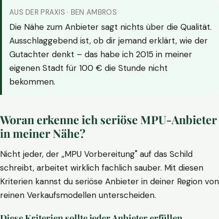
AUS DER PRAXIS · BEN AMBROS
Die Nähe zum Anbieter sagt nichts über die Qualität.
Ausschlaggebend ist, ob dir jemand erklärt, wie der
Gutachter denkt – das habe ich 2015 in meiner
eigenen Stadt für 100 € die Stunde nicht
bekommen.
Woran erkenne ich seriöse MPU-Anbieter
in meiner Nähe?
Nicht jeder, der „MPU Vorbereitung" auf das Schild
schreibt, arbeitet wirklich fachlich sauber. Mit diesen
Kriterien kannst du seriöse Anbieter in deiner Region von
reinen Verkaufsmodellen unterscheiden.
Diese Kriterien sollte jeder Anbieter erfüllen