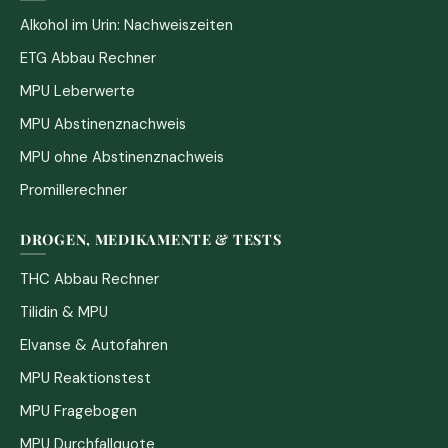
Alkohol im Urin: Nachweiszeiten
ETG Abbau Rechner
MPU Leberwerte
MPU Abstinenznachweis
MPU ohne Abstinenznachweis
Promillerechner
DROGEN, MEDIKAMENTE & TESTS
THC Abbau Rechner
Tilidin & MPU
Elvanse & Autofahren
MPU Reaktionstest
MPU Fragebogen
MPU Durchfallquote