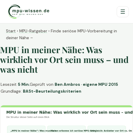
☰
Start
›
MPU-Ratgeber
›
Finde seriöse MPU-Vorbereitung in
deiner Nähe –
MPU in meiner Nähe: Was
wirklich vor Ort sein muss – und
was nicht
Lesezeit
5 Min.
Geprüft von
Ben Ambros · eigene MPU 2015
Grundlage:
BASt-Beurteilungskriterien