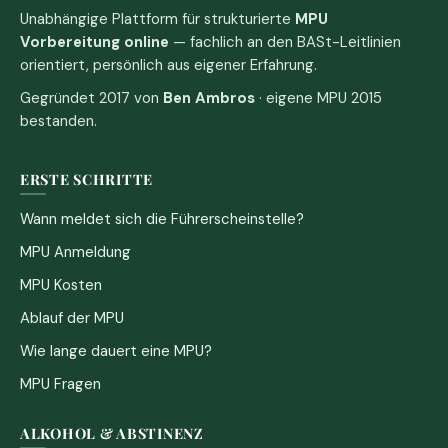
Unabhängige Plattform für strukturierte
MPU
Vorbereitung online
— fachlich an den BASt-Leitlinien
orientiert, persönlich aus eigener Erfahrung.
Gegründet 2017 von
Ben Ambros
· eigene MPU 2015
bestanden.
ERSTE SCHRITTE
Wann meldet sich die Führerscheinstelle?
MPU Anmeldung
MPU Kosten
Ablauf der MPU
Wie lange dauert eine MPU?
MPU Fragen
ALKOHOL & ABSTINENZ