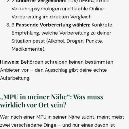
2
Anbieter vergleichen:
TÜV/DEKRA, lokale
Verkehrspsychologen und flexible Online-
Vorbereitung im direkten Vergleich.
3
Passende Vorbereitung wählen:
Konkrete
Empfehlung, welche Vorbereitung zu deiner
Situation passt (Alkohol, Drogen, Punkte,
Medikamente).
Hinweis:
Behörden schreiben keinen bestimmten
Anbieter vor – den Ausschlag gibt deine echte
Aufarbeitung.
„MPU in meiner Nähe“: Was muss
wirklich vor Ort sein?
Wer nach einer MPU in seiner Nähe sucht, meint meist
zwei verschiedene Dinge – und nur eines davon ist