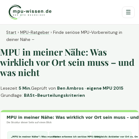
☰
Start
›
MPU-Ratgeber
›
Finde seriöse MPU-Vorbereitung in
deiner Nähe –
MPU in meiner Nähe: Was
wirklich vor Ort sein muss – und
was nicht
Lesezeit
5 Min.
Geprüft von
Ben Ambros · eigene MPU 2015
Grundlage:
BASt-Beurteilungskriterien