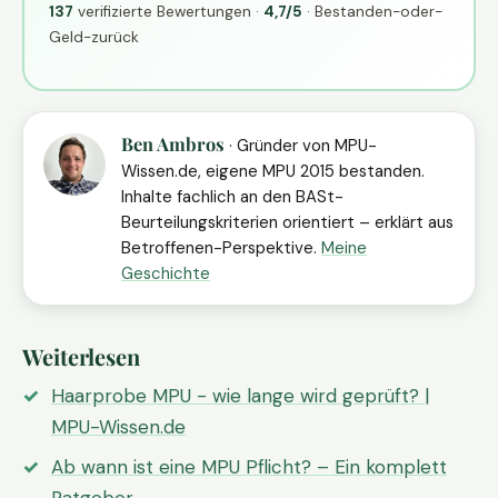
137
verifizierte Bewertungen ·
4,7/5
· Bestanden-oder-
Geld-zurück
Ben Ambros
· Gründer von MPU-
Wissen.de, eigene MPU 2015 bestanden.
Inhalte fachlich an den BASt-
Beurteilungskriterien orientiert – erklärt aus
Betroffenen-Perspektive.
Meine
Geschichte
Weiterlesen
Haarprobe MPU - wie lange wird geprüft? |
MPU-Wissen.de
Ab wann ist eine MPU Pflicht? – Ein komplett