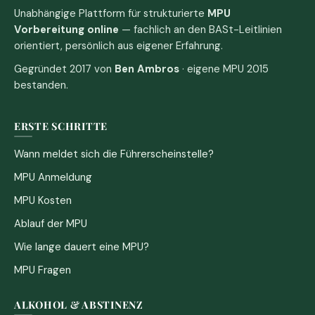
Unabhängige Plattform für strukturierte
MPU
Vorbereitung online
— fachlich an den BASt-Leitlinien
orientiert, persönlich aus eigener Erfahrung.
Gegründet 2017 von
Ben Ambros
· eigene MPU 2015
bestanden.
ERSTE SCHRITTE
Wann meldet sich die Führerscheinstelle?
MPU Anmeldung
MPU Kosten
Ablauf der MPU
Wie lange dauert eine MPU?
MPU Fragen
ALKOHOL & ABSTINENZ