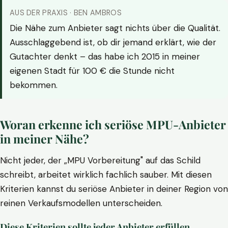
AUS DER PRAXIS · BEN AMBROS
Die Nähe zum Anbieter sagt nichts über die Qualität.
Ausschlaggebend ist, ob dir jemand erklärt, wie der
Gutachter denkt – das habe ich 2015 in meiner
eigenen Stadt für 100 € die Stunde nicht
bekommen.
Woran erkenne ich seriöse MPU-Anbieter
in meiner Nähe?
Nicht jeder, der „MPU Vorbereitung" auf das Schild
schreibt, arbeitet wirklich fachlich sauber. Mit diesen
Kriterien kannst du seriöse Anbieter in deiner Region von
reinen Verkaufsmodellen unterscheiden.
Diese Kriterien sollte jeder Anbieter erfüllen