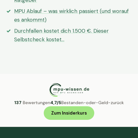
Ratgeber
MPU Ablauf – was wirklich passiert (und worauf
es ankommt)
Durchfallen kostet dich 1.500 €. Dieser
Selbstcheck kostet…
137
Bewertungen
4,7/5
Bestanden-oder-Geld-zurück
Zum Insiderkurs