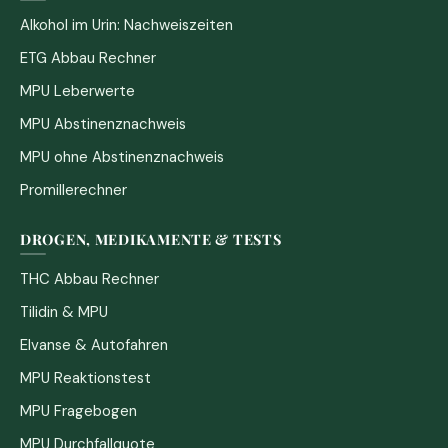
Alkohol im Urin: Nachweiszeiten
ETG Abbau Rechner
MPU Leberwerte
MPU Abstinenznachweis
MPU ohne Abstinenznachweis
Promillerechner
DROGEN, MEDIKAMENTE & TESTS
THC Abbau Rechner
Tilidin & MPU
Elvanse & Autofahren
MPU Reaktionstest
MPU Fragebogen
MPU Durchfallquote