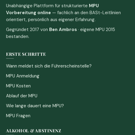
Unabhängige Plattform für strukturierte
MPU
Vorbereitung online
— fachlich an den BASt-Leitlinien
orientiert, persönlich aus eigener Erfahrung.
Gegründet 2017 von
Ben Ambros
· eigene MPU 2015
bestanden.
ERSTE SCHRITTE
Wann meldet sich die Führerscheinstelle?
MPU Anmeldung
MPU Kosten
Ablauf der MPU
Wie lange dauert eine MPU?
MPU Fragen
ALKOHOL & ABSTINENZ