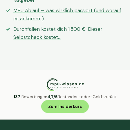
Ratgeber
MPU Ablauf – was wirklich passiert (und worauf
es ankommt)
Durchfallen kostet dich 1.500 €. Dieser
Selbstcheck kostet…
137
Bewertungen
4,7/5
Bestanden-oder-Geld-zurück
Zum Insiderkurs