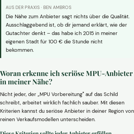
AUS DER PRAXIS · BEN AMBROS
Die Nähe zum Anbieter sagt nichts über die Qualität.
Ausschlaggebend ist, ob dir jemand erklärt, wie der
Gutachter denkt – das habe ich 2015 in meiner
eigenen Stadt für 100 € die Stunde nicht
bekommen.
Woran erkenne ich seriöse MPU-Anbieter
in meiner Nähe?
Nicht jeder, der „MPU Vorbereitung" auf das Schild
schreibt, arbeitet wirklich fachlich sauber. Mit diesen
Kriterien kannst du seriöse Anbieter in deiner Region von
reinen Verkaufsmodellen unterscheiden.
Diese Kriterien sollte jeder Anbieter erfüllen