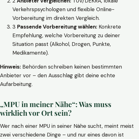
2
Anbieter vergleichen:
TÜV/DEKRA, lokale
Verkehrspsychologen und flexible Online-
Vorbereitung im direkten Vergleich.
3
Passende Vorbereitung wählen:
Konkrete
Empfehlung, welche Vorbereitung zu deiner
Situation passt (Alkohol, Drogen, Punkte,
Medikamente).
Hinweis:
Behörden schreiben keinen bestimmten
Anbieter vor – den Ausschlag gibt deine echte
Aufarbeitung.
„MPU in meiner Nähe“: Was muss
wirklich vor Ort sein?
Wer nach einer MPU in seiner Nähe sucht, meint meist
zwei verschiedene Dinge – und nur eines davon ist