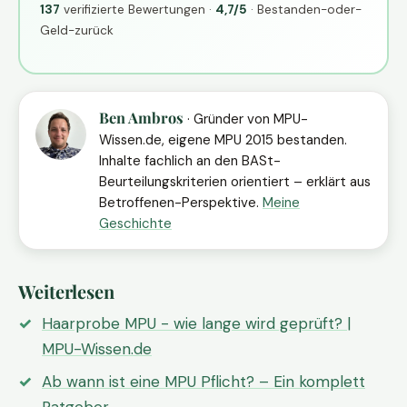
137
verifizierte Bewertungen ·
4,7/5
· Bestanden-oder-
Geld-zurück
Ben Ambros
· Gründer von MPU-
Wissen.de, eigene MPU 2015 bestanden.
Inhalte fachlich an den BASt-
Beurteilungskriterien orientiert – erklärt aus
Betroffenen-Perspektive.
Meine
Geschichte
Weiterlesen
Haarprobe MPU - wie lange wird geprüft? |
MPU-Wissen.de
Ab wann ist eine MPU Pflicht? – Ein komplett