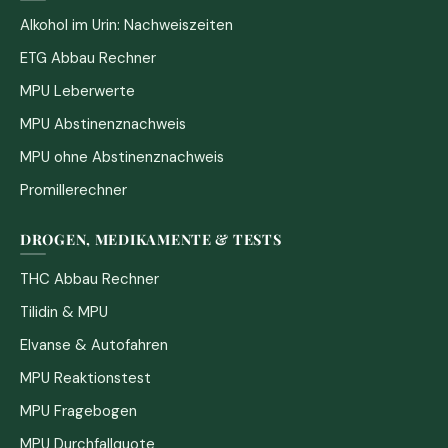
Alkohol im Urin: Nachweiszeiten
ETG Abbau Rechner
MPU Leberwerte
MPU Abstinenznachweis
MPU ohne Abstinenznachweis
Promillerechner
DROGEN, MEDIKAMENTE & TESTS
THC Abbau Rechner
Tilidin & MPU
Elvanse & Autofahren
MPU Reaktionstest
MPU Fragebogen
MPU Durchfallquote