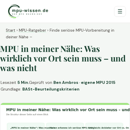
☰
Start
›
MPU-Ratgeber
›
Finde seriöse MPU-Vorbereitung in
deiner Nähe –
MPU in meiner Nähe: Was
wirklich vor Ort sein muss – und
was nicht
Lesezeit
5 Min.
Geprüft von
Ben Ambros · eigene MPU 2015
Grundlage:
BASt-Beurteilungskriterien