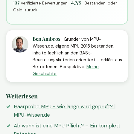
137
verifizierte Bewertungen ·
4,7/5
· Bestanden-oder-
Geld-zurück
Ben Ambros
· Gründer von MPU-
Wissen.de, eigene MPU 2015 bestanden.
Inhalte fachlich an den BASt-
Beurteilungskriterien orientiert – erklärt aus
Betroffenen-Perspektive.
Meine
Geschichte
Weiterlesen
Haarprobe MPU - wie lange wird geprüft? |
MPU-Wissen.de
Ab wann ist eine MPU Pflicht? – Ein komplett