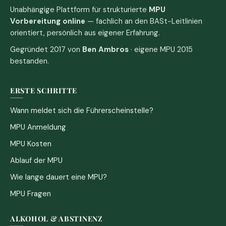
Unabhängige Plattform für strukturierte
MPU
Vorbereitung online
— fachlich an den BASt-Leitlinien
orientiert, persönlich aus eigener Erfahrung.
Gegründet 2017 von
Ben Ambros
· eigene MPU 2015
bestanden.
ERSTE SCHRITTE
Wann meldet sich die Führerscheinstelle?
MPU Anmeldung
MPU Kosten
Ablauf der MPU
Wie lange dauert eine MPU?
MPU Fragen
ALKOHOL & ABSTINENZ