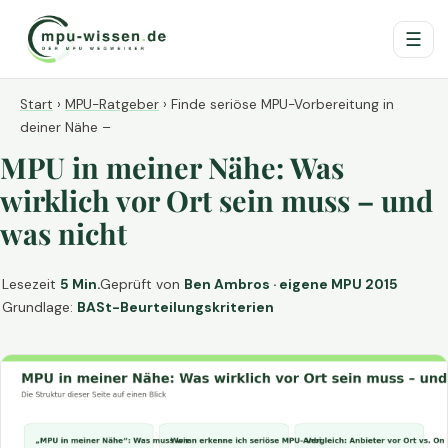
☰
Start
›
MPU-Ratgeber
›
Finde seriöse MPU-Vorbereitung in
deiner Nähe –
MPU in meiner Nähe: Was
wirklich vor Ort sein muss – und
was nicht
Lesezeit
5 Min.
Geprüft von
Ben Ambros · eigene MPU 2015
Grundlage:
BASt-Beurteilungskriterien