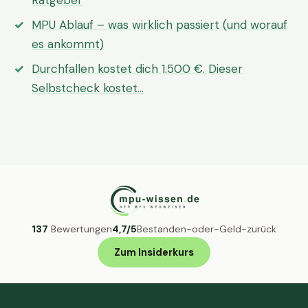
Ratgeber
MPU Ablauf – was wirklich passiert (und worauf
es ankommt)
Durchfallen kostet dich 1.500 €. Dieser
Selbstcheck kostet…
137
Bewertungen
4,7/5
Bestanden-oder-Geld-zurück
Zum Insiderkurs