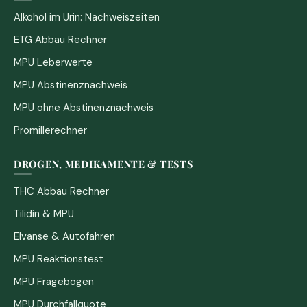
Alkohol im Urin: Nachweiszeiten
ETG Abbau Rechner
MPU Leberwerte
MPU Abstinenznachweis
MPU ohne Abstinenznachweis
Promillerechner
DROGEN, MEDIKAMENTE & TESTS
THC Abbau Rechner
Tilidin & MPU
Elvanse & Autofahren
MPU Reaktionstest
MPU Fragebogen
MPU Durchfallquote