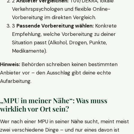
2
Anbieter vergleichen:
TÜV/DEKRA, lokale
Verkehrspsychologen und flexible Online-
Vorbereitung im direkten Vergleich.
3
Passende Vorbereitung wählen:
Konkrete
Empfehlung, welche Vorbereitung zu deiner
Situation passt (Alkohol, Drogen, Punkte,
Medikamente).
Hinweis:
Behörden schreiben keinen bestimmten
Anbieter vor – den Ausschlag gibt deine echte
Aufarbeitung.
„MPU in meiner Nähe“: Was muss
wirklich vor Ort sein?
Wer nach einer MPU in seiner Nähe sucht, meint meist
zwei verschiedene Dinge – und nur eines davon ist