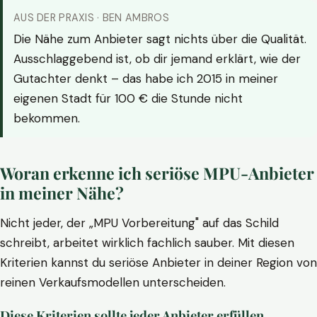
AUS DER PRAXIS · BEN AMBROS
Die Nähe zum Anbieter sagt nichts über die Qualität.
Ausschlaggebend ist, ob dir jemand erklärt, wie der
Gutachter denkt – das habe ich 2015 in meiner
eigenen Stadt für 100 € die Stunde nicht
bekommen.
Woran erkenne ich seriöse MPU-Anbieter
in meiner Nähe?
Nicht jeder, der „MPU Vorbereitung" auf das Schild
schreibt, arbeitet wirklich fachlich sauber. Mit diesen
Kriterien kannst du seriöse Anbieter in deiner Region von
reinen Verkaufsmodellen unterscheiden.
Diese Kriterien sollte jeder Anbieter erfüllen