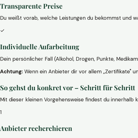
Transparente Preise
Du weißt vorab, welche Leistungen du bekommst und wa
✓
Individuelle Aufarbeitung
Dein persönlicher Fall (Alkohol, Drogen, Punkte, Medikam
Achtung:
Wenn ein Anbieter dir vor allem „Zertifikate" u
So gehst du konkret vor – Schritt für Schritt
Mit dieser kleinen Vorgehensweise findest du innerhalb 
1
Anbieter recherchieren