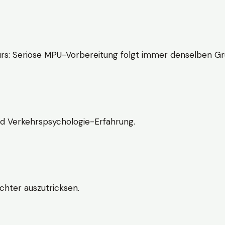
rs: Seriöse MPU-Vorbereitung folgt immer denselben Gr
nd Verkehrspsychologie-Erfahrung.
chter auszutricksen.