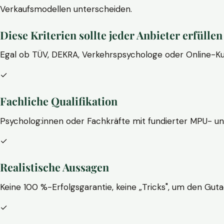
Verkaufsmodellen unterscheiden.
Diese Kriterien sollte jeder Anbieter erfüllen
Egal ob TÜV, DEKRA, Verkehrspsychologe oder Online-Ku
✓
Fachliche Qualifikation
Psycholog:innen oder Fachkräfte mit fundierter MPU- u
✓
Realistische Aussagen
Keine 100 %-Erfolgsgarantie, keine „Tricks", um den Guta
✓