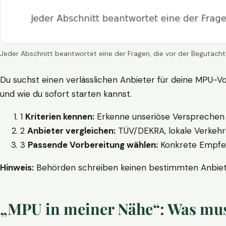
Jeder Abschnitt beantwortet eine der Fragen, die vor der Begutacht
Du suchst einen verlässlichen Anbieter für deine MPU-Vo
und wie du sofort starten kannst.
1
Kriterien kennen:
Erkenne unseriöse Versprechen w
2
Anbieter vergleichen:
TÜV/DEKRA, lokale Verkehrs
3
Passende Vorbereitung wählen:
Konkrete Empfehl
Hinweis:
Behörden schreiben keinen bestimmten Anbieter
„MPU in meiner Nähe“: Was muss