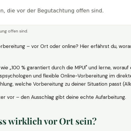
ung offen sind.
rbereitung – vor Ort oder online? Hier erfährst du, wora
ie „100 % garantiert durch die MPU!" und lerne, worauf 
psychologen und flexible Online-Vorbereitung im direkte
ung, welche Vorbereitung zu deiner Situation passt (Al
 vor – den Ausschlag gibt deine echte Aufarbeitung.
 wirklich vor Ort sein?