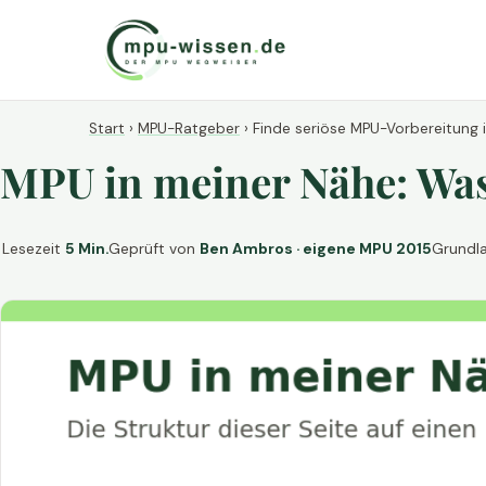
Start
›
MPU-Ratgeber
›
Finde seriöse MPU-Vorbereitung 
MPU in meiner Nähe: Was 
Lesezeit
5 Min.
Geprüft von
Ben Ambros · eigene MPU 2015
Grundl