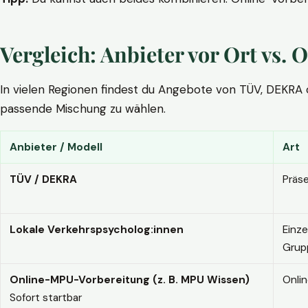
Vergleich: Anbieter vor Ort vs
In vielen Regionen findest du Angebote von TÜV, DEKRA ode
passende Mischung zu wählen.
Anbieter / Modell
Art
TÜV / DEKRA
Präs
Lokale Verkehrspsycholog:innen
Einze
Grup
Online-MPU-Vorbereitung (z. B. MPU Wissen)
Onli
Sofort startbar