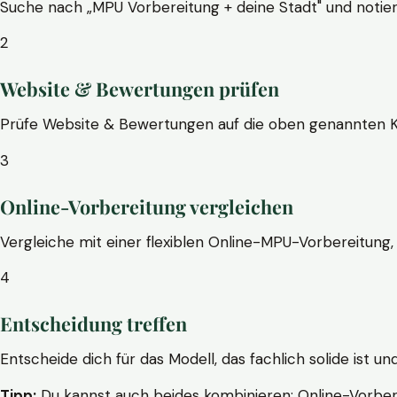
Suche nach „MPU Vorbereitung + deine Stadt" und notier
2
Website & Bewertungen prüfen
Prüfe Website & Bewertungen auf die oben genannten Krite
3
Online-Vorbereitung vergleichen
Vergleiche mit einer flexiblen Online-MPU-Vorbereitung, 
4
Entscheidung treffen
Entscheide dich für das Modell, das fachlich solide ist un
Tipp:
Du kannst auch beides kombinieren: Online-Vorbere