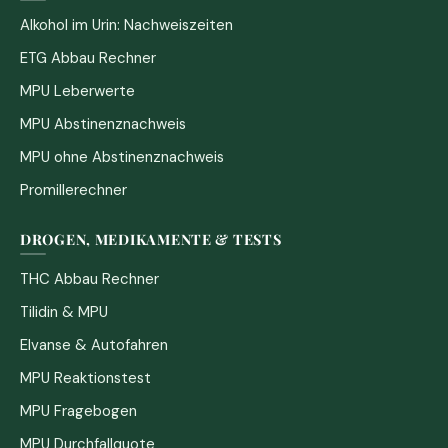
Alkohol im Urin: Nachweiszeiten
ETG Abbau Rechner
MPU Leberwerte
MPU Abstinenznachweis
MPU ohne Abstinenznachweis
Promillerechner
DROGEN, MEDIKAMENTE & TESTS
THC Abbau Rechner
Tilidin & MPU
Elvanse & Autofahren
MPU Reaktionstest
MPU Fragebogen
MPU Durchfallquote