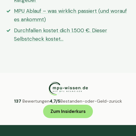
Ratgeber
MPU Ablauf – was wirklich passiert (und worauf
es ankommt)
Durchfallen kostet dich 1.500 €. Dieser
Selbstcheck kostet…
137
Bewertungen
4,7/5
Bestanden-oder-Geld-zurück
Zum Insiderkurs