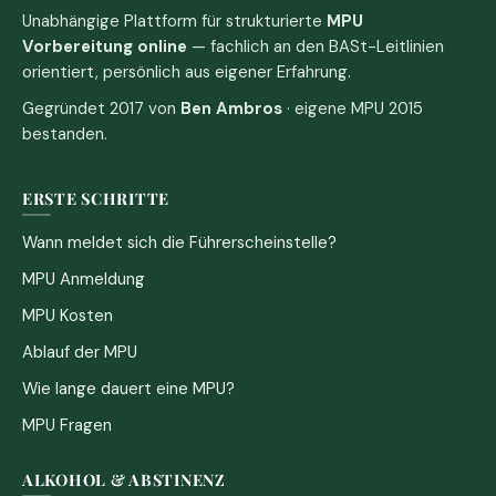
Unabhängige Plattform für strukturierte
MPU
Vorbereitung online
— fachlich an den BASt-Leitlinien
orientiert, persönlich aus eigener Erfahrung.
Gegründet 2017 von
Ben Ambros
· eigene MPU 2015
bestanden.
ERSTE SCHRITTE
Wann meldet sich die Führerscheinstelle?
MPU Anmeldung
MPU Kosten
Ablauf der MPU
Wie lange dauert eine MPU?
MPU Fragen
ALKOHOL & ABSTINENZ