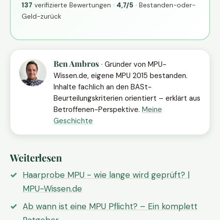
137
verifizierte Bewertungen ·
4,7/5
· Bestanden-oder-
Geld-zurück
Ben Ambros
· Gründer von MPU-
Wissen.de, eigene MPU 2015 bestanden.
Inhalte fachlich an den BASt-
Beurteilungskriterien orientiert – erklärt aus
Betroffenen-Perspektive.
Meine
Geschichte
Weiterlesen
Haarprobe MPU - wie lange wird geprüft? |
MPU-Wissen.de
Ab wann ist eine MPU Pflicht? – Ein komplett