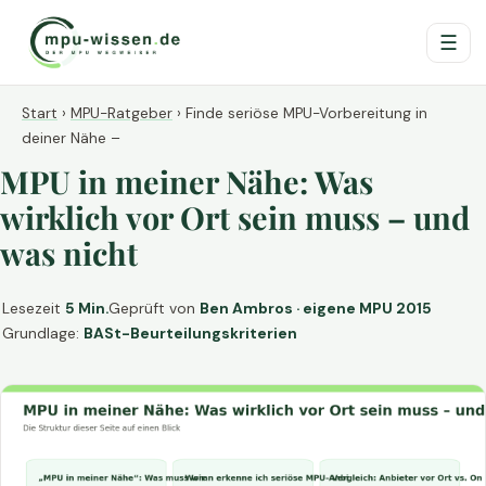
☰
Start
›
MPU-Ratgeber
›
Finde seriöse MPU-Vorbereitung in
deiner Nähe –
MPU in meiner Nähe: Was
wirklich vor Ort sein muss – und
was nicht
Lesezeit
5 Min.
Geprüft von
Ben Ambros · eigene MPU 2015
Grundlage:
BASt-Beurteilungskriterien