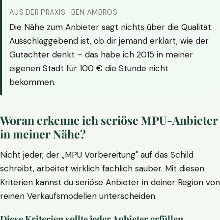
AUS DER PRAXIS · BEN AMBROS
Die Nähe zum Anbieter sagt nichts über die Qualität.
Ausschlaggebend ist, ob dir jemand erklärt, wie der
Gutachter denkt – das habe ich 2015 in meiner
eigenen Stadt für 100 € die Stunde nicht
bekommen.
Woran erkenne ich seriöse MPU-Anbieter
in meiner Nähe?
Nicht jeder, der „MPU Vorbereitung" auf das Schild
schreibt, arbeitet wirklich fachlich sauber. Mit diesen
Kriterien kannst du seriöse Anbieter in deiner Region von
reinen Verkaufsmodellen unterscheiden.
Diese Kriterien sollte jeder Anbieter erfüllen