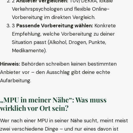
2
Anbieter vergleichen:
TÜV/DEKRA, lokale
Verkehrspsychologen und flexible Online-
Vorbereitung im direkten Vergleich.
3
Passende Vorbereitung wählen:
Konkrete
Empfehlung, welche Vorbereitung zu deiner
Situation passt (Alkohol, Drogen, Punkte,
Medikamente).
Hinweis:
Behörden schreiben keinen bestimmten
Anbieter vor – den Ausschlag gibt deine echte
Aufarbeitung.
„MPU in meiner Nähe“: Was muss
wirklich vor Ort sein?
Wer nach einer MPU in seiner Nähe sucht, meint meist
zwei verschiedene Dinge – und nur eines davon ist