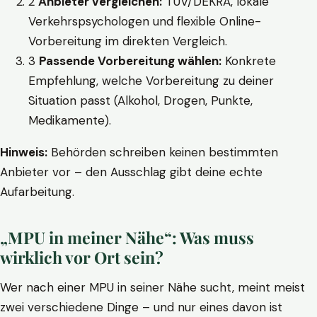
2
Anbieter vergleichen:
TÜV/DEKRA, lokale
Verkehrspsychologen und flexible Online-
Vorbereitung im direkten Vergleich.
3
Passende Vorbereitung wählen:
Konkrete
Empfehlung, welche Vorbereitung zu deiner
Situation passt (Alkohol, Drogen, Punkte,
Medikamente).
Hinweis:
Behörden schreiben keinen bestimmten
Anbieter vor – den Ausschlag gibt deine echte
Aufarbeitung.
„MPU in meiner Nähe“: Was muss
wirklich vor Ort sein?
Wer nach einer MPU in seiner Nähe sucht, meint meist
zwei verschiedene Dinge – und nur eines davon ist