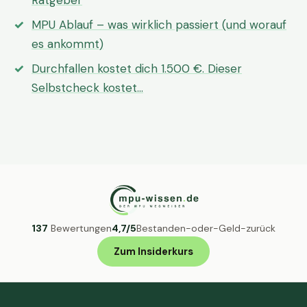
Ratgeber
MPU Ablauf – was wirklich passiert (und worauf
es ankommt)
Durchfallen kostet dich 1.500 €. Dieser
Selbstcheck kostet…
137
Bewertungen
4,7/5
Bestanden-oder-Geld-zurück
Zum Insiderkurs