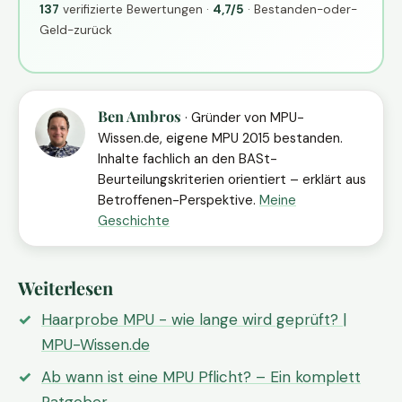
137
verifizierte Bewertungen ·
4,7/5
· Bestanden-oder-
Geld-zurück
Ben Ambros
· Gründer von MPU-
Wissen.de, eigene MPU 2015 bestanden.
Inhalte fachlich an den BASt-
Beurteilungskriterien orientiert – erklärt aus
Betroffenen-Perspektive.
Meine
Geschichte
Weiterlesen
Haarprobe MPU - wie lange wird geprüft? |
MPU-Wissen.de
Ab wann ist eine MPU Pflicht? – Ein komplett