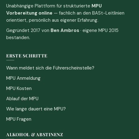
Unabhängige Plattform für strukturierte
MPU
Vorbereitung online
— fachlich an den BASt-Leitlinien
orientiert, persönlich aus eigener Erfahrung.
Gegründet 2017 von
Ben Ambros
· eigene MPU 2015
bestanden.
ERSTE SCHRITTE
Wann meldet sich die Führerscheinstelle?
MPU Anmeldung
MPU Kosten
Ablauf der MPU
Wie lange dauert eine MPU?
MPU Fragen
ALKOHOL & ABSTINENZ