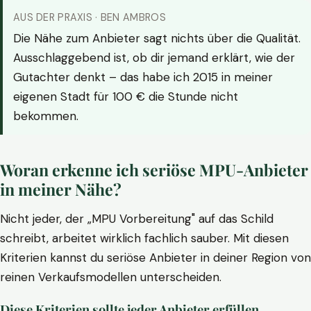
AUS DER PRAXIS · BEN AMBROS
Die Nähe zum Anbieter sagt nichts über die Qualität.
Ausschlaggebend ist, ob dir jemand erklärt, wie der
Gutachter denkt – das habe ich 2015 in meiner
eigenen Stadt für 100 € die Stunde nicht
bekommen.
Woran erkenne ich seriöse MPU-Anbieter
in meiner Nähe?
Nicht jeder, der „MPU Vorbereitung" auf das Schild
schreibt, arbeitet wirklich fachlich sauber. Mit diesen
Kriterien kannst du seriöse Anbieter in deiner Region von
reinen Verkaufsmodellen unterscheiden.
Diese Kriterien sollte jeder Anbieter erfüllen