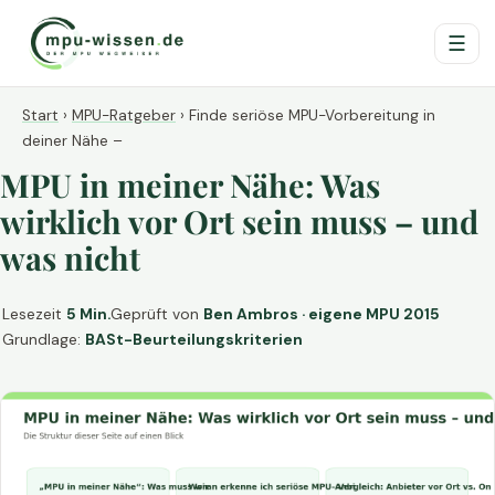
☰
Start
›
MPU-Ratgeber
›
Finde seriöse MPU-Vorbereitung in
deiner Nähe –
MPU in meiner Nähe: Was
wirklich vor Ort sein muss – und
was nicht
Lesezeit
5 Min.
Geprüft von
Ben Ambros · eigene MPU 2015
Grundlage:
BASt-Beurteilungskriterien