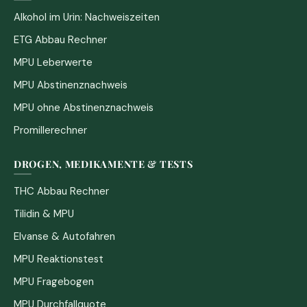
Alkohol im Urin: Nachweiszeiten
ETG Abbau Rechner
MPU Leberwerte
MPU Abstinenznachweis
MPU ohne Abstinenznachweis
Promillerechner
DROGEN, MEDIKAMENTE & TESTS
THC Abbau Rechner
Tilidin & MPU
Elvanse & Autofahren
MPU Reaktionstest
MPU Fragebogen
MPU Durchfallquote