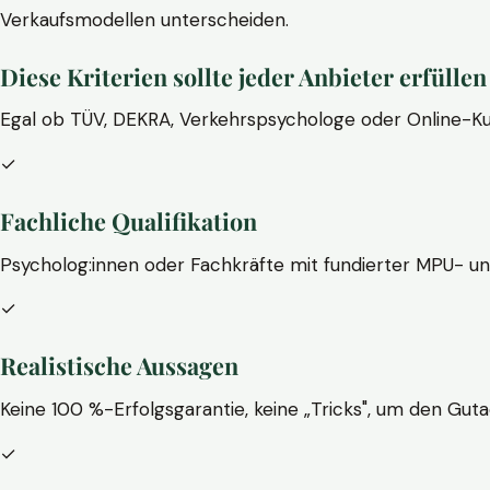
Verkaufsmodellen unterscheiden.
Diese Kriterien sollte jeder Anbieter erfüllen
Egal ob TÜV, DEKRA, Verkehrspsychologe oder Online-Ku
✓
Fachliche Qualifikation
Psycholog:innen oder Fachkräfte mit fundierter MPU- u
✓
Realistische Aussagen
Keine 100 %-Erfolgsgarantie, keine „Tricks", um den Guta
✓