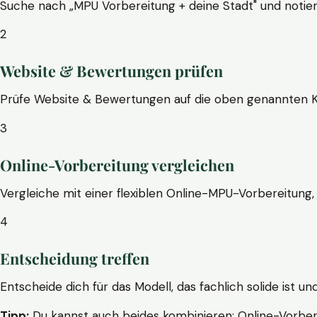
Suche nach „MPU Vorbereitung + deine Stadt" und notier
2
Website & Bewertungen prüfen
Prüfe Website & Bewertungen auf die oben genannten Krite
3
Online-Vorbereitung vergleichen
Vergleiche mit einer flexiblen Online-MPU-Vorbereitung, 
4
Entscheidung treffen
Entscheide dich für das Modell, das fachlich solide ist un
Tipp:
Du kannst auch beides kombinieren: Online-Vorbere