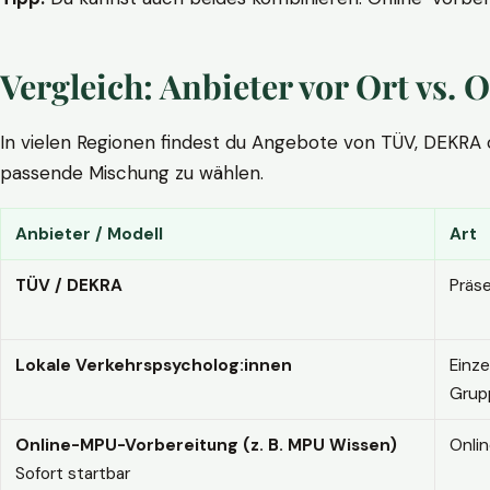
Vergleich: Anbieter vor Ort vs
In vielen Regionen findest du Angebote von TÜV, DEKRA ode
passende Mischung zu wählen.
Anbieter / Modell
Art
TÜV / DEKRA
Präs
Lokale Verkehrspsycholog:innen
Einze
Grup
Online-MPU-Vorbereitung (z. B. MPU Wissen)
Onli
Sofort startbar