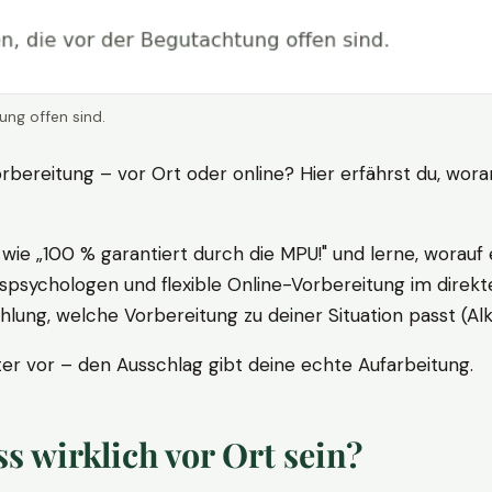
ung offen sind.
rbereitung – vor Ort oder online? Hier erfährst du, wora
ie „100 % garantiert durch die MPU!" und lerne, worauf 
psychologen und flexible Online-Vorbereitung im direkte
ung, welche Vorbereitung zu deiner Situation passt (Al
 vor – den Ausschlag gibt deine echte Aufarbeitung.
 wirklich vor Ort sein?