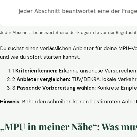
Jeder Abschnitt beantwortet eine der Fragen, die vor der Begutacht
Du suchst einen verlässlichen Anbieter für deine MPU-Vo
und wie du sofort starten kannst.
1
Kriterien kennen:
Erkenne unseriöse Versprechen w
2
Anbieter vergleichen:
TÜV/DEKRA, lokale Verkehrs
3
Passende Vorbereitung wählen:
Konkrete Empfehl
Hinweis:
Behörden schreiben keinen bestimmten Anbieter
„MPU in meiner Nähe“: Was muss