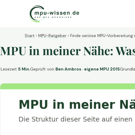
Start
›
MPU-Ratgeber
›
Finde seriöse MPU-Vorbereitung 
MPU in meiner Nähe: Was 
Lesezeit
5 Min.
Geprüft von
Ben Ambros · eigene MPU 2015
Grundl