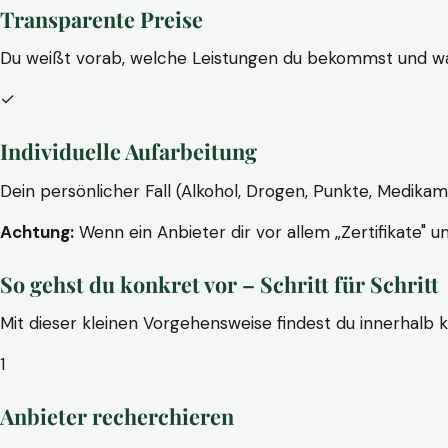
Transparente Preise
Du weißt vorab, welche Leistungen du bekommst und wa
✓
Individuelle Aufarbeitung
Dein persönlicher Fall (Alkohol, Drogen, Punkte, Medikam
Achtung:
Wenn ein Anbieter dir vor allem „Zertifikate" u
So gehst du konkret vor – Schritt für Schritt
Mit dieser kleinen Vorgehensweise findest du innerhalb 
1
Anbieter recherchieren