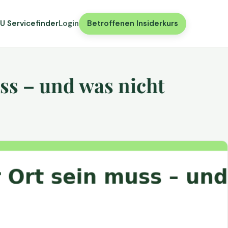
U Servicefinder
Login
Betroffenen Insiderkurs
ss – und was nicht