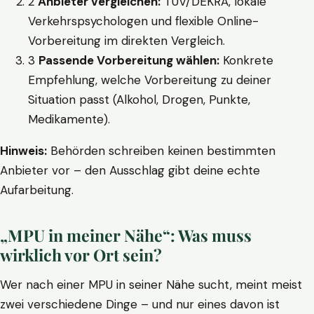
2
Anbieter vergleichen:
TÜV/DEKRA, lokale
Verkehrspsychologen und flexible Online-
Vorbereitung im direkten Vergleich.
3
Passende Vorbereitung wählen:
Konkrete
Empfehlung, welche Vorbereitung zu deiner
Situation passt (Alkohol, Drogen, Punkte,
Medikamente).
Hinweis:
Behörden schreiben keinen bestimmten
Anbieter vor – den Ausschlag gibt deine echte
Aufarbeitung.
„MPU in meiner Nähe“: Was muss
wirklich vor Ort sein?
Wer nach einer MPU in seiner Nähe sucht, meint meist
zwei verschiedene Dinge – und nur eines davon ist