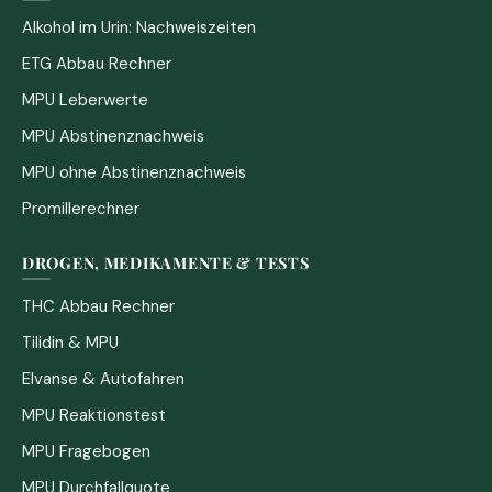
Alkohol im Urin: Nachweiszeiten
ETG Abbau Rechner
MPU Leberwerte
MPU Abstinenznachweis
MPU ohne Abstinenznachweis
Promillerechner
DROGEN, MEDIKAMENTE & TESTS
THC Abbau Rechner
Tilidin & MPU
Elvanse & Autofahren
MPU Reaktionstest
MPU Fragebogen
MPU Durchfallquote