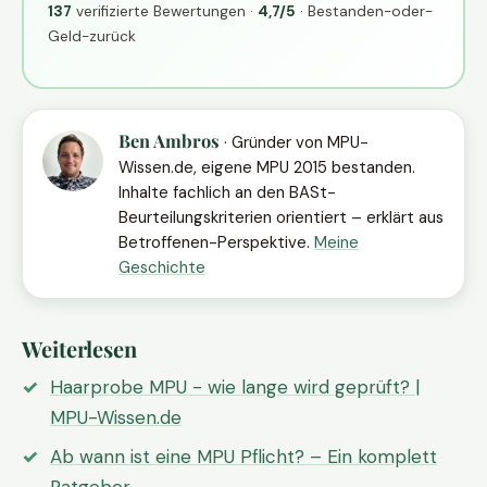
137
verifizierte Bewertungen ·
4,7/5
· Bestanden-oder-
Geld-zurück
Ben Ambros
· Gründer von MPU-
Wissen.de, eigene MPU 2015 bestanden.
Inhalte fachlich an den BASt-
Beurteilungskriterien orientiert – erklärt aus
Betroffenen-Perspektive.
Meine
Geschichte
Weiterlesen
Haarprobe MPU - wie lange wird geprüft? |
MPU-Wissen.de
Ab wann ist eine MPU Pflicht? – Ein komplett