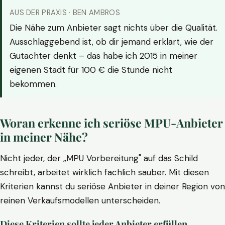
AUS DER PRAXIS · BEN AMBROS
Die Nähe zum Anbieter sagt nichts über die Qualität.
Ausschlaggebend ist, ob dir jemand erklärt, wie der
Gutachter denkt – das habe ich 2015 in meiner
eigenen Stadt für 100 € die Stunde nicht
bekommen.
Woran erkenne ich seriöse MPU-Anbieter
in meiner Nähe?
Nicht jeder, der „MPU Vorbereitung" auf das Schild
schreibt, arbeitet wirklich fachlich sauber. Mit diesen
Kriterien kannst du seriöse Anbieter in deiner Region von
reinen Verkaufsmodellen unterscheiden.
Diese Kriterien sollte jeder Anbieter erfüllen