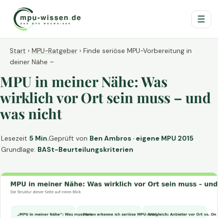
☰
Start
›
MPU-Ratgeber
›
Finde seriöse MPU-Vorbereitung in
deiner Nähe –
MPU in meiner Nähe: Was
wirklich vor Ort sein muss – und
was nicht
Lesezeit
5 Min.
Geprüft von
Ben Ambros · eigene MPU 2015
Grundlage:
BASt-Beurteilungskriterien