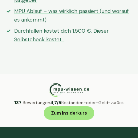
Ratgeber
MPU Ablauf – was wirklich passiert (und worauf
es ankommt)
Durchfallen kostet dich 1.500 €. Dieser
Selbstcheck kostet…
137
Bewertungen
4,7/5
Bestanden-oder-Geld-zurück
Zum Insiderkurs