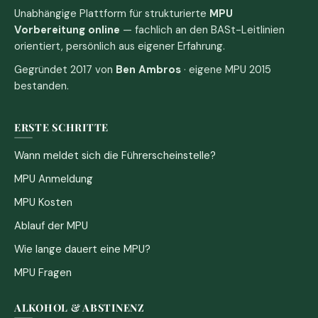
Unabhängige Plattform für strukturierte
MPU
Vorbereitung online
— fachlich an den BASt-Leitlinien
orientiert, persönlich aus eigener Erfahrung.
Gegründet 2017 von
Ben Ambros
· eigene MPU 2015
bestanden.
ERSTE SCHRITTE
Wann meldet sich die Führerscheinstelle?
MPU Anmeldung
MPU Kosten
Ablauf der MPU
Wie lange dauert eine MPU?
MPU Fragen
ALKOHOL & ABSTINENZ