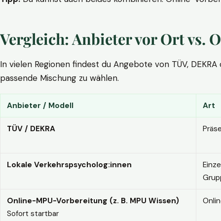
Vergleich: Anbieter vor Ort vs
In vielen Regionen findest du Angebote von TÜV, DEKRA ode
passende Mischung zu wählen.
Anbieter / Modell
Art
TÜV / DEKRA
Präs
Lokale Verkehrspsycholog:innen
Einze
Grup
Online-MPU-Vorbereitung (z. B. MPU Wissen)
Onli
Sofort startbar