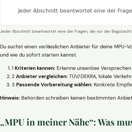
Jeder Abschnitt beantwortet eine der Fragen, die vor der Begutacht
Du suchst einen verlässlichen Anbieter für deine MPU-Vo
und wie du sofort starten kannst.
1
Kriterien kennen:
Erkenne unseriöse Versprechen w
2
Anbieter vergleichen:
TÜV/DEKRA, lokale Verkehrs
3
Passende Vorbereitung wählen:
Konkrete Empfehl
Hinweis:
Behörden schreiben keinen bestimmten Anbieter
„MPU in meiner Nähe“: Was muss