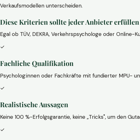
Verkaufsmodellen unterscheiden.
Diese Kriterien sollte jeder Anbieter erfüllen
Egal ob TÜV, DEKRA, Verkehrspsychologe oder Online-Ku
✓
Fachliche Qualifikation
Psycholog:innen oder Fachkräfte mit fundierter MPU- u
✓
Realistische Aussagen
Keine 100 %-Erfolgsgarantie, keine „Tricks", um den Guta
✓