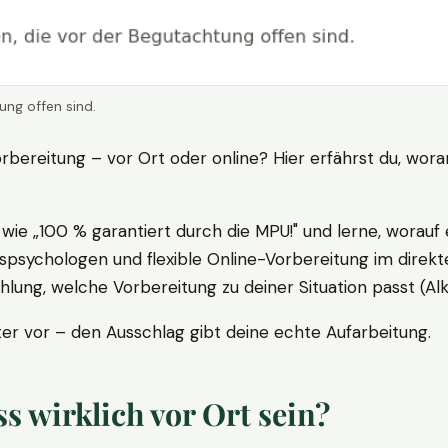
ung offen sind.
rbereitung – vor Ort oder online? Hier erfährst du, wora
ie „100 % garantiert durch die MPU!" und lerne, worauf 
psychologen und flexible Online-Vorbereitung im direkte
ung, welche Vorbereitung zu deiner Situation passt (Al
 vor – den Ausschlag gibt deine echte Aufarbeitung.
 wirklich vor Ort sein?