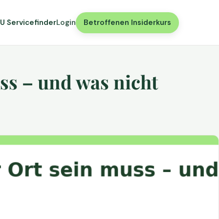
U Servicefinder
Login
Betroffenen Insiderkurs
ss – und was nicht