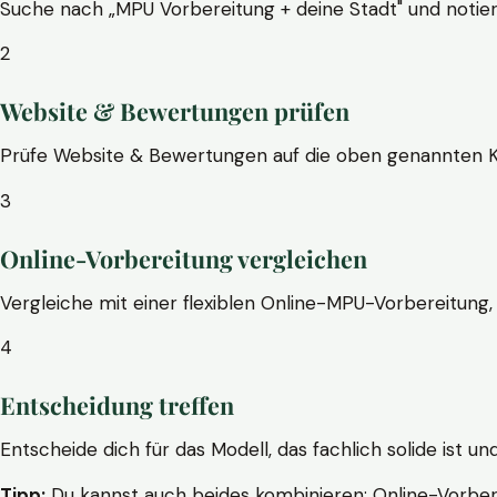
Suche nach „MPU Vorbereitung + deine Stadt" und notier
2
Website & Bewertungen prüfen
Prüfe Website & Bewertungen auf die oben genannten Krite
3
Online-Vorbereitung vergleichen
Vergleiche mit einer flexiblen Online-MPU-Vorbereitung, 
4
Entscheidung treffen
Entscheide dich für das Modell, das fachlich solide ist un
Tipp:
Du kannst auch beides kombinieren: Online-Vorbere