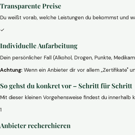
Transparente Preise
Du weißt vorab, welche Leistungen du bekommst und wa
✓
Individuelle Aufarbeitung
Dein persönlicher Fall (Alkohol, Drogen, Punkte, Medikam
Achtung:
Wenn ein Anbieter dir vor allem „Zertifikate" u
So gehst du konkret vor – Schritt für Schritt
Mit dieser kleinen Vorgehensweise findest du innerhalb 
1
Anbieter recherchieren