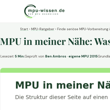
Start
›
MPU-Ratgeber
›
Finde seriöse MPU-Vorbereitung 
MPU in meiner Nähe: Was 
Lesezeit
5 Min.
Geprüft von
Ben Ambros · eigene MPU 2015
Grundl