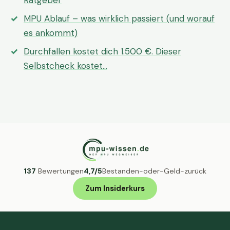
Ratgeber
MPU Ablauf – was wirklich passiert (und worauf
es ankommt)
Durchfallen kostet dich 1.500 €. Dieser
Selbstcheck kostet…
137
Bewertungen
4,7/5
Bestanden-oder-Geld-zurück
Zum Insiderkurs