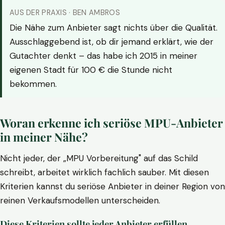
AUS DER PRAXIS · BEN AMBROS
Die Nähe zum Anbieter sagt nichts über die Qualität.
Ausschlaggebend ist, ob dir jemand erklärt, wie der
Gutachter denkt – das habe ich 2015 in meiner
eigenen Stadt für 100 € die Stunde nicht
bekommen.
Woran erkenne ich seriöse MPU-Anbieter
in meiner Nähe?
Nicht jeder, der „MPU Vorbereitung" auf das Schild
schreibt, arbeitet wirklich fachlich sauber. Mit diesen
Kriterien kannst du seriöse Anbieter in deiner Region von
reinen Verkaufsmodellen unterscheiden.
Diese Kriterien sollte jeder Anbieter erfüllen