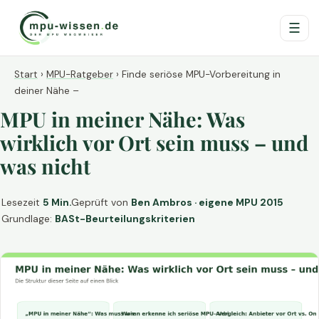
☰
Start
›
MPU-Ratgeber
›
Finde seriöse MPU-Vorbereitung in
deiner Nähe –
MPU in meiner Nähe: Was
wirklich vor Ort sein muss – und
was nicht
Lesezeit
5 Min.
Geprüft von
Ben Ambros · eigene MPU 2015
Grundlage:
BASt-Beurteilungskriterien