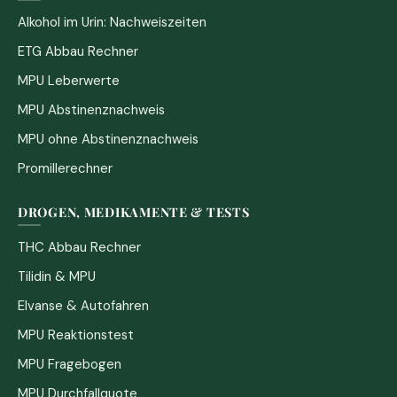
Alkohol im Urin: Nachweiszeiten
ETG Abbau Rechner
MPU Leberwerte
MPU Abstinenznachweis
MPU ohne Abstinenznachweis
Promillerechner
DROGEN, MEDIKAMENTE & TESTS
THC Abbau Rechner
Tilidin & MPU
Elvanse & Autofahren
MPU Reaktionstest
MPU Fragebogen
MPU Durchfallquote