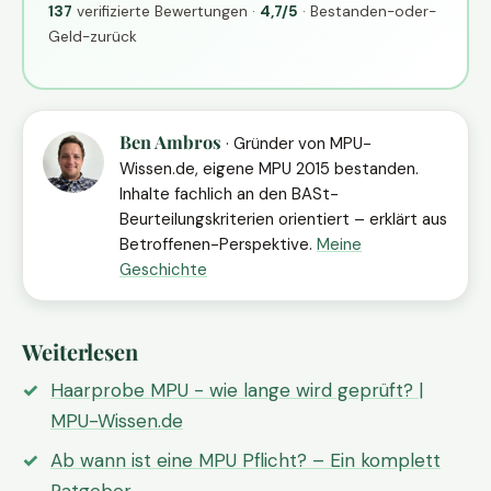
137
verifizierte Bewertungen ·
4,7/5
· Bestanden-oder-
Geld-zurück
Ben Ambros
· Gründer von MPU-
Wissen.de, eigene MPU 2015 bestanden.
Inhalte fachlich an den BASt-
Beurteilungskriterien orientiert – erklärt aus
Betroffenen-Perspektive.
Meine
Geschichte
Weiterlesen
Haarprobe MPU - wie lange wird geprüft? |
MPU-Wissen.de
Ab wann ist eine MPU Pflicht? – Ein komplett