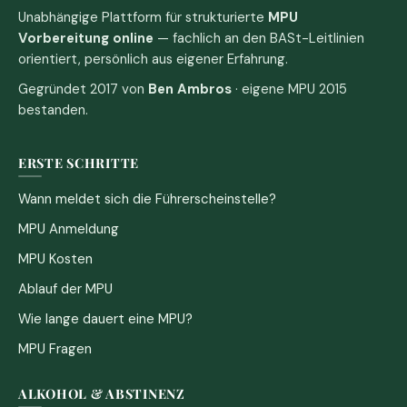
Unabhängige Plattform für strukturierte
MPU
Vorbereitung online
— fachlich an den BASt-Leitlinien
orientiert, persönlich aus eigener Erfahrung.
Gegründet 2017 von
Ben Ambros
· eigene MPU 2015
bestanden.
ERSTE SCHRITTE
Wann meldet sich die Führerscheinstelle?
MPU Anmeldung
MPU Kosten
Ablauf der MPU
Wie lange dauert eine MPU?
MPU Fragen
ALKOHOL & ABSTINENZ