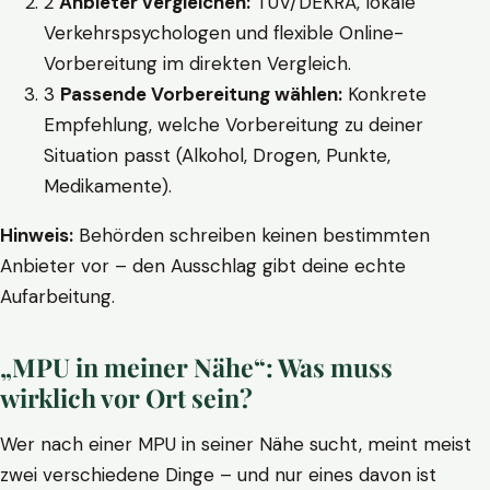
2
Anbieter vergleichen:
TÜV/DEKRA, lokale
Verkehrspsychologen und flexible Online-
Vorbereitung im direkten Vergleich.
3
Passende Vorbereitung wählen:
Konkrete
Empfehlung, welche Vorbereitung zu deiner
Situation passt (Alkohol, Drogen, Punkte,
Medikamente).
Hinweis:
Behörden schreiben keinen bestimmten
Anbieter vor – den Ausschlag gibt deine echte
Aufarbeitung.
„MPU in meiner Nähe“: Was muss
wirklich vor Ort sein?
Wer nach einer MPU in seiner Nähe sucht, meint meist
zwei verschiedene Dinge – und nur eines davon ist