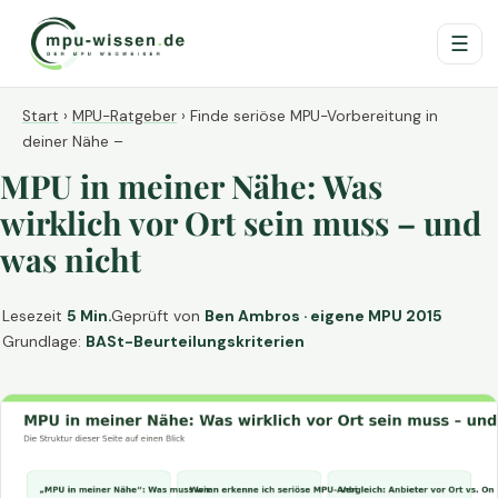
☰
Start
›
MPU-Ratgeber
›
Finde seriöse MPU-Vorbereitung in
deiner Nähe –
MPU in meiner Nähe: Was
wirklich vor Ort sein muss – und
was nicht
Lesezeit
5 Min.
Geprüft von
Ben Ambros · eigene MPU 2015
Grundlage:
BASt-Beurteilungskriterien