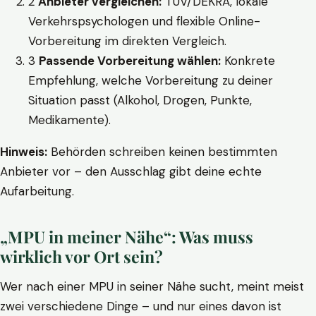
2
Anbieter vergleichen:
TÜV/DEKRA, lokale
Verkehrspsychologen und flexible Online-
Vorbereitung im direkten Vergleich.
3
Passende Vorbereitung wählen:
Konkrete
Empfehlung, welche Vorbereitung zu deiner
Situation passt (Alkohol, Drogen, Punkte,
Medikamente).
Hinweis:
Behörden schreiben keinen bestimmten
Anbieter vor – den Ausschlag gibt deine echte
Aufarbeitung.
„MPU in meiner Nähe“: Was muss
wirklich vor Ort sein?
Wer nach einer MPU in seiner Nähe sucht, meint meist
zwei verschiedene Dinge – und nur eines davon ist