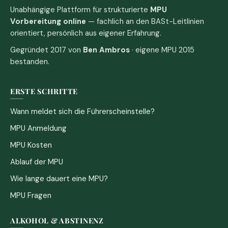
Unabhängige Plattform für strukturierte
MPU
Vorbereitung online
— fachlich an den BASt-Leitlinien
orientiert, persönlich aus eigener Erfahrung.
Gegründet 2017 von
Ben Ambros
· eigene MPU 2015
bestanden.
ERSTE SCHRITTE
Wann meldet sich die Führerscheinstelle?
MPU Anmeldung
MPU Kosten
Ablauf der MPU
Wie lange dauert eine MPU?
MPU Fragen
ALKOHOL & ABSTINENZ