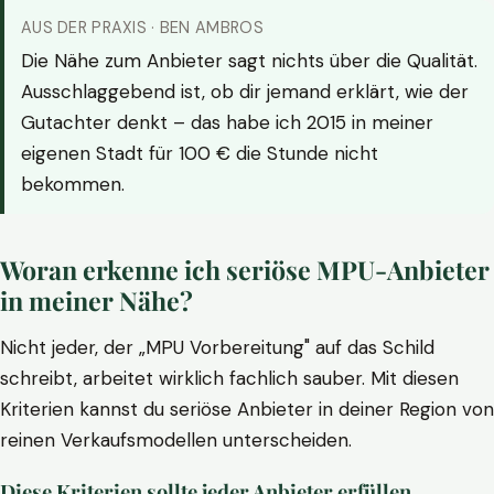
AUS DER PRAXIS · BEN AMBROS
Die Nähe zum Anbieter sagt nichts über die Qualität.
Ausschlaggebend ist, ob dir jemand erklärt, wie der
Gutachter denkt – das habe ich 2015 in meiner
eigenen Stadt für 100 € die Stunde nicht
bekommen.
Woran erkenne ich seriöse MPU-Anbieter
in meiner Nähe?
Nicht jeder, der „MPU Vorbereitung" auf das Schild
schreibt, arbeitet wirklich fachlich sauber. Mit diesen
Kriterien kannst du seriöse Anbieter in deiner Region von
reinen Verkaufsmodellen unterscheiden.
Diese Kriterien sollte jeder Anbieter erfüllen