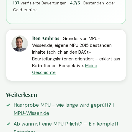
137
verifizierte Bewertungen ·
4,7/5
· Bestanden-oder-
Geld-zurück
Ben Ambros
· Gründer von MPU-
Wissen.de, eigene MPU 2015 bestanden.
Inhalte fachlich an den BASt-
Beurteilungskriterien orientiert – erklärt aus
Betroffenen-Perspektive.
Meine
Geschichte
Weiterlesen
Haarprobe MPU - wie lange wird geprüft? |
MPU-Wissen.de
Ab wann ist eine MPU Pflicht? – Ein komplett