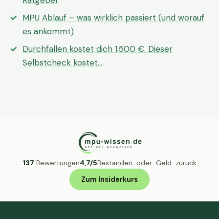
Ratgeber
MPU Ablauf – was wirklich passiert (und worauf
es ankommt)
Durchfallen kostet dich 1.500 €. Dieser
Selbstcheck kostet…
137
Bewertungen
4,7/5
Bestanden-oder-Geld-zurück
Zum Insiderkurs