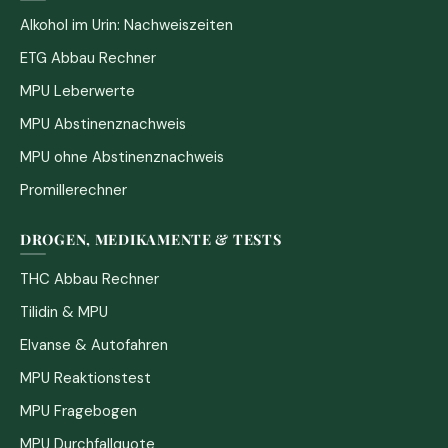
Alkohol im Urin: Nachweiszeiten
ETG Abbau Rechner
MPU Leberwerte
MPU Abstinenznachweis
MPU ohne Abstinenznachweis
Promillerechner
DROGEN, MEDIKAMENTE & TESTS
THC Abbau Rechner
Tilidin & MPU
Elvanse & Autofahren
MPU Reaktionstest
MPU Fragebogen
MPU Durchfallquote