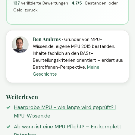
137
verifizierte Bewertungen ·
4,7/5
· Bestanden-oder-
Geld-zurück
Ben Ambros
· Gründer von MPU-
Wissen.de, eigene MPU 2015 bestanden.
Inhalte fachlich an den BASt-
Beurteilungskriterien orientiert – erklärt aus
Betroffenen-Perspektive.
Meine
Geschichte
Weiterlesen
Haarprobe MPU - wie lange wird geprüft? |
MPU-Wissen.de
Ab wann ist eine MPU Pflicht? – Ein komplett