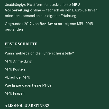
Unabhängige Plattform für strukturierte
MPU
Vorbereitung online
— fachlich an den BASt-Leitlinien
orientiert, persönlich aus eigener Erfahrung.
Gegründet 2017 von
Ben Ambros
· eigene MPU 2015
bestanden.
ERSTE SCHRITTE
Wann meldet sich die Führerscheinstelle?
MPU Anmeldung
MPU Kosten
Ablauf der MPU
Wie lange dauert eine MPU?
MPU Fragen
ALKOHOL & ABSTINENZ