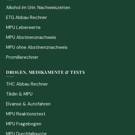
Alkohol im Urin: Nachweiszeiten
ETG Abbau Rechner
MPU Leberwerte
MPU Abstinenznachweis
MPU ohne Abstinenznachweis
Promillerechner
DROGEN, MEDIKAMENTE & TESTS
THC Abbau Rechner
Tilidin & MPU
Elvanse & Autofahren
MPU Reaktionstest
MPU Fragebogen
MPU Durchfallquote