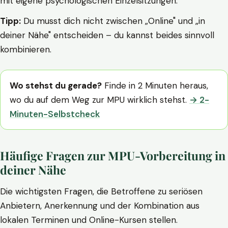
mit eigene psychologischen Einzelsitzungen.
Tipp:
Du musst dich nicht zwischen „Online" und „in
deiner Nähe" entscheiden – du kannst beides sinnvoll
kombinieren.
Wo stehst du gerade?
Finde in 2 Minuten heraus,
wo du auf dem Weg zur MPU wirklich stehst.
→ 2-
Minuten-Selbstcheck
Häufige Fragen zur MPU-Vorbereitung in
deiner Nähe
Die wichtigsten Fragen, die Betroffene zu seriösen
Anbietern, Anerkennung und der Kombination aus
lokalen Terminen und Online-Kursen stellen.