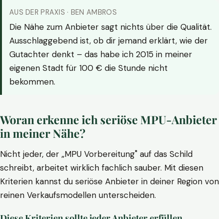
AUS DER PRAXIS · BEN AMBROS
Die Nähe zum Anbieter sagt nichts über die Qualität.
Ausschlaggebend ist, ob dir jemand erklärt, wie der
Gutachter denkt – das habe ich 2015 in meiner
eigenen Stadt für 100 € die Stunde nicht
bekommen.
Woran erkenne ich seriöse MPU-Anbieter
in meiner Nähe?
Nicht jeder, der „MPU Vorbereitung" auf das Schild
schreibt, arbeitet wirklich fachlich sauber. Mit diesen
Kriterien kannst du seriöse Anbieter in deiner Region von
reinen Verkaufsmodellen unterscheiden.
Diese Kriterien sollte jeder Anbieter erfüllen