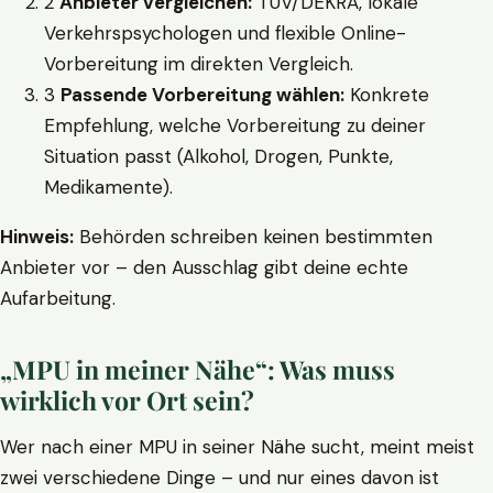
2
Anbieter vergleichen:
TÜV/DEKRA, lokale
Verkehrspsychologen und flexible Online-
Vorbereitung im direkten Vergleich.
3
Passende Vorbereitung wählen:
Konkrete
Empfehlung, welche Vorbereitung zu deiner
Situation passt (Alkohol, Drogen, Punkte,
Medikamente).
Hinweis:
Behörden schreiben keinen bestimmten
Anbieter vor – den Ausschlag gibt deine echte
Aufarbeitung.
„MPU in meiner Nähe“: Was muss
wirklich vor Ort sein?
Wer nach einer MPU in seiner Nähe sucht, meint meist
zwei verschiedene Dinge – und nur eines davon ist