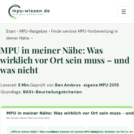
☰
Start
›
MPU-Ratgeber
›
Finde seriöse MPU-Vorbereitung in
deiner Nähe –
MPU in meiner Nähe: Was
wirklich vor Ort sein muss – und
was nicht
Lesezeit
5 Min.
Geprüft von
Ben Ambros · eigene MPU 2015
Grundlage:
BASt-Beurteilungskriterien