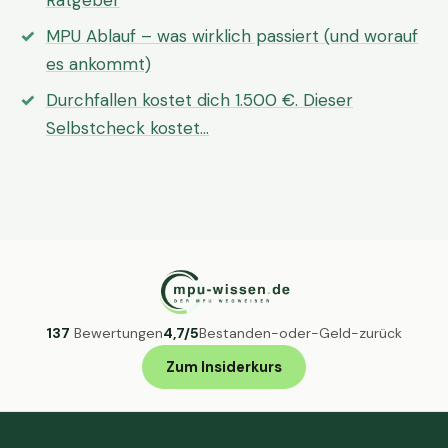
Ratgeber
MPU Ablauf – was wirklich passiert (und worauf
es ankommt)
Durchfallen kostet dich 1.500 €. Dieser
Selbstcheck kostet…
137
Bewertungen
4,7/5
Bestanden-oder-Geld-zurück
Zum Insiderkurs