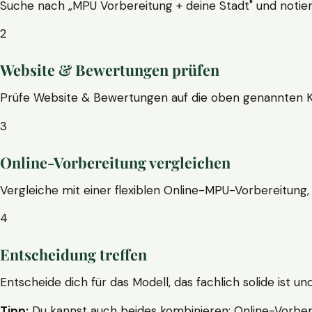
Suche nach „MPU Vorbereitung + deine Stadt" und notier
2
Website & Bewertungen prüfen
Prüfe Website & Bewertungen auf die oben genannten Krite
3
Online-Vorbereitung vergleichen
Vergleiche mit einer flexiblen Online-MPU-Vorbereitung, 
4
Entscheidung treffen
Entscheide dich für das Modell, das fachlich solide ist un
Tipp:
Du kannst auch beides kombinieren: Online-Vorbere