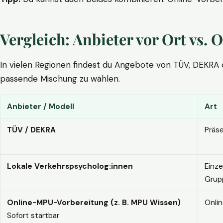
Vergleich: Anbieter vor Ort vs
In vielen Regionen findest du Angebote von TÜV, DEKRA ode
passende Mischung zu wählen.
Anbieter / Modell
Art
TÜV / DEKRA
Präs
Lokale Verkehrspsycholog:innen
Einze
Grup
Online-MPU-Vorbereitung (z. B. MPU Wissen)
Onli
Sofort startbar