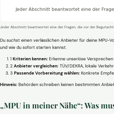
Jeder Abschnitt beantwortet eine der Fragen, die vor der Begutacht
Du suchst einen verlässlichen Anbieter für deine MPU-Vo
und wie du sofort starten kannst.
1
Kriterien kennen:
Erkenne unseriöse Versprechen w
2
Anbieter vergleichen:
TÜV/DEKRA, lokale Verkehrs
3
Passende Vorbereitung wählen:
Konkrete Empfehl
Hinweis:
Behörden schreiben keinen bestimmten Anbieter
„MPU in meiner Nähe“: Was muss