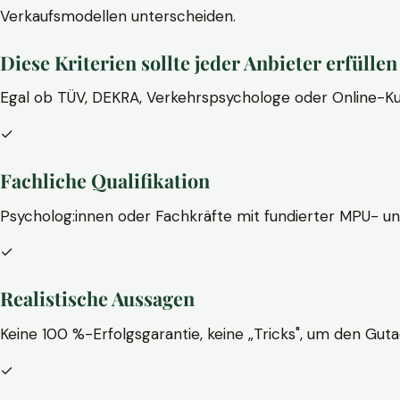
Verkaufsmodellen unterscheiden.
Diese Kriterien sollte jeder Anbieter erfüllen
Egal ob TÜV, DEKRA, Verkehrspsychologe oder Online-Ku
✓
Fachliche Qualifikation
Psycholog:innen oder Fachkräfte mit fundierter MPU- u
✓
Realistische Aussagen
Keine 100 %-Erfolgsgarantie, keine „Tricks", um den Guta
✓