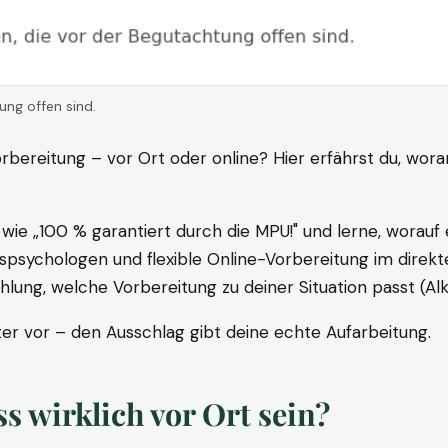
ung offen sind.
rbereitung – vor Ort oder online? Hier erfährst du, wora
ie „100 % garantiert durch die MPU!" und lerne, worauf 
psychologen und flexible Online-Vorbereitung im direkte
ung, welche Vorbereitung zu deiner Situation passt (Al
 vor – den Ausschlag gibt deine echte Aufarbeitung.
 wirklich vor Ort sein?