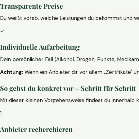
Transparente Preise
Du weißt vorab, welche Leistungen du bekommst und wa
✓
Individuelle Aufarbeitung
Dein persönlicher Fall (Alkohol, Drogen, Punkte, Medikam
Achtung:
Wenn ein Anbieter dir vor allem „Zertifikate" u
So gehst du konkret vor – Schritt für Schritt
Mit dieser kleinen Vorgehensweise findest du innerhalb 
1
Anbieter recherchieren