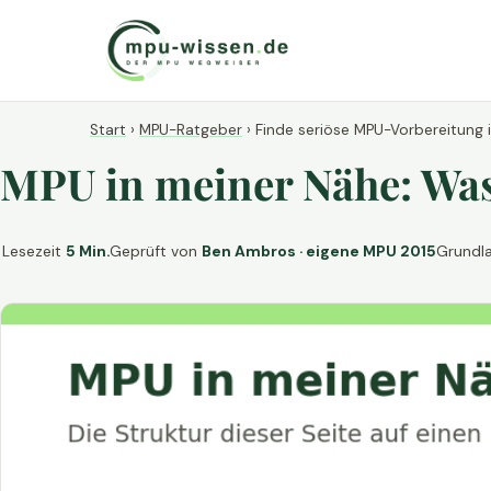
Start
›
MPU-Ratgeber
›
Finde seriöse MPU-Vorbereitung 
MPU in meiner Nähe: Was 
Lesezeit
5 Min.
Geprüft von
Ben Ambros · eigene MPU 2015
Grundl