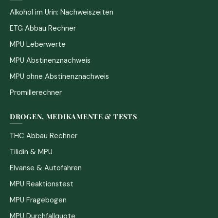
Alkohol im Urin: Nachweiszeiten
ETG Abbau Rechner
MPU Leberwerte
MPU Abstinenznachweis
MPU ohne Abstinenznachweis
Promillerechner
DROGEN, MEDIKAMENTE & TESTS
THC Abbau Rechner
Tilidin & MPU
Elvanse & Autofahren
MPU Reaktionstest
MPU Fragebogen
MPU Durchfallquote