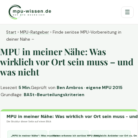
☰
Start
›
MPU-Ratgeber
›
Finde seriöse MPU-Vorbereitung in
deiner Nähe –
MPU in meiner Nähe: Was
wirklich vor Ort sein muss – und
was nicht
Lesezeit
5 Min.
Geprüft von
Ben Ambros · eigene MPU 2015
Grundlage:
BASt-Beurteilungskriterien