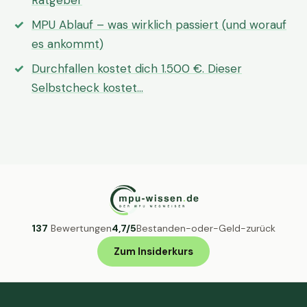
Ratgeber
MPU Ablauf – was wirklich passiert (und worauf
es ankommt)
Durchfallen kostet dich 1.500 €. Dieser
Selbstcheck kostet…
137
Bewertungen
4,7/5
Bestanden-oder-Geld-zurück
Zum Insiderkurs