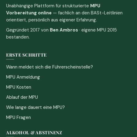
Unabhängige Plattform für strukturierte
MPU
Vorbereitung online
— fachlich an den BASt-Leitlinien
orientiert, persönlich aus eigener Erfahrung.
Gegründet 2017 von
Ben Ambros
· eigene MPU 2015
bestanden.
ERSTE SCHRITTE
Wann meldet sich die Führerscheinstelle?
MPU Anmeldung
MPU Kosten
Ablauf der MPU
Wie lange dauert eine MPU?
MPU Fragen
ALKOHOL & ABSTINENZ