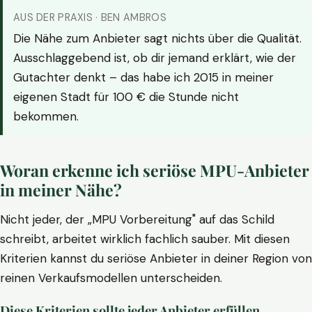
AUS DER PRAXIS · BEN AMBROS
Die Nähe zum Anbieter sagt nichts über die Qualität.
Ausschlaggebend ist, ob dir jemand erklärt, wie der
Gutachter denkt – das habe ich 2015 in meiner
eigenen Stadt für 100 € die Stunde nicht
bekommen.
Woran erkenne ich seriöse MPU-Anbieter
in meiner Nähe?
Nicht jeder, der „MPU Vorbereitung" auf das Schild
schreibt, arbeitet wirklich fachlich sauber. Mit diesen
Kriterien kannst du seriöse Anbieter in deiner Region von
reinen Verkaufsmodellen unterscheiden.
Diese Kriterien sollte jeder Anbieter erfüllen