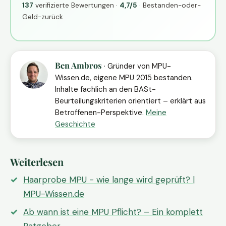
137
verifizierte Bewertungen ·
4,7/5
· Bestanden-oder-
Geld-zurück
Ben Ambros
· Gründer von MPU-
Wissen.de, eigene MPU 2015 bestanden.
Inhalte fachlich an den BASt-
Beurteilungskriterien orientiert – erklärt aus
Betroffenen-Perspektive.
Meine
Geschichte
Weiterlesen
Haarprobe MPU - wie lange wird geprüft? |
MPU-Wissen.de
Ab wann ist eine MPU Pflicht? – Ein komplett