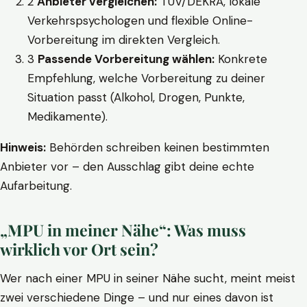
2
Anbieter vergleichen:
TÜV/DEKRA, lokale
Verkehrspsychologen und flexible Online-
Vorbereitung im direkten Vergleich.
3
Passende Vorbereitung wählen:
Konkrete
Empfehlung, welche Vorbereitung zu deiner
Situation passt (Alkohol, Drogen, Punkte,
Medikamente).
Hinweis:
Behörden schreiben keinen bestimmten
Anbieter vor – den Ausschlag gibt deine echte
Aufarbeitung.
„MPU in meiner Nähe“: Was muss
wirklich vor Ort sein?
Wer nach einer MPU in seiner Nähe sucht, meint meist
zwei verschiedene Dinge – und nur eines davon ist