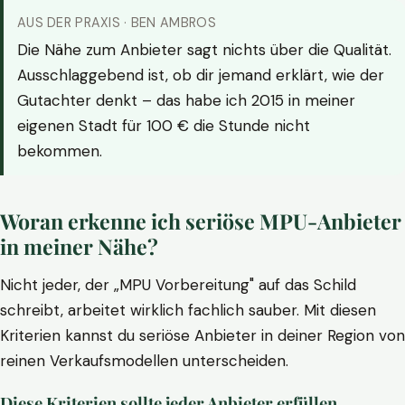
AUS DER PRAXIS · BEN AMBROS
Die Nähe zum Anbieter sagt nichts über die Qualität.
Ausschlaggebend ist, ob dir jemand erklärt, wie der
Gutachter denkt – das habe ich 2015 in meiner
eigenen Stadt für 100 € die Stunde nicht
bekommen.
Woran erkenne ich seriöse MPU-Anbieter
in meiner Nähe?
Nicht jeder, der „MPU Vorbereitung" auf das Schild
schreibt, arbeitet wirklich fachlich sauber. Mit diesen
Kriterien kannst du seriöse Anbieter in deiner Region von
reinen Verkaufsmodellen unterscheiden.
Diese Kriterien sollte jeder Anbieter erfüllen