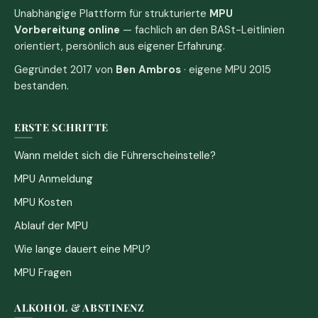
Unabhängige Plattform für strukturierte
MPU
Vorbereitung online
— fachlich an den BASt-Leitlinien
orientiert, persönlich aus eigener Erfahrung.
Gegründet 2017 von
Ben Ambros
· eigene MPU 2015
bestanden.
ERSTE SCHRITTE
Wann meldet sich die Führerscheinstelle?
MPU Anmeldung
MPU Kosten
Ablauf der MPU
Wie lange dauert eine MPU?
MPU Fragen
ALKOHOL & ABSTINENZ