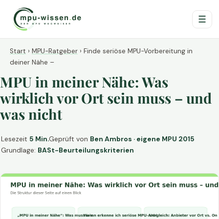
☰
Start
›
MPU-Ratgeber
›
Finde seriöse MPU-Vorbereitung in
deiner Nähe –
MPU in meiner Nähe: Was
wirklich vor Ort sein muss – und
was nicht
Lesezeit
5 Min.
Geprüft von
Ben Ambros · eigene MPU 2015
Grundlage:
BASt-Beurteilungskriterien