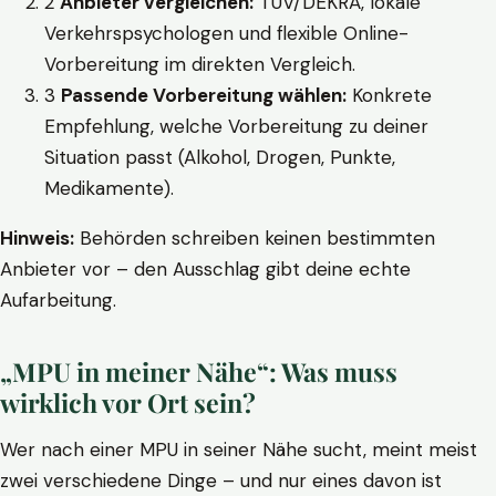
2
Anbieter vergleichen:
TÜV/DEKRA, lokale
Verkehrspsychologen und flexible Online-
Vorbereitung im direkten Vergleich.
3
Passende Vorbereitung wählen:
Konkrete
Empfehlung, welche Vorbereitung zu deiner
Situation passt (Alkohol, Drogen, Punkte,
Medikamente).
Hinweis:
Behörden schreiben keinen bestimmten
Anbieter vor – den Ausschlag gibt deine echte
Aufarbeitung.
„MPU in meiner Nähe“: Was muss
wirklich vor Ort sein?
Wer nach einer MPU in seiner Nähe sucht, meint meist
zwei verschiedene Dinge – und nur eines davon ist