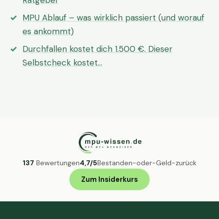
Ratgeber
MPU Ablauf – was wirklich passiert (und worauf
es ankommt)
Durchfallen kostet dich 1.500 €. Dieser
Selbstcheck kostet…
137
Bewertungen
4,7/5
Bestanden-oder-Geld-zurück
Zum Insiderkurs