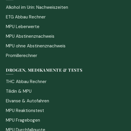
Alkohol im Urin: Nachweiszeiten
ETG Abbau Rechner
MPU Leberwerte
MPU Abstinenznachweis
MPU ohne Abstinenznachweis
Promillerechner
DROGEN, MEDIKAMENTE & TESTS
THC Abbau Rechner
Tilidin & MPU
Elvanse & Autofahren
MPU Reaktionstest
MPU Fragebogen
MPU Durchfallquote