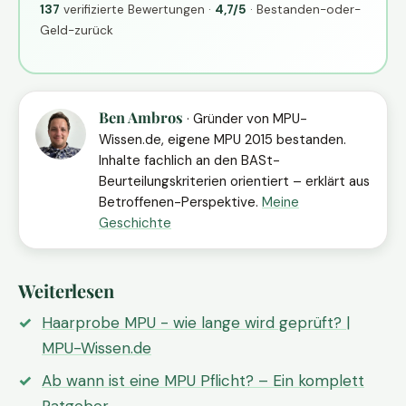
137
verifizierte Bewertungen ·
4,7/5
· Bestanden-oder-
Geld-zurück
Ben Ambros
· Gründer von MPU-
Wissen.de, eigene MPU 2015 bestanden.
Inhalte fachlich an den BASt-
Beurteilungskriterien orientiert – erklärt aus
Betroffenen-Perspektive.
Meine
Geschichte
Weiterlesen
Haarprobe MPU - wie lange wird geprüft? |
MPU-Wissen.de
Ab wann ist eine MPU Pflicht? – Ein komplett