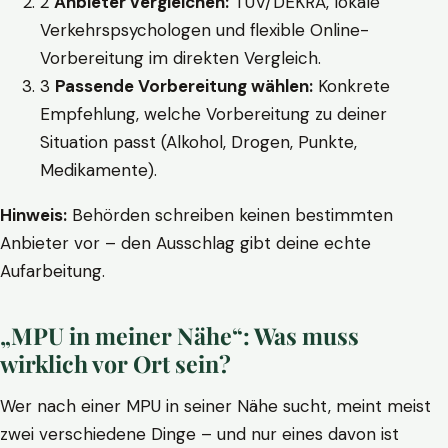
2
Anbieter vergleichen:
TÜV/DEKRA, lokale
Verkehrspsychologen und flexible Online-
Vorbereitung im direkten Vergleich.
3
Passende Vorbereitung wählen:
Konkrete
Empfehlung, welche Vorbereitung zu deiner
Situation passt (Alkohol, Drogen, Punkte,
Medikamente).
Hinweis:
Behörden schreiben keinen bestimmten
Anbieter vor – den Ausschlag gibt deine echte
Aufarbeitung.
„MPU in meiner Nähe“: Was muss
wirklich vor Ort sein?
Wer nach einer MPU in seiner Nähe sucht, meint meist
zwei verschiedene Dinge – und nur eines davon ist