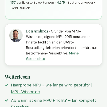
137
verifizierte Bewertungen ·
4,7/5
· Bestanden-oder-
Geld-zurück
Ben Ambros
· Gründer von MPU-
Wissen.de, eigene MPU 2015 bestanden.
Inhalte fachlich an den BASt-
Beurteilungskriterien orientiert – erklärt aus
Betroffenen-Perspektive.
Meine
Geschichte
Weiterlesen
Haarprobe MPU - wie lange wird geprüft? |
MPU-Wissen.de
Ab wann ist eine MPU Pflicht? – Ein komplett