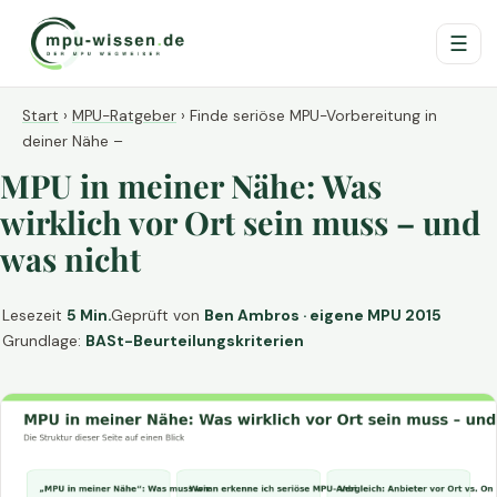
☰
Start
›
MPU-Ratgeber
›
Finde seriöse MPU-Vorbereitung in
deiner Nähe –
MPU in meiner Nähe: Was
wirklich vor Ort sein muss – und
was nicht
Lesezeit
5 Min.
Geprüft von
Ben Ambros · eigene MPU 2015
Grundlage:
BASt-Beurteilungskriterien