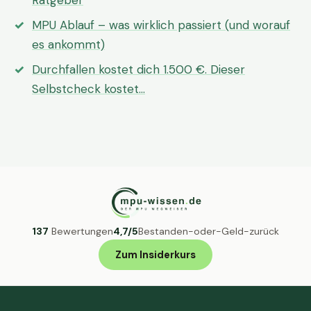
Ratgeber
MPU Ablauf – was wirklich passiert (und worauf
es ankommt)
Durchfallen kostet dich 1.500 €. Dieser
Selbstcheck kostet…
137
Bewertungen
4,7/5
Bestanden-oder-Geld-zurück
Zum Insiderkurs