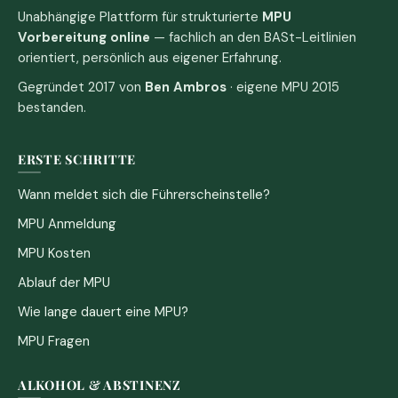
Unabhängige Plattform für strukturierte
MPU
Vorbereitung online
— fachlich an den BASt-Leitlinien
orientiert, persönlich aus eigener Erfahrung.
Gegründet 2017 von
Ben Ambros
· eigene MPU 2015
bestanden.
ERSTE SCHRITTE
Wann meldet sich die Führerscheinstelle?
MPU Anmeldung
MPU Kosten
Ablauf der MPU
Wie lange dauert eine MPU?
MPU Fragen
ALKOHOL & ABSTINENZ