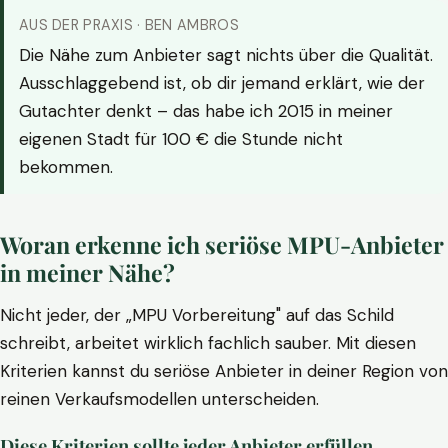
AUS DER PRAXIS · BEN AMBROS
Die Nähe zum Anbieter sagt nichts über die Qualität.
Ausschlaggebend ist, ob dir jemand erklärt, wie der
Gutachter denkt – das habe ich 2015 in meiner
eigenen Stadt für 100 € die Stunde nicht
bekommen.
Woran erkenne ich seriöse MPU-Anbieter
in meiner Nähe?
Nicht jeder, der „MPU Vorbereitung" auf das Schild
schreibt, arbeitet wirklich fachlich sauber. Mit diesen
Kriterien kannst du seriöse Anbieter in deiner Region von
reinen Verkaufsmodellen unterscheiden.
Diese Kriterien sollte jeder Anbieter erfüllen