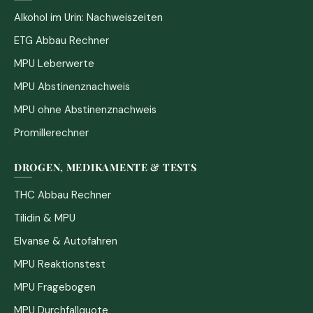
Alkohol im Urin: Nachweiszeiten
ETG Abbau Rechner
MPU Leberwerte
MPU Abstinenznachweis
MPU ohne Abstinenznachweis
Promillerechner
DROGEN, MEDIKAMENTE & TESTS
THC Abbau Rechner
Tilidin & MPU
Elvanse & Autofahren
MPU Reaktionstest
MPU Fragebogen
MPU Durchfallquote