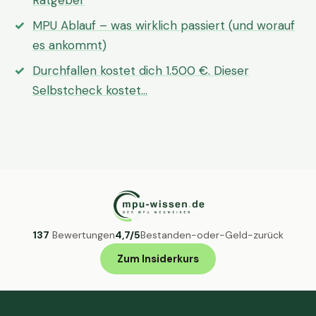
Ratgeber
MPU Ablauf – was wirklich passiert (und worauf
es ankommt)
Durchfallen kostet dich 1.500 €. Dieser
Selbstcheck kostet…
137
Bewertungen
4,7/5
Bestanden-oder-Geld-zurück
Zum Insiderkurs