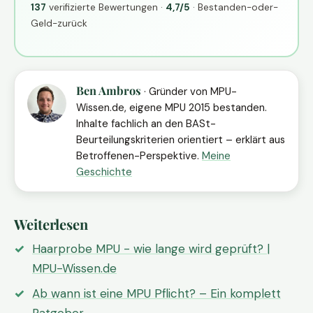
137
verifizierte Bewertungen ·
4,7/5
· Bestanden-oder-
Geld-zurück
Ben Ambros
· Gründer von MPU-
Wissen.de, eigene MPU 2015 bestanden.
Inhalte fachlich an den BASt-
Beurteilungskriterien orientiert – erklärt aus
Betroffenen-Perspektive.
Meine
Geschichte
Weiterlesen
Haarprobe MPU - wie lange wird geprüft? |
MPU-Wissen.de
Ab wann ist eine MPU Pflicht? – Ein komplett