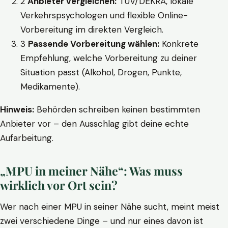
2
Anbieter vergleichen:
TÜV/DEKRA, lokale
Verkehrspsychologen und flexible Online-
Vorbereitung im direkten Vergleich.
3
Passende Vorbereitung wählen:
Konkrete
Empfehlung, welche Vorbereitung zu deiner
Situation passt (Alkohol, Drogen, Punkte,
Medikamente).
Hinweis:
Behörden schreiben keinen bestimmten
Anbieter vor – den Ausschlag gibt deine echte
Aufarbeitung.
„MPU in meiner Nähe“: Was muss
wirklich vor Ort sein?
Wer nach einer MPU in seiner Nähe sucht, meint meist
zwei verschiedene Dinge – und nur eines davon ist