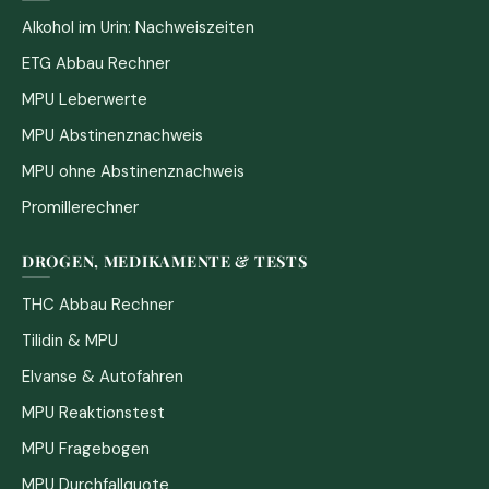
Alkohol im Urin: Nachweiszeiten
ETG Abbau Rechner
MPU Leberwerte
MPU Abstinenznachweis
MPU ohne Abstinenznachweis
Promillerechner
DROGEN, MEDIKAMENTE & TESTS
THC Abbau Rechner
Tilidin & MPU
Elvanse & Autofahren
MPU Reaktionstest
MPU Fragebogen
MPU Durchfallquote