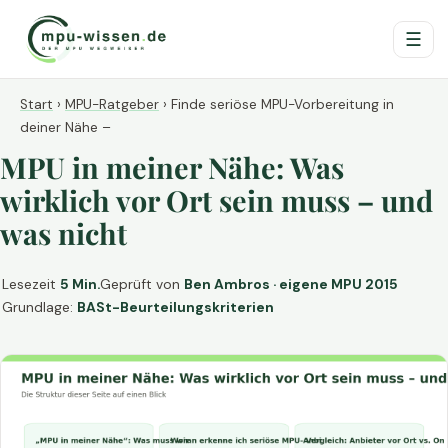
☰
Start
›
MPU-Ratgeber
›
Finde seriöse MPU-Vorbereitung in
deiner Nähe –
MPU in meiner Nähe: Was
wirklich vor Ort sein muss – und
was nicht
Lesezeit
5 Min.
Geprüft von
Ben Ambros · eigene MPU 2015
Grundlage:
BASt-Beurteilungskriterien