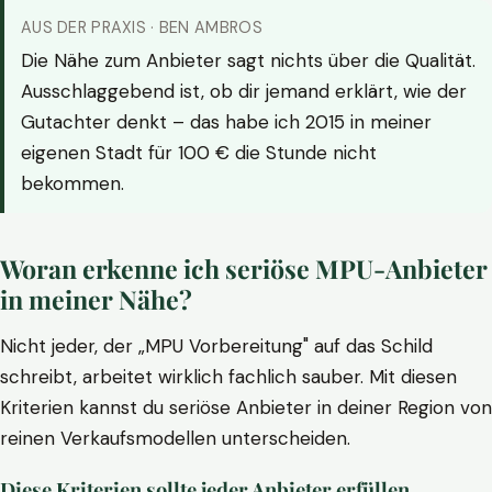
AUS DER PRAXIS · BEN AMBROS
Die Nähe zum Anbieter sagt nichts über die Qualität.
Ausschlaggebend ist, ob dir jemand erklärt, wie der
Gutachter denkt – das habe ich 2015 in meiner
eigenen Stadt für 100 € die Stunde nicht
bekommen.
Woran erkenne ich seriöse MPU-Anbieter
in meiner Nähe?
Nicht jeder, der „MPU Vorbereitung" auf das Schild
schreibt, arbeitet wirklich fachlich sauber. Mit diesen
Kriterien kannst du seriöse Anbieter in deiner Region von
reinen Verkaufsmodellen unterscheiden.
Diese Kriterien sollte jeder Anbieter erfüllen