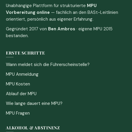
Unabhängige Plattform für strukturierte
MPU
Vorbereitung online
— fachlich an den BASt-Leitlinien
orientiert, persönlich aus eigener Erfahrung.
Gegründet 2017 von
Ben Ambros
· eigene MPU 2015
bestanden.
ERSTE SCHRITTE
Wann meldet sich die Führerscheinstelle?
MPU Anmeldung
MPU Kosten
Ablauf der MPU
Wie lange dauert eine MPU?
MPU Fragen
ALKOHOL & ABSTINENZ