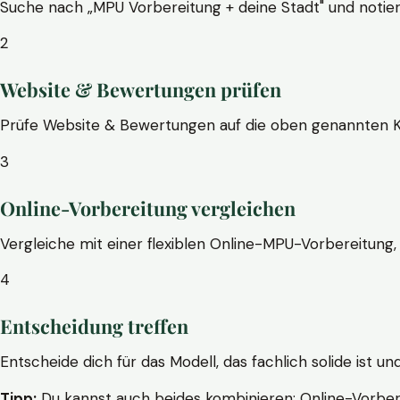
Suche nach „MPU Vorbereitung + deine Stadt" und notier
2
Website & Bewertungen prüfen
Prüfe Website & Bewertungen auf die oben genannten Krite
3
Online-Vorbereitung vergleichen
Vergleiche mit einer flexiblen Online-MPU-Vorbereitung, 
4
Entscheidung treffen
Entscheide dich für das Modell, das fachlich solide ist un
Tipp:
Du kannst auch beides kombinieren: Online-Vorbere