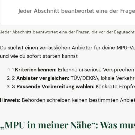
Jeder Abschnitt beantwortet eine der Fragen, die vor der Begutacht
Du suchst einen verlässlichen Anbieter für deine MPU-Vo
und wie du sofort starten kannst.
1
Kriterien kennen:
Erkenne unseriöse Versprechen w
2
Anbieter vergleichen:
TÜV/DEKRA, lokale Verkehrs
3
Passende Vorbereitung wählen:
Konkrete Empfehl
Hinweis:
Behörden schreiben keinen bestimmten Anbieter
„MPU in meiner Nähe“: Was muss