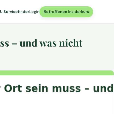
U Servicefinder
Login
Betroffenen Insiderkurs
ss – und was nicht