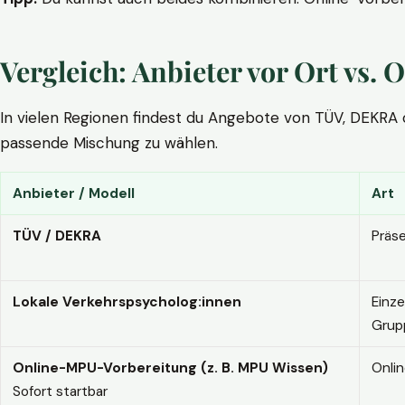
Vergleich: Anbieter vor Ort vs
In vielen Regionen findest du Angebote von TÜV, DEKRA ode
passende Mischung zu wählen.
Anbieter / Modell
Art
TÜV / DEKRA
Präs
Lokale Verkehrspsycholog:innen
Einze
Grup
Online-MPU-Vorbereitung (z. B. MPU Wissen)
Onli
Sofort startbar