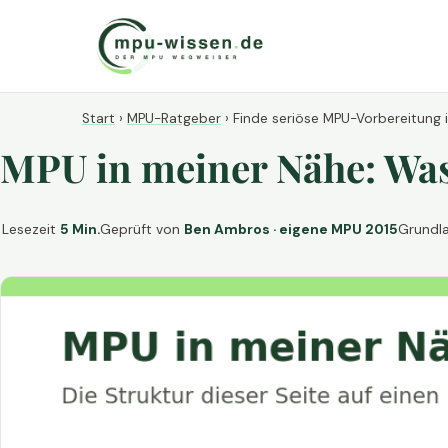
Start
›
MPU-Ratgeber
›
Finde seriöse MPU-Vorbereitung 
MPU in meiner Nähe: Was 
Lesezeit
5 Min.
Geprüft von
Ben Ambros · eigene MPU 2015
Grundl