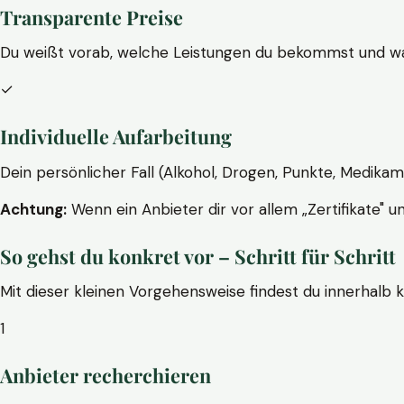
Transparente Preise
Du weißt vorab, welche Leistungen du bekommst und wa
✓
Individuelle Aufarbeitung
Dein persönlicher Fall (Alkohol, Drogen, Punkte, Medikam
Achtung:
Wenn ein Anbieter dir vor allem „Zertifikate" u
So gehst du konkret vor – Schritt für Schritt
Mit dieser kleinen Vorgehensweise findest du innerhalb 
1
Anbieter recherchieren