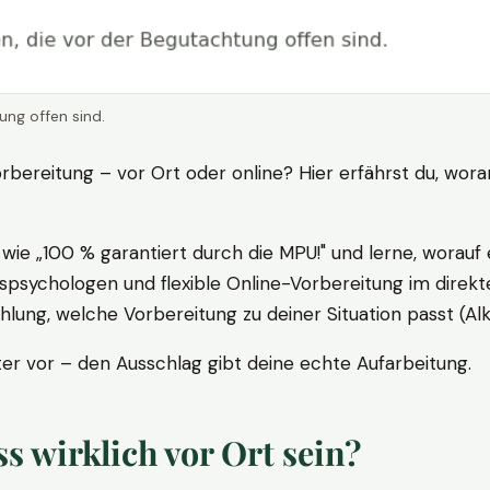
ung offen sind.
rbereitung – vor Ort oder online? Hier erfährst du, wora
ie „100 % garantiert durch die MPU!" und lerne, worauf 
psychologen und flexible Online-Vorbereitung im direkte
ung, welche Vorbereitung zu deiner Situation passt (Al
 vor – den Ausschlag gibt deine echte Aufarbeitung.
 wirklich vor Ort sein?