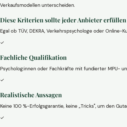
Verkaufsmodellen unterscheiden.
Diese Kriterien sollte jeder Anbieter erfüllen
Egal ob TÜV, DEKRA, Verkehrspsychologe oder Online-Ku
✓
Fachliche Qualifikation
Psycholog:innen oder Fachkräfte mit fundierter MPU- u
✓
Realistische Aussagen
Keine 100 %-Erfolgsgarantie, keine „Tricks", um den Guta
✓