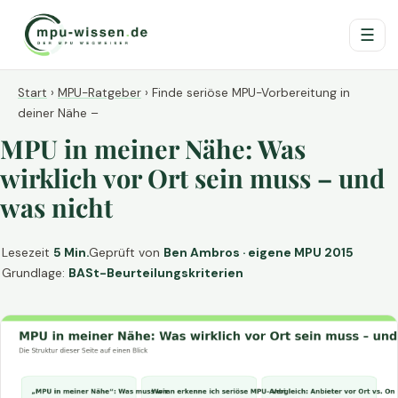
☰
Start
›
MPU-Ratgeber
›
Finde seriöse MPU-Vorbereitung in
deiner Nähe –
MPU in meiner Nähe: Was
wirklich vor Ort sein muss – und
was nicht
Lesezeit
5 Min.
Geprüft von
Ben Ambros · eigene MPU 2015
Grundlage:
BASt-Beurteilungskriterien