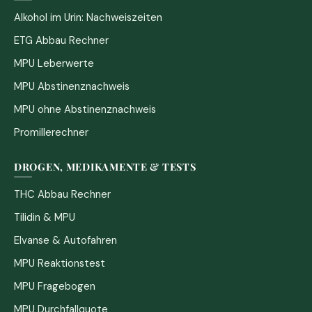
Alkohol im Urin: Nachweiszeiten
ETG Abbau Rechner
MPU Leberwerte
MPU Abstinenznachweis
MPU ohne Abstinenznachweis
Promillerechner
DROGEN, MEDIKAMENTE & TESTS
THC Abbau Rechner
Tilidin & MPU
Elvanse & Autofahren
MPU Reaktionstest
MPU Fragebogen
MPU Durchfallquote