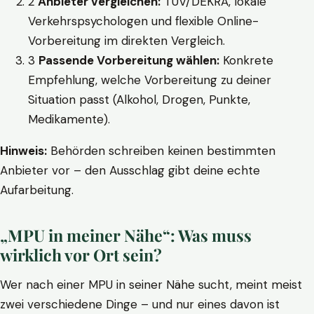
2
Anbieter vergleichen:
TÜV/DEKRA, lokale
Verkehrspsychologen und flexible Online-
Vorbereitung im direkten Vergleich.
3
Passende Vorbereitung wählen:
Konkrete
Empfehlung, welche Vorbereitung zu deiner
Situation passt (Alkohol, Drogen, Punkte,
Medikamente).
Hinweis:
Behörden schreiben keinen bestimmten
Anbieter vor – den Ausschlag gibt deine echte
Aufarbeitung.
„MPU in meiner Nähe“: Was muss
wirklich vor Ort sein?
Wer nach einer MPU in seiner Nähe sucht, meint meist
zwei verschiedene Dinge – und nur eines davon ist