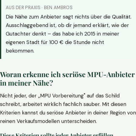
AUS DER PRAXIS · BEN AMBROS
Die Nähe zum Anbieter sagt nichts über die Qualität.
Ausschlaggebend ist, ob dir jemand erklärt, wie der
Gutachter denkt – das habe ich 2015 in meiner
eigenen Stadt für 100 € die Stunde nicht
bekommen.
Woran erkenne ich seriöse MPU-Anbieter
in meiner Nähe?
Nicht jeder, der „MPU Vorbereitung" auf das Schild
schreibt, arbeitet wirklich fachlich sauber. Mit diesen
Kriterien kannst du seriöse Anbieter in deiner Region von
reinen Verkaufsmodellen unterscheiden.
Diese Kriterien sollte jeder Anbieter erfüllen