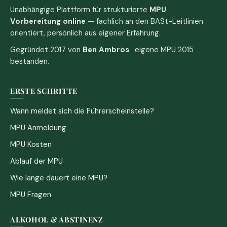
Unabhängige Plattform für strukturierte
MPU
Vorbereitung online
— fachlich an den BASt-Leitlinien
orientiert, persönlich aus eigener Erfahrung.
Gegründet 2017 von
Ben Ambros
· eigene MPU 2015
bestanden.
ERSTE SCHRITTE
Wann meldet sich die Führerscheinstelle?
MPU Anmeldung
MPU Kosten
Ablauf der MPU
Wie lange dauert eine MPU?
MPU Fragen
ALKOHOL & ABSTINENZ