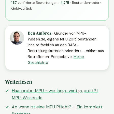
137
verifizierte Bewertungen ·
4,7/5
· Bestanden-oder-
Geld-zurück
Ben Ambros
· Gründer von MPU-
Wissen.de, eigene MPU 2015 bestanden.
Inhalte fachlich an den BASt-
Beurteilungskriterien orientiert – erklärt aus
Betroffenen-Perspektive.
Meine
Geschichte
Weiterlesen
Haarprobe MPU - wie lange wird geprüft? |
MPU-Wissen.de
Ab wann ist eine MPU Pflicht? – Ein komplett