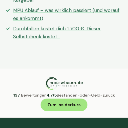
Ratgeber
MPU Ablauf – was wirklich passiert (und worauf
es ankommt)
Durchfallen kostet dich 1.500 €. Dieser
Selbstcheck kostet…
137
Bewertungen
4,7/5
Bestanden-oder-Geld-zurück
Zum Insiderkurs