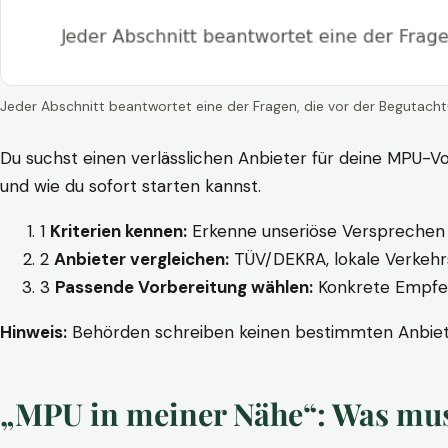
Jeder Abschnitt beantwortet eine der Fragen, die vor der Begutacht
Du suchst einen verlässlichen Anbieter für deine MPU-Vo
und wie du sofort starten kannst.
1
Kriterien kennen:
Erkenne unseriöse Versprechen w
2
Anbieter vergleichen:
TÜV/DEKRA, lokale Verkehrs
3
Passende Vorbereitung wählen:
Konkrete Empfehl
Hinweis:
Behörden schreiben keinen bestimmten Anbieter
„MPU in meiner Nähe“: Was muss