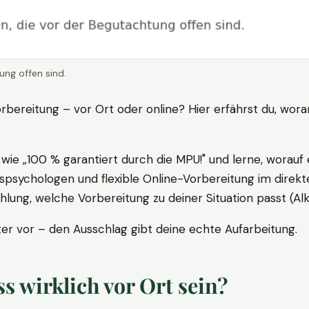
ung offen sind.
rbereitung – vor Ort oder online? Hier erfährst du, wora
ie „100 % garantiert durch die MPU!" und lerne, worauf 
psychologen und flexible Online-Vorbereitung im direkte
ung, welche Vorbereitung zu deiner Situation passt (Al
 vor – den Ausschlag gibt deine echte Aufarbeitung.
 wirklich vor Ort sein?