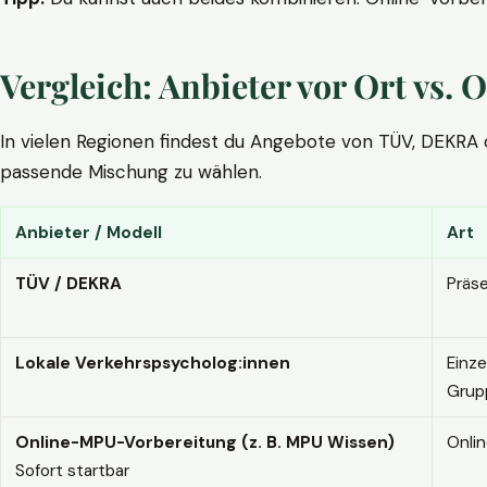
Vergleich: Anbieter vor Ort vs
In vielen Regionen findest du Angebote von TÜV, DEKRA ode
passende Mischung zu wählen.
Anbieter / Modell
Art
TÜV / DEKRA
Präs
Lokale Verkehrspsycholog:innen
Einze
Grup
Online-MPU-Vorbereitung (z. B. MPU Wissen)
Onli
Sofort startbar