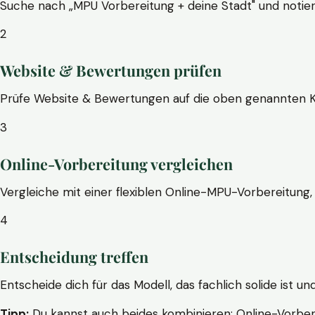
Suche nach „MPU Vorbereitung + deine Stadt" und notier
2
Website & Bewertungen prüfen
Prüfe Website & Bewertungen auf die oben genannten Krite
3
Online-Vorbereitung vergleichen
Vergleiche mit einer flexiblen Online-MPU-Vorbereitung, 
4
Entscheidung treffen
Entscheide dich für das Modell, das fachlich solide ist un
Tipp:
Du kannst auch beides kombinieren: Online-Vorbere