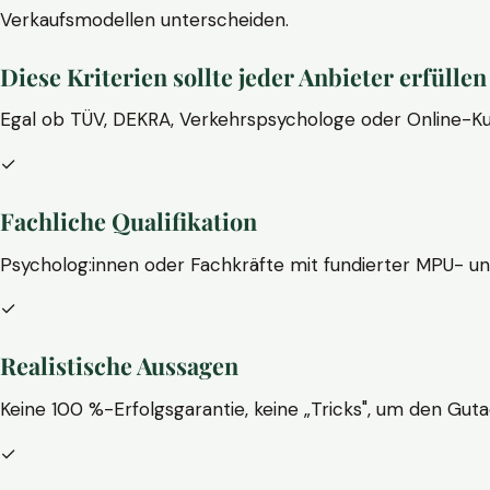
Verkaufsmodellen unterscheiden.
Diese Kriterien sollte jeder Anbieter erfüllen
Egal ob TÜV, DEKRA, Verkehrspsychologe oder Online-Ku
✓
Fachliche Qualifikation
Psycholog:innen oder Fachkräfte mit fundierter MPU- u
✓
Realistische Aussagen
Keine 100 %-Erfolgsgarantie, keine „Tricks", um den Guta
✓