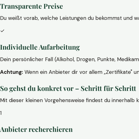
Transparente Preise
Du weißt vorab, welche Leistungen du bekommst und wa
✓
Individuelle Aufarbeitung
Dein persönlicher Fall (Alkohol, Drogen, Punkte, Medikam
Achtung:
Wenn ein Anbieter dir vor allem „Zertifikate" u
So gehst du konkret vor – Schritt für Schritt
Mit dieser kleinen Vorgehensweise findest du innerhalb 
1
Anbieter recherchieren