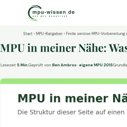
Start
›
MPU-Ratgeber
›
Finde seriöse MPU-Vorbereitung 
MPU in meiner Nähe: Was 
Lesezeit
5 Min.
Geprüft von
Ben Ambros · eigene MPU 2015
Grundl