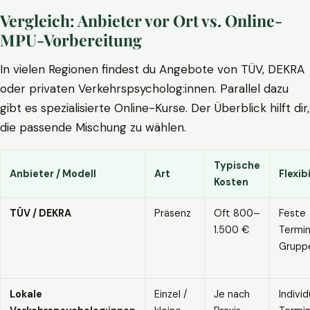
Vergleich: Anbieter vor Ort vs. Online-
MPU-Vorbereitung
In vielen Regionen findest du Angebote von TÜV, DEKRA
oder privaten Verkehrspsycholog:innen. Parallel dazu
gibt es spezialisierte Online-Kurse. Der Überblick hilft dir,
die passende Mischung zu wählen.
Typische
Anbieter / Modell
Art
Flexibi
Kosten
TÜV / DEKRA
Präsenz
Oft 800–
Feste
1.500 €
Termin
Grupp
Lokale
Einzel /
Je nach
Individ