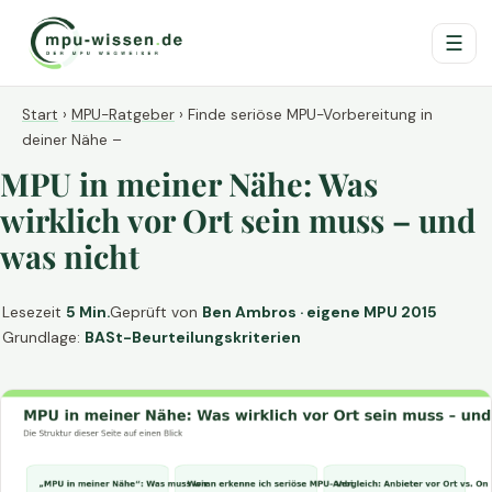
☰
Start
›
MPU-Ratgeber
›
Finde seriöse MPU-Vorbereitung in
deiner Nähe –
MPU in meiner Nähe: Was
wirklich vor Ort sein muss – und
was nicht
Lesezeit
5 Min.
Geprüft von
Ben Ambros · eigene MPU 2015
Grundlage:
BASt-Beurteilungskriterien