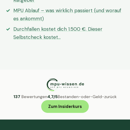
Ratgeber
MPU Ablauf – was wirklich passiert (und worauf
es ankommt)
Durchfallen kostet dich 1.500 €. Dieser
Selbstcheck kostet…
137
Bewertungen
4,7/5
Bestanden-oder-Geld-zurück
Zum Insiderkurs