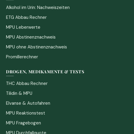
Alkohol im Urin: Nachweiszeiten
ETG Abbau Rechner
MPU Leberwerte
MPU Abstinenznachweis
MPU ohne Abstinenznachweis
Promillerechner
DROGEN, MEDIKAMENTE & TESTS
THC Abbau Rechner
Tilidin & MPU
Elvanse & Autofahren
MPU Reaktionstest
MPU Fragebogen
MPU Durchfallquote