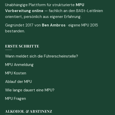
Unabhängige Plattform für strukturierte
MPU
Vorbereitung online
— fachlich an den BASt-Leitlinien
orientiert, persönlich aus eigener Erfahrung.
Gegründet 2017 von
Ben Ambros
· eigene MPU 2015
bestanden.
ERSTE SCHRITTE
Wann meldet sich die Führerscheinstelle?
MPU Anmeldung
MPU Kosten
Ablauf der MPU
Wie lange dauert eine MPU?
MPU Fragen
ALKOHOL & ABSTINENZ