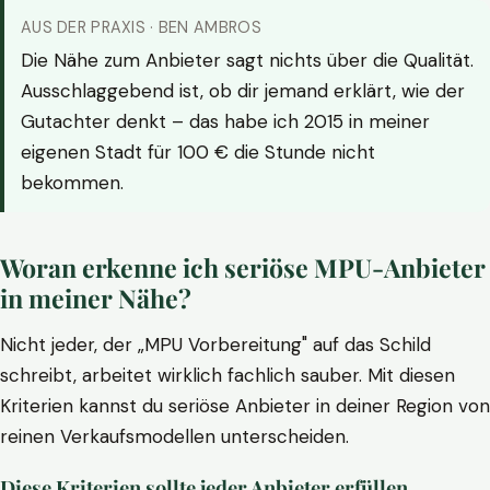
AUS DER PRAXIS · BEN AMBROS
Die Nähe zum Anbieter sagt nichts über die Qualität.
Ausschlaggebend ist, ob dir jemand erklärt, wie der
Gutachter denkt – das habe ich 2015 in meiner
eigenen Stadt für 100 € die Stunde nicht
bekommen.
Woran erkenne ich seriöse MPU-Anbieter
in meiner Nähe?
Nicht jeder, der „MPU Vorbereitung" auf das Schild
schreibt, arbeitet wirklich fachlich sauber. Mit diesen
Kriterien kannst du seriöse Anbieter in deiner Region von
reinen Verkaufsmodellen unterscheiden.
Diese Kriterien sollte jeder Anbieter erfüllen