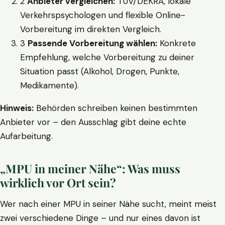
2
Anbieter vergleichen:
TÜV/DEKRA, lokale
Verkehrspsychologen und flexible Online-
Vorbereitung im direkten Vergleich.
3
Passende Vorbereitung wählen:
Konkrete
Empfehlung, welche Vorbereitung zu deiner
Situation passt (Alkohol, Drogen, Punkte,
Medikamente).
Hinweis:
Behörden schreiben keinen bestimmten
Anbieter vor – den Ausschlag gibt deine echte
Aufarbeitung.
„MPU in meiner Nähe“: Was muss
wirklich vor Ort sein?
Wer nach einer MPU in seiner Nähe sucht, meint meist
zwei verschiedene Dinge – und nur eines davon ist