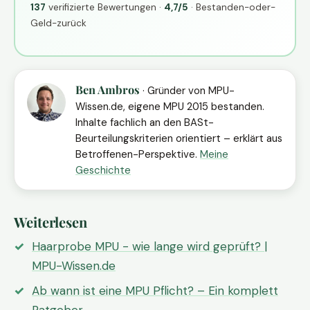
137
verifizierte Bewertungen ·
4,7/5
· Bestanden-oder-
Geld-zurück
Ben Ambros
· Gründer von MPU-
Wissen.de, eigene MPU 2015 bestanden.
Inhalte fachlich an den BASt-
Beurteilungskriterien orientiert – erklärt aus
Betroffenen-Perspektive.
Meine
Geschichte
Weiterlesen
Haarprobe MPU - wie lange wird geprüft? |
MPU-Wissen.de
Ab wann ist eine MPU Pflicht? – Ein komplett