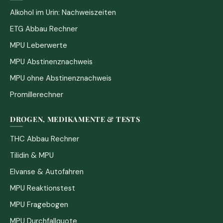
Alkohol im Urin: Nachweiszeiten
ETG Abbau Rechner
MPU Leberwerte
MPU Abstinenznachweis
MPU ohne Abstinenznachweis
Promillerechner
DROGEN, MEDIKAMENTE & TESTS
THC Abbau Rechner
Tilidin & MPU
Elvanse & Autofahren
MPU Reaktionstest
MPU Fragebogen
MPU Durchfallquote