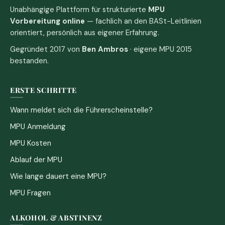
Unabhängige Plattform für strukturierte
MPU
Vorbereitung online
— fachlich an den BASt-Leitlinien
orientiert, persönlich aus eigener Erfahrung.
Gegründet 2017 von
Ben Ambros
· eigene MPU 2015
bestanden.
ERSTE SCHRITTE
Wann meldet sich die Führerscheinstelle?
MPU Anmeldung
MPU Kosten
Ablauf der MPU
Wie lange dauert eine MPU?
MPU Fragen
ALKOHOL & ABSTINENZ