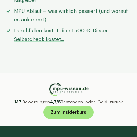
Ratgeber
MPU Ablauf – was wirklich passiert (und worauf
es ankommt)
Durchfallen kostet dich 1.500 €. Dieser
Selbstcheck kostet…
137
Bewertungen
4,7/5
Bestanden-oder-Geld-zurück
Zum Insiderkurs