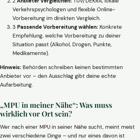
2
Anbieter vergleichen:
TÜV/DEKRA, lokale
Verkehrspsychologen und flexible Online-
Vorbereitung im direkten Vergleich.
3
Passende Vorbereitung wählen:
Konkrete
Empfehlung, welche Vorbereitung zu deiner
Situation passt (Alkohol, Drogen, Punkte,
Medikamente).
Hinweis:
Behörden schreiben keinen bestimmten
Anbieter vor – den Ausschlag gibt deine echte
Aufarbeitung.
„MPU in meiner Nähe“: Was muss
wirklich vor Ort sein?
Wer nach einer MPU in seiner Nähe sucht, meint meist
zwei verschiedene Dinge – und nur eines davon ist