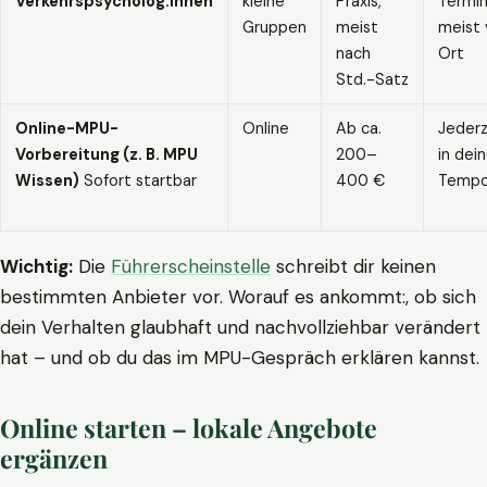
Verkehrspsycholog:innen
kleine
Praxis,
Termin
Gruppen
meist
meist 
nach
Ort
Std.-Satz
Online-MPU-
Online
Ab ca.
Jederz
Vorbereitung (z. B. MPU
200–
in dei
Wissen)
Sofort startbar
400 €
Temp
Wichtig:
Die
Führerscheinstelle
schreibt dir keinen
bestimmten Anbieter vor. Worauf es ankommt:, ob sich
dein Verhalten glaubhaft und nachvollziehbar verändert
hat – und ob du das im MPU-Gespräch erklären kannst.
Online starten – lokale Angebote
ergänzen