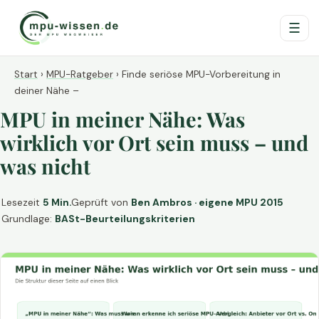
☰
Start
›
MPU-Ratgeber
›
Finde seriöse MPU-Vorbereitung in
deiner Nähe –
MPU in meiner Nähe: Was
wirklich vor Ort sein muss – und
was nicht
Lesezeit
5 Min.
Geprüft von
Ben Ambros · eigene MPU 2015
Grundlage:
BASt-Beurteilungskriterien