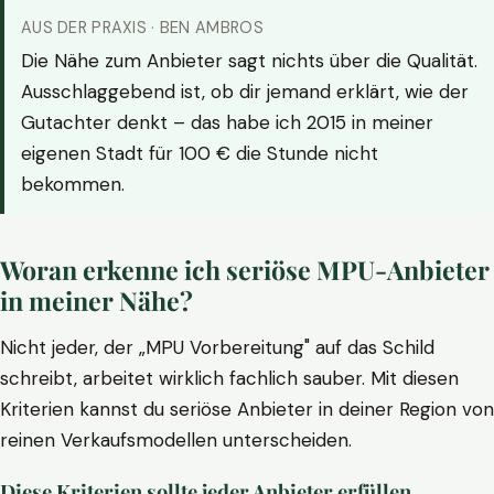
AUS DER PRAXIS · BEN AMBROS
Die Nähe zum Anbieter sagt nichts über die Qualität.
Ausschlaggebend ist, ob dir jemand erklärt, wie der
Gutachter denkt – das habe ich 2015 in meiner
eigenen Stadt für 100 € die Stunde nicht
bekommen.
Woran erkenne ich seriöse MPU-Anbieter
in meiner Nähe?
Nicht jeder, der „MPU Vorbereitung" auf das Schild
schreibt, arbeitet wirklich fachlich sauber. Mit diesen
Kriterien kannst du seriöse Anbieter in deiner Region von
reinen Verkaufsmodellen unterscheiden.
Diese Kriterien sollte jeder Anbieter erfüllen