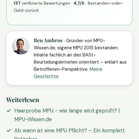
137
verifizierte Bewertungen ·
4,7/5
· Bestanden-oder-
Geld-zurück
Ben Ambros
· Gründer von MPU-
Wissen.de, eigene MPU 2015 bestanden.
Inhalte fachlich an den BASt-
Beurteilungskriterien orientiert – erklärt aus
Betroffenen-Perspektive.
Meine
Geschichte
Weiterlesen
Haarprobe MPU - wie lange wird geprüft? |
MPU-Wissen.de
Ab wann ist eine MPU Pflicht? – Ein komplett