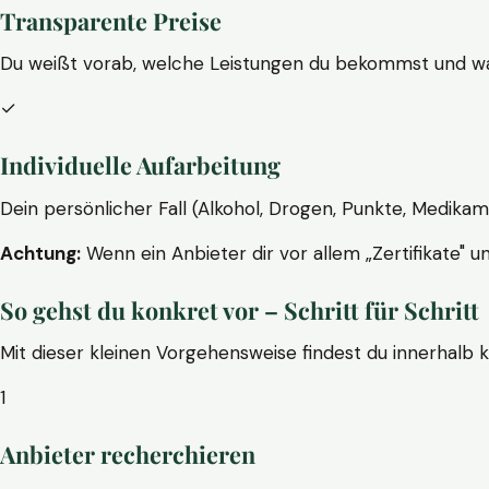
Transparente Preise
Du weißt vorab, welche Leistungen du bekommst und wa
✓
Individuelle Aufarbeitung
Dein persönlicher Fall (Alkohol, Drogen, Punkte, Medikam
Achtung:
Wenn ein Anbieter dir vor allem „Zertifikate" u
So gehst du konkret vor – Schritt für Schritt
Mit dieser kleinen Vorgehensweise findest du innerhalb 
1
Anbieter recherchieren