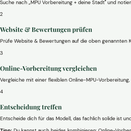
Suche nach „MPU Vorbereitung + deine Stadt" und notier
2
Website & Bewertungen prüfen
Prüfe Website & Bewertungen auf die oben genannten Krite
3
Online-Vorbereitung vergleichen
Vergleiche mit einer flexiblen Online-MPU-Vorbereitung, 
4
Entscheidung treffen
Entscheide dich für das Modell, das fachlich solide ist un
Tipp:
Du kannst auch beides kombinieren: Online-Vorbere