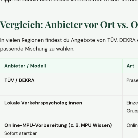
Vergleich: Anbieter vor Ort vs
In vielen Regionen findest du Angebote von TÜV, DEKRA ode
passende Mischung zu wählen.
Anbieter / Modell
Art
TÜV / DEKRA
Präs
Lokale Verkehrspsycholog:innen
Einze
Grup
Online-MPU-Vorbereitung (z. B. MPU Wissen)
Onli
Sofort startbar