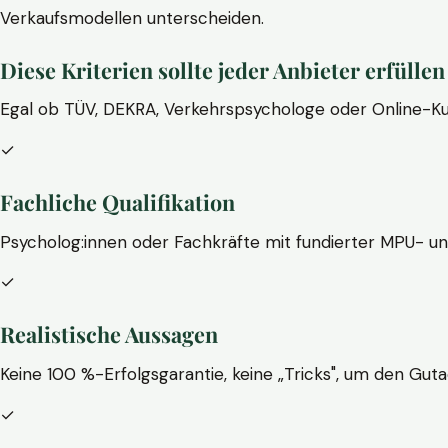
Verkaufsmodellen unterscheiden.
Diese Kriterien sollte jeder Anbieter erfüllen
Egal ob TÜV, DEKRA, Verkehrspsychologe oder Online-Ku
✓
Fachliche Qualifikation
Psycholog:innen oder Fachkräfte mit fundierter MPU- u
✓
Realistische Aussagen
Keine 100 %-Erfolgsgarantie, keine „Tricks", um den Guta
✓