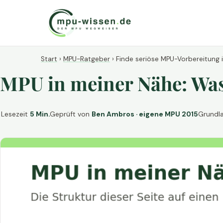
Start
›
MPU-Ratgeber
›
Finde seriöse MPU-Vorbereitung 
MPU in meiner Nähe: Was 
Lesezeit
5 Min.
Geprüft von
Ben Ambros · eigene MPU 2015
Grundl