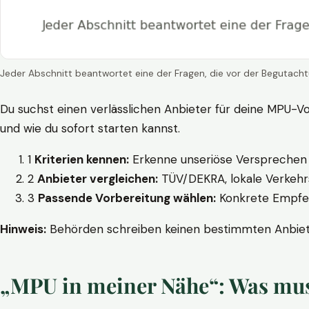
Jeder Abschnitt beantwortet eine der Fragen, die vor der Begutacht
Du suchst einen verlässlichen Anbieter für deine MPU-Vo
und wie du sofort starten kannst.
1
Kriterien kennen:
Erkenne unseriöse Versprechen w
2
Anbieter vergleichen:
TÜV/DEKRA, lokale Verkehrs
3
Passende Vorbereitung wählen:
Konkrete Empfehl
Hinweis:
Behörden schreiben keinen bestimmten Anbieter
„MPU in meiner Nähe“: Was muss