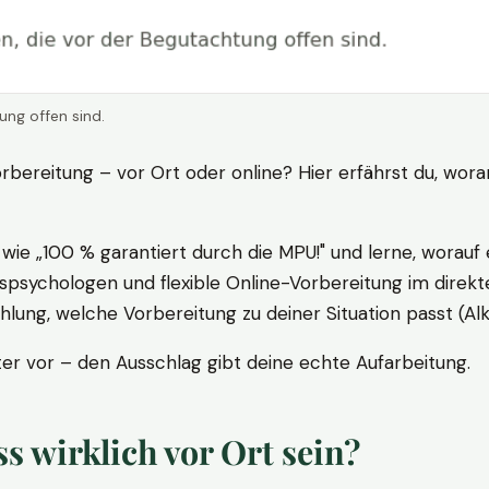
ung offen sind.
rbereitung – vor Ort oder online? Hier erfährst du, wora
ie „100 % garantiert durch die MPU!" und lerne, worauf 
psychologen und flexible Online-Vorbereitung im direkte
ung, welche Vorbereitung zu deiner Situation passt (Al
 vor – den Ausschlag gibt deine echte Aufarbeitung.
 wirklich vor Ort sein?