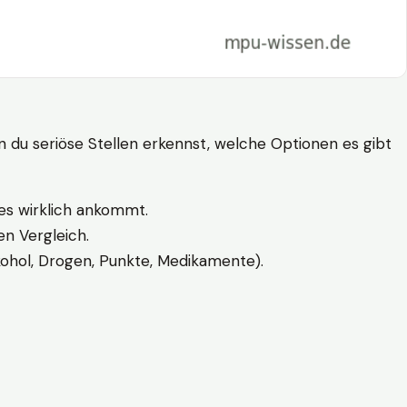
n du seriöse Stellen erkennst, welche Optionen es gibt
es wirklich ankommt.
n Vergleich.
kohol, Drogen, Punkte, Medikamente).