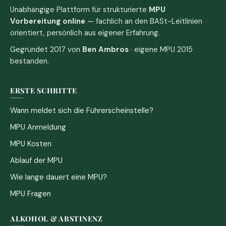
Unabhängige Plattform für strukturierte
MPU
Vorbereitung online
— fachlich an den BASt-Leitlinien
orientiert, persönlich aus eigener Erfahrung.
Gegründet 2017 von
Ben Ambros
· eigene MPU 2015
bestanden.
ERSTE SCHRITTE
Wann meldet sich die Führerscheinstelle?
MPU Anmeldung
MPU Kosten
Ablauf der MPU
Wie lange dauert eine MPU?
MPU Fragen
ALKOHOL & ABSTINENZ