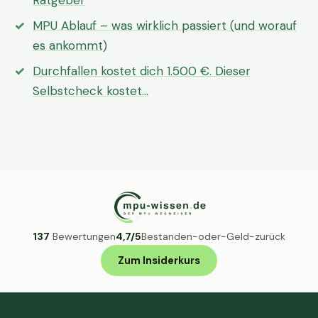
Ratgeber
MPU Ablauf – was wirklich passiert (und worauf
es ankommt)
Durchfallen kostet dich 1.500 €. Dieser
Selbstcheck kostet…
137
Bewertungen
4,7/5
Bestanden-oder-Geld-zurück
Zum Insiderkurs