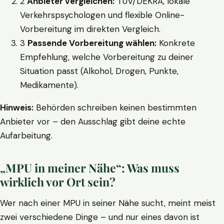
2
Anbieter vergleichen:
TÜV/DEKRA, lokale
Verkehrspsychologen und flexible Online-
Vorbereitung im direkten Vergleich.
3
Passende Vorbereitung wählen:
Konkrete
Empfehlung, welche Vorbereitung zu deiner
Situation passt (Alkohol, Drogen, Punkte,
Medikamente).
Hinweis:
Behörden schreiben keinen bestimmten
Anbieter vor – den Ausschlag gibt deine echte
Aufarbeitung.
„MPU in meiner Nähe“: Was muss
wirklich vor Ort sein?
Wer nach einer MPU in seiner Nähe sucht, meint meist
zwei verschiedene Dinge – und nur eines davon ist