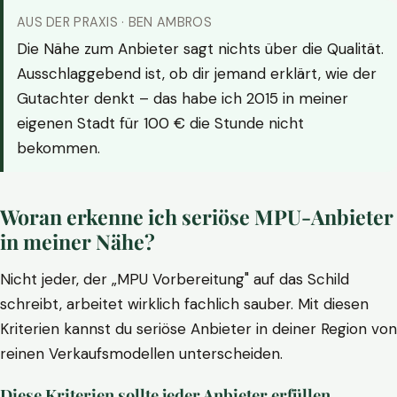
AUS DER PRAXIS · BEN AMBROS
Die Nähe zum Anbieter sagt nichts über die Qualität.
Ausschlaggebend ist, ob dir jemand erklärt, wie der
Gutachter denkt – das habe ich 2015 in meiner
eigenen Stadt für 100 € die Stunde nicht
bekommen.
Woran erkenne ich seriöse MPU-Anbieter
in meiner Nähe?
Nicht jeder, der „MPU Vorbereitung" auf das Schild
schreibt, arbeitet wirklich fachlich sauber. Mit diesen
Kriterien kannst du seriöse Anbieter in deiner Region von
reinen Verkaufsmodellen unterscheiden.
Diese Kriterien sollte jeder Anbieter erfüllen