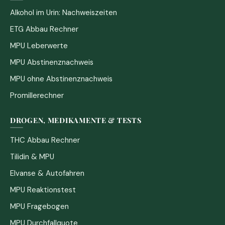
Alkohol im Urin: Nachweiszeiten
ETG Abbau Rechner
MPU Leberwerte
MPU Abstinenznachweis
MPU ohne Abstinenznachweis
Promillerechner
DROGEN, MEDIKAMENTE & TESTS
THC Abbau Rechner
Tilidin & MPU
Elvanse & Autofahren
MPU Reaktionstest
MPU Fragebogen
MPU Durchfallquote