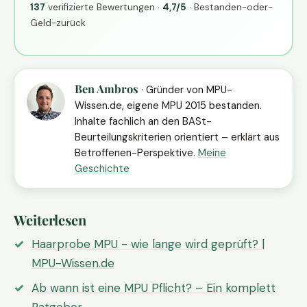
137
verifizierte Bewertungen ·
4,7/5
· Bestanden-oder-
Geld-zurück
Ben Ambros
· Gründer von MPU-
Wissen.de, eigene MPU 2015 bestanden.
Inhalte fachlich an den BASt-
Beurteilungskriterien orientiert – erklärt aus
Betroffenen-Perspektive.
Meine
Geschichte
Weiterlesen
Haarprobe MPU - wie lange wird geprüft? |
MPU-Wissen.de
Ab wann ist eine MPU Pflicht? – Ein komplett