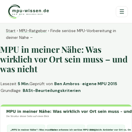
☰
Start
›
MPU-Ratgeber
›
Finde seriöse MPU-Vorbereitung in
deiner Nähe –
MPU in meiner Nähe: Was
wirklich vor Ort sein muss – und
was nicht
Lesezeit
5 Min.
Geprüft von
Ben Ambros · eigene MPU 2015
Grundlage:
BASt-Beurteilungskriterien