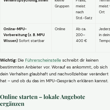
Verkehrspsycholog:innen
kleine
Praxis,
Termin
Gruppen
meist
meist 
nach
Ort
Std.-Satz
Online-MPU-
Online
Ab ca.
Jederz
Vorbereitung (z. B. MPU
200–
in dei
Wissen)
Sofort startbar
400 €
Temp
Wichtig:
Die
Führerscheinstelle
schreibt dir keinen
bestimmten Anbieter vor. Worauf es ankommt:, ob sich
dein Verhalten glaubhaft und nachvollziehbar verändert
hat – und ob du das im MPU-Gespräch erklären kannst.
Online starten – lokale Angebote
ergänzen