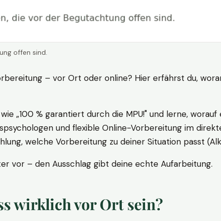
ung offen sind.
rbereitung – vor Ort oder online? Hier erfährst du, wora
ie „100 % garantiert durch die MPU!" und lerne, worauf 
psychologen und flexible Online-Vorbereitung im direkte
ung, welche Vorbereitung zu deiner Situation passt (Al
 vor – den Ausschlag gibt deine echte Aufarbeitung.
 wirklich vor Ort sein?