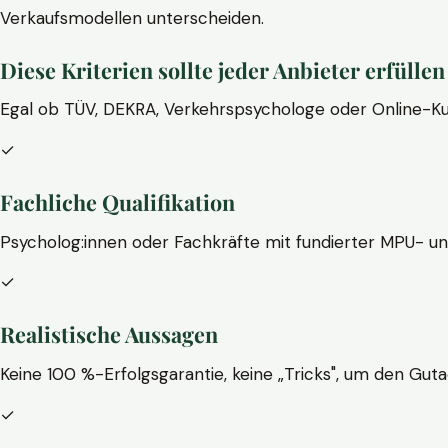
Verkaufsmodellen unterscheiden.
Diese Kriterien sollte jeder Anbieter erfüllen
Egal ob TÜV, DEKRA, Verkehrspsychologe oder Online-Ku
✓
Fachliche Qualifikation
Psycholog:innen oder Fachkräfte mit fundierter MPU- u
✓
Realistische Aussagen
Keine 100 %-Erfolgsgarantie, keine „Tricks", um den Guta
✓