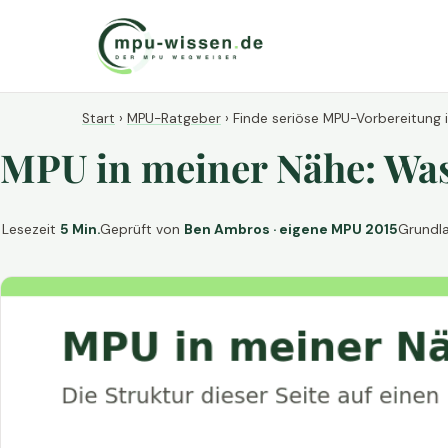
Start
›
MPU-Ratgeber
›
Finde seriöse MPU-Vorbereitung 
MPU in meiner Nähe: Was 
Lesezeit
5 Min.
Geprüft von
Ben Ambros · eigene MPU 2015
Grundl