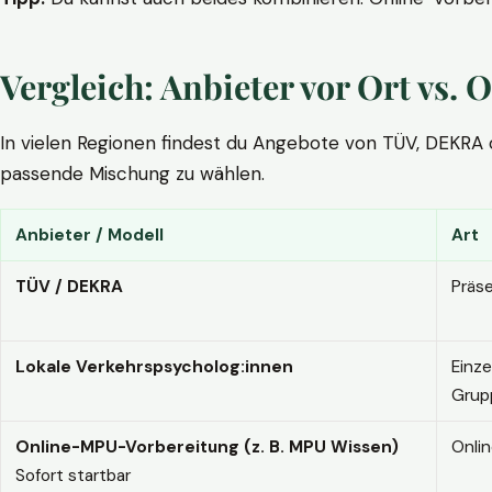
Vergleich: Anbieter vor Ort vs
In vielen Regionen findest du Angebote von TÜV, DEKRA ode
passende Mischung zu wählen.
Anbieter / Modell
Art
TÜV / DEKRA
Präs
Lokale Verkehrspsycholog:innen
Einze
Grup
Online-MPU-Vorbereitung (z. B. MPU Wissen)
Onli
Sofort startbar