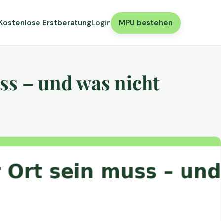
Kostenlose Erstberatung
Login
MPU bestehen
ss – und was nicht