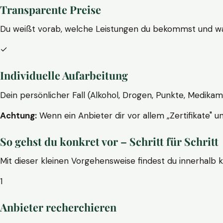
Transparente Preise
Du weißt vorab, welche Leistungen du bekommst und wa
✓
Individuelle Aufarbeitung
Dein persönlicher Fall (Alkohol, Drogen, Punkte, Medikam
Achtung:
Wenn ein Anbieter dir vor allem „Zertifikate" u
So gehst du konkret vor – Schritt für Schritt
Mit dieser kleinen Vorgehensweise findest du innerhalb 
1
Anbieter recherchieren