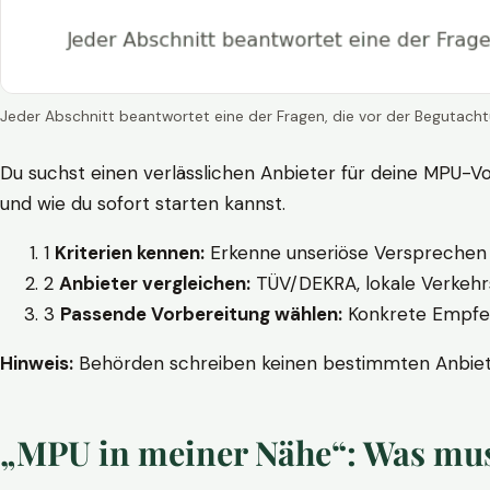
Jeder Abschnitt beantwortet eine der Fragen, die vor der Begutacht
Du suchst einen verlässlichen Anbieter für deine MPU-Vo
und wie du sofort starten kannst.
1
Kriterien kennen:
Erkenne unseriöse Versprechen w
2
Anbieter vergleichen:
TÜV/DEKRA, lokale Verkehrs
3
Passende Vorbereitung wählen:
Konkrete Empfehl
Hinweis:
Behörden schreiben keinen bestimmten Anbieter
„MPU in meiner Nähe“: Was muss