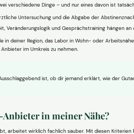
wei verschiedene Dinge – und nur eines davon ist tatsäc
ärztliche Untersuchung und die Abgabe der Abstinenznach
t, Veränderungslogik und Gesprächstraining hängen an di
le in deiner Region, das Labor in Wohn- oder Arbeitsnähe
n Anbieter im Umkreis zu nehmen.
 Ausschlaggebend ist, ob dir jemand erklärt, wie der Gut
-Anbieter in meiner Nähe?
bt, arbeitet wirklich fachlich sauber. Mit diesen Kriterie