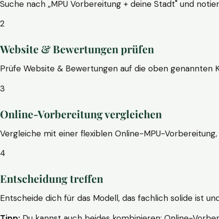
Suche nach „MPU Vorbereitung + deine Stadt" und notier
2
Website & Bewertungen prüfen
Prüfe Website & Bewertungen auf die oben genannten Krite
3
Online-Vorbereitung vergleichen
Vergleiche mit einer flexiblen Online-MPU-Vorbereitung, 
4
Entscheidung treffen
Entscheide dich für das Modell, das fachlich solide ist un
Tipp:
Du kannst auch beides kombinieren: Online-Vorbere