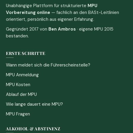
Unabhängige Plattform für strukturierte
MPU
Vorbereitung online
— fachlich an den BASt-Leitlinien
orientiert, persönlich aus eigener Erfahrung.
Gegründet 2017 von
Ben Ambros
· eigene MPU 2015
bestanden.
ERSTE SCHRITTE
Wann meldet sich die Führerscheinstelle?
MPU Anmeldung
MPU Kosten
Ablauf der MPU
Wie lange dauert eine MPU?
MPU Fragen
ALKOHOL & ABSTINENZ