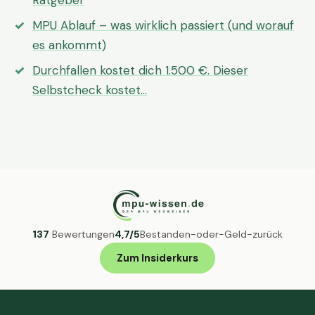
Ratgeber
MPU Ablauf – was wirklich passiert (und worauf
es ankommt)
Durchfallen kostet dich 1.500 €. Dieser
Selbstcheck kostet…
137
Bewertungen
4,7/5
Bestanden-oder-Geld-zurück
Zum Insiderkurs