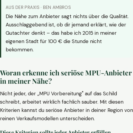
AUS DER PRAXIS · BEN AMBROS
Die Nähe zum Anbieter sagt nichts über die Qualität.
Ausschlaggebend ist, ob dir jemand erklärt, wie der
Gutachter denkt – das habe ich 2015 in meiner
eigenen Stadt für 100 € die Stunde nicht
bekommen.
Woran erkenne ich seriöse MPU-Anbieter
in meiner Nähe?
Nicht jeder, der „MPU Vorbereitung" auf das Schild
schreibt, arbeitet wirklich fachlich sauber. Mit diesen
Kriterien kannst du seriöse Anbieter in deiner Region von
reinen Verkaufsmodellen unterscheiden.
Diese Kriterien sollte jeder Anbieter erfüllen