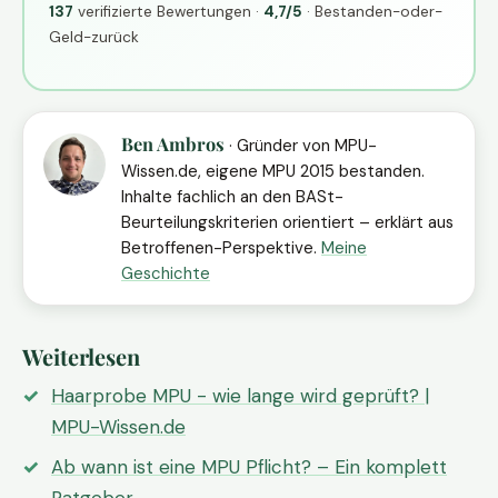
137
verifizierte Bewertungen ·
4,7/5
· Bestanden-oder-
Geld-zurück
Ben Ambros
· Gründer von MPU-
Wissen.de, eigene MPU 2015 bestanden.
Inhalte fachlich an den BASt-
Beurteilungskriterien orientiert – erklärt aus
Betroffenen-Perspektive.
Meine
Geschichte
Weiterlesen
Haarprobe MPU - wie lange wird geprüft? |
MPU-Wissen.de
Ab wann ist eine MPU Pflicht? – Ein komplett