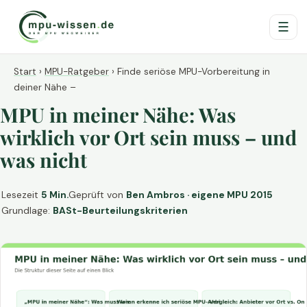
☰
Start
›
MPU-Ratgeber
›
Finde seriöse MPU-Vorbereitung in
deiner Nähe –
MPU in meiner Nähe: Was
wirklich vor Ort sein muss – und
was nicht
Lesezeit
5 Min.
Geprüft von
Ben Ambros · eigene MPU 2015
Grundlage:
BASt-Beurteilungskriterien