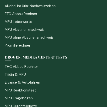
Alkohol im Urin: Nachweiszeiten
ETG Abbau Rechner
MPU Leberwerte
MPU Abstinenznachweis
MPU ohne Abstinenznachweis
Promillerechner
DROGEN, MEDIKAMENTE & TESTS
THC Abbau Rechner
Tilidin & MPU
Elvanse & Autofahren
MPU Reaktionstest
MPU Fragebogen
MPU Durchfallquote