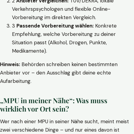
2
Anbieter vergleichen:
TÜV/DEKRA, lokale
Verkehrspsychologen und flexible Online-
Vorbereitung im direkten Vergleich.
3
Passende Vorbereitung wählen:
Konkrete
Empfehlung, welche Vorbereitung zu deiner
Situation passt (Alkohol, Drogen, Punkte,
Medikamente).
Hinweis:
Behörden schreiben keinen bestimmten
Anbieter vor – den Ausschlag gibt deine echte
Aufarbeitung.
„MPU in meiner Nähe“: Was muss
wirklich vor Ort sein?
Wer nach einer MPU in seiner Nähe sucht, meint meist
zwei verschiedene Dinge – und nur eines davon ist