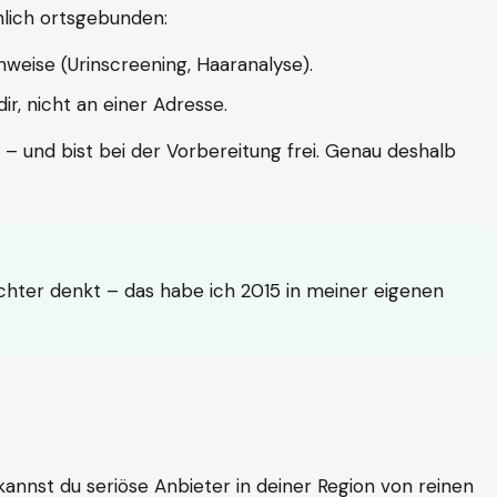
hlich ortsgebunden:
weise (Urinscreening, Haaranalyse).
r, nicht an einer Adresse.
 – und bist bei der Vorbereitung frei. Genau deshalb
achter denkt – das habe ich 2015 in meiner eigenen
n kannst du seriöse Anbieter in deiner Region von reinen