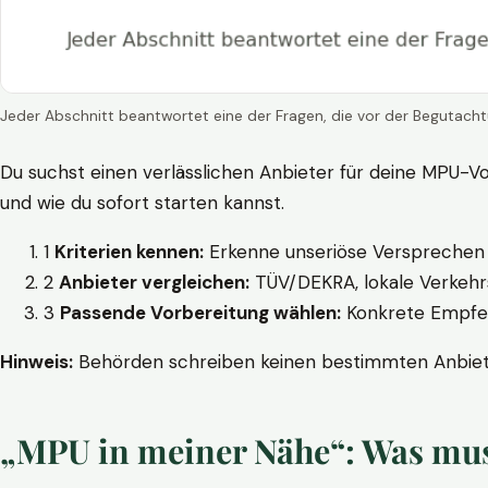
Jeder Abschnitt beantwortet eine der Fragen, die vor der Begutacht
Du suchst einen verlässlichen Anbieter für deine MPU-Vo
und wie du sofort starten kannst.
1
Kriterien kennen:
Erkenne unseriöse Versprechen w
2
Anbieter vergleichen:
TÜV/DEKRA, lokale Verkehrs
3
Passende Vorbereitung wählen:
Konkrete Empfehl
Hinweis:
Behörden schreiben keinen bestimmten Anbieter
„MPU in meiner Nähe“: Was muss