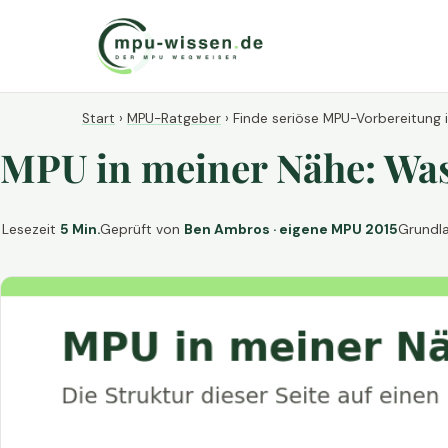
Start
›
MPU-Ratgeber
›
Finde seriöse MPU-Vorbereitung 
MPU in meiner Nähe: Was 
Lesezeit
5 Min.
Geprüft von
Ben Ambros · eigene MPU 2015
Grundl