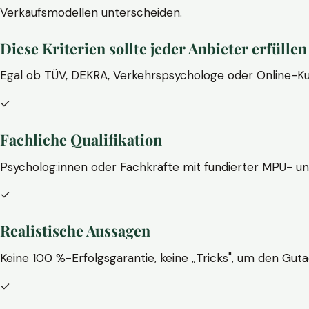
Verkaufsmodellen unterscheiden.
Diese Kriterien sollte jeder Anbieter erfüllen
Egal ob TÜV, DEKRA, Verkehrspsychologe oder Online-Ku
✓
Fachliche Qualifikation
Psycholog:innen oder Fachkräfte mit fundierter MPU- u
✓
Realistische Aussagen
Keine 100 %-Erfolgsgarantie, keine „Tricks", um den Guta
✓