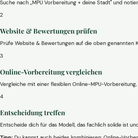
Suche nach „MPU Vorbereitung + deine Stadt" und notier
2
Website & Bewertungen prüfen
Prüfe Website & Bewertungen auf die oben genannten Krite
3
Online-Vorbereitung vergleichen
Vergleiche mit einer flexiblen Online-MPU-Vorbereitung, 
4
Entscheidung treffen
Entscheide dich für das Modell, das fachlich solide ist un
Tipp:
Du kannst auch beides kombinieren: Online-Vorbere