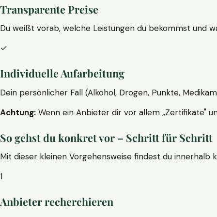
Transparente Preise
Du weißt vorab, welche Leistungen du bekommst und wa
✓
Individuelle Aufarbeitung
Dein persönlicher Fall (Alkohol, Drogen, Punkte, Medikam
Achtung:
Wenn ein Anbieter dir vor allem „Zertifikate" u
So gehst du konkret vor – Schritt für Schritt
Mit dieser kleinen Vorgehensweise findest du innerhalb 
1
Anbieter recherchieren