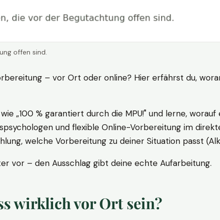
ung offen sind.
rbereitung – vor Ort oder online? Hier erfährst du, wora
ie „100 % garantiert durch die MPU!" und lerne, worauf 
psychologen und flexible Online-Vorbereitung im direkte
ung, welche Vorbereitung zu deiner Situation passt (Al
 vor – den Ausschlag gibt deine echte Aufarbeitung.
 wirklich vor Ort sein?