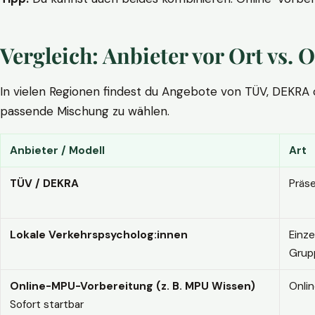
Vergleich: Anbieter vor Ort vs
In vielen Regionen findest du Angebote von TÜV, DEKRA ode
passende Mischung zu wählen.
Anbieter / Modell
Art
TÜV / DEKRA
Präs
Lokale Verkehrspsycholog:innen
Einze
Grup
Online-MPU-Vorbereitung (z. B. MPU Wissen)
Onli
Sofort startbar