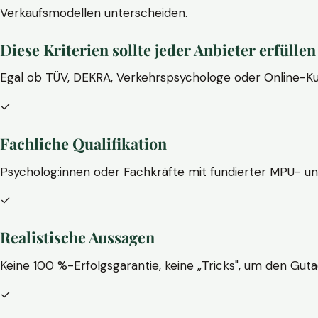
Verkaufsmodellen unterscheiden.
Diese Kriterien sollte jeder Anbieter erfüllen
Egal ob TÜV, DEKRA, Verkehrspsychologe oder Online-Ku
✓
Fachliche Qualifikation
Psycholog:innen oder Fachkräfte mit fundierter MPU- u
✓
Realistische Aussagen
Keine 100 %-Erfolgsgarantie, keine „Tricks", um den Guta
✓