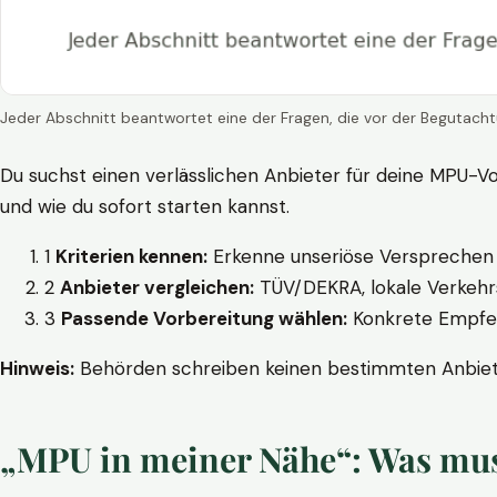
Jeder Abschnitt beantwortet eine der Fragen, die vor der Begutacht
Du suchst einen verlässlichen Anbieter für deine MPU-Vo
und wie du sofort starten kannst.
1
Kriterien kennen:
Erkenne unseriöse Versprechen w
2
Anbieter vergleichen:
TÜV/DEKRA, lokale Verkehrs
3
Passende Vorbereitung wählen:
Konkrete Empfehl
Hinweis:
Behörden schreiben keinen bestimmten Anbieter
„MPU in meiner Nähe“: Was muss