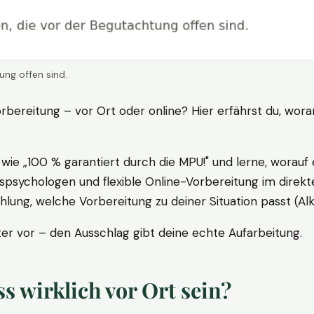
ung offen sind.
rbereitung – vor Ort oder online? Hier erfährst du, wora
ie „100 % garantiert durch die MPU!" und lerne, worauf 
psychologen und flexible Online-Vorbereitung im direkte
ung, welche Vorbereitung zu deiner Situation passt (Al
 vor – den Ausschlag gibt deine echte Aufarbeitung.
 wirklich vor Ort sein?