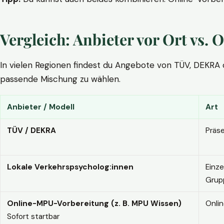
Vergleich: Anbieter vor Ort vs
In vielen Regionen findest du Angebote von TÜV, DEKRA ode
passende Mischung zu wählen.
Anbieter / Modell
Art
TÜV / DEKRA
Präs
Lokale Verkehrspsycholog:innen
Einze
Grup
Online-MPU-Vorbereitung (z. B. MPU Wissen)
Onli
Sofort startbar