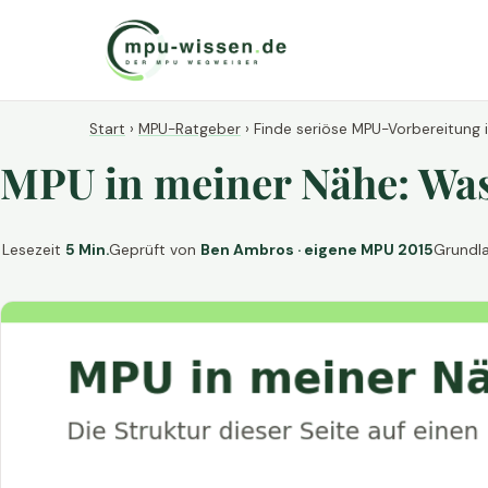
Start
›
MPU-Ratgeber
›
Finde seriöse MPU-Vorbereitung 
MPU in meiner Nähe: Was 
Lesezeit
5 Min.
Geprüft von
Ben Ambros · eigene MPU 2015
Grundl