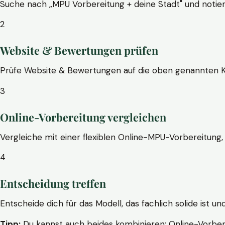
Suche nach „MPU Vorbereitung + deine Stadt" und notier
2
Website & Bewertungen prüfen
Prüfe Website & Bewertungen auf die oben genannten Krite
3
Online-Vorbereitung vergleichen
Vergleiche mit einer flexiblen Online-MPU-Vorbereitung, 
4
Entscheidung treffen
Entscheide dich für das Modell, das fachlich solide ist un
Tipp:
Du kannst auch beides kombinieren: Online-Vorbere