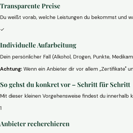
Transparente Preise
Du weißt vorab, welche Leistungen du bekommst und wa
✓
Individuelle Aufarbeitung
Dein persönlicher Fall (Alkohol, Drogen, Punkte, Medikam
Achtung:
Wenn ein Anbieter dir vor allem „Zertifikate" u
So gehst du konkret vor – Schritt für Schritt
Mit dieser kleinen Vorgehensweise findest du innerhalb 
1
Anbieter recherchieren