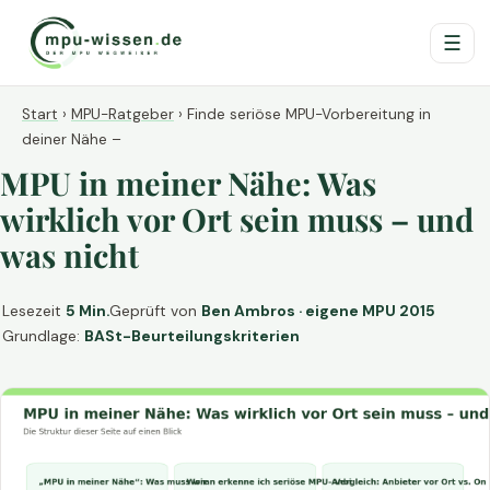
☰
Start
›
MPU-Ratgeber
›
Finde seriöse MPU-Vorbereitung in
deiner Nähe –
MPU in meiner Nähe: Was
wirklich vor Ort sein muss – und
was nicht
Lesezeit
5 Min.
Geprüft von
Ben Ambros · eigene MPU 2015
Grundlage:
BASt-Beurteilungskriterien