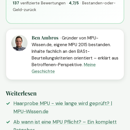
137
verifizierte Bewertungen ·
4,7/5
· Bestanden-oder-
Geld-zurück
Ben Ambros
· Gründer von MPU-
Wissen.de, eigene MPU 2015 bestanden.
Inhalte fachlich an den BASt-
Beurteilungskriterien orientiert – erklärt aus
Betroffenen-Perspektive.
Meine
Geschichte
Weiterlesen
Haarprobe MPU - wie lange wird geprüft? |
MPU-Wissen.de
Ab wann ist eine MPU Pflicht? – Ein komplett