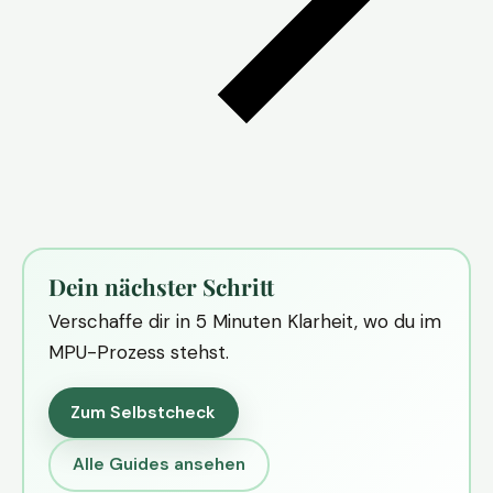
Dein nächster Schritt
Verschaffe dir in 5 Minuten Klarheit, wo du im
MPU-Prozess stehst.
Zum Selbstcheck
Alle Guides ansehen