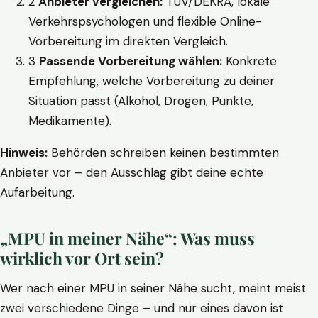
2
Anbieter vergleichen:
TÜV/DEKRA, lokale
Verkehrspsychologen und flexible Online-
Vorbereitung im direkten Vergleich.
3
Passende Vorbereitung wählen:
Konkrete
Empfehlung, welche Vorbereitung zu deiner
Situation passt (Alkohol, Drogen, Punkte,
Medikamente).
Hinweis:
Behörden schreiben keinen bestimmten
Anbieter vor – den Ausschlag gibt deine echte
Aufarbeitung.
„MPU in meiner Nähe“: Was muss
wirklich vor Ort sein?
Wer nach einer MPU in seiner Nähe sucht, meint meist
zwei verschiedene Dinge – und nur eines davon ist