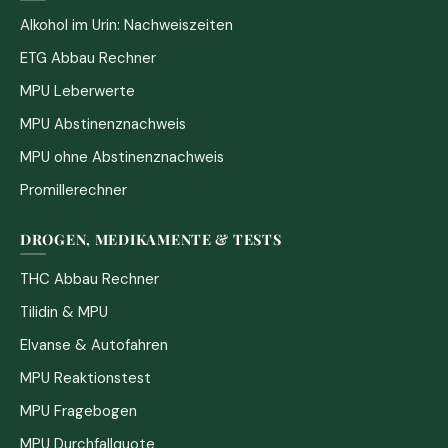
Alkohol im Urin: Nachweiszeiten
ETG Abbau Rechner
MPU Leberwerte
MPU Abstinenznachweis
MPU ohne Abstinenznachweis
Promillerechner
DROGEN, MEDIKAMENTE & TESTS
THC Abbau Rechner
Tilidin & MPU
Elvanse & Autofahren
MPU Reaktionstest
MPU Fragebogen
MPU Durchfallquote