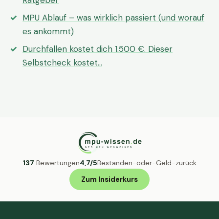
Ratgeber
MPU Ablauf – was wirklich passiert (und worauf
es ankommt)
Durchfallen kostet dich 1.500 €. Dieser
Selbstcheck kostet…
137
Bewertungen
4,7/5
Bestanden-oder-Geld-zurück
Zum Insiderkurs