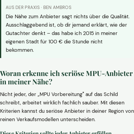
AUS DER PRAXIS · BEN AMBROS
Die Nähe zum Anbieter sagt nichts über die Qualität.
Ausschlaggebend ist, ob dir jemand erklärt, wie der
Gutachter denkt – das habe ich 2015 in meiner
eigenen Stadt für 100 € die Stunde nicht
bekommen.
Woran erkenne ich seriöse MPU-Anbieter
in meiner Nähe?
Nicht jeder, der „MPU Vorbereitung" auf das Schild
schreibt, arbeitet wirklich fachlich sauber. Mit diesen
Kriterien kannst du seriöse Anbieter in deiner Region von
reinen Verkaufsmodellen unterscheiden.
Diese Kriterien sollte jeder Anbieter erfüllen