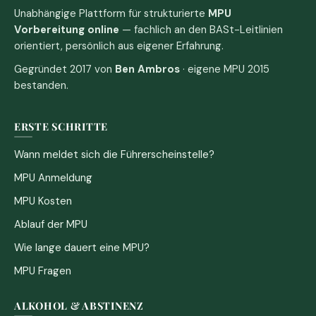
Unabhängige Plattform für strukturierte
MPU
Vorbereitung online
— fachlich an den BASt-Leitlinien
orientiert, persönlich aus eigener Erfahrung.
Gegründet 2017 von
Ben Ambros
· eigene MPU 2015
bestanden.
ERSTE SCHRITTE
Wann meldet sich die Führerscheinstelle?
MPU Anmeldung
MPU Kosten
Ablauf der MPU
Wie lange dauert eine MPU?
MPU Fragen
ALKOHOL & ABSTINENZ