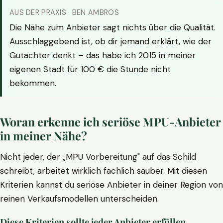
AUS DER PRAXIS · BEN AMBROS
Die Nähe zum Anbieter sagt nichts über die Qualität.
Ausschlaggebend ist, ob dir jemand erklärt, wie der
Gutachter denkt – das habe ich 2015 in meiner
eigenen Stadt für 100 € die Stunde nicht
bekommen.
Woran erkenne ich seriöse MPU-Anbieter
in meiner Nähe?
Nicht jeder, der „MPU Vorbereitung" auf das Schild
schreibt, arbeitet wirklich fachlich sauber. Mit diesen
Kriterien kannst du seriöse Anbieter in deiner Region von
reinen Verkaufsmodellen unterscheiden.
Diese Kriterien sollte jeder Anbieter erfüllen