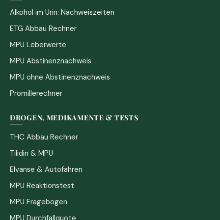
Alkohol im Urin: Nachweiszeiten
ETG Abbau Rechner
MPU Leberwerte
MPU Abstinenznachweis
MPU ohne Abstinenznachweis
Promillerechner
DROGEN, MEDIKAMENTE & TESTS
THC Abbau Rechner
Tilidin & MPU
Elvanse & Autofahren
MPU Reaktionstest
MPU Fragebogen
MPU Durchfallquote