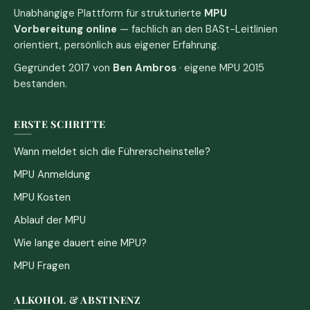
Unabhängige Plattform für strukturierte
MPU
Vorbereitung online
— fachlich an den BASt-Leitlinien
orientiert, persönlich aus eigener Erfahrung.
Gegründet 2017 von
Ben Ambros
· eigene MPU 2015
bestanden.
ERSTE SCHRITTE
Wann meldet sich die Führerscheinstelle?
MPU Anmeldung
MPU Kosten
Ablauf der MPU
Wie lange dauert eine MPU?
MPU Fragen
ALKOHOL & ABSTINENZ