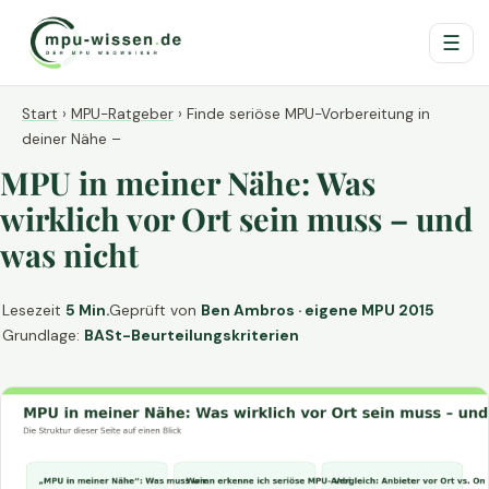
☰
Start
›
MPU-Ratgeber
›
Finde seriöse MPU-Vorbereitung in
deiner Nähe –
MPU in meiner Nähe: Was
wirklich vor Ort sein muss – und
was nicht
Lesezeit
5 Min.
Geprüft von
Ben Ambros · eigene MPU 2015
Grundlage:
BASt-Beurteilungskriterien