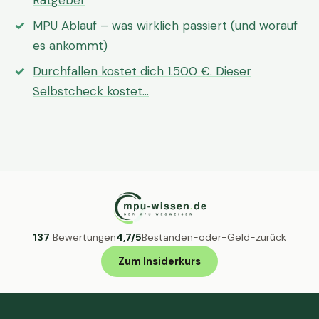
Ratgeber
MPU Ablauf – was wirklich passiert (und worauf
es ankommt)
Durchfallen kostet dich 1.500 €. Dieser
Selbstcheck kostet…
137
Bewertungen
4,7/5
Bestanden-oder-Geld-zurück
Zum Insiderkurs