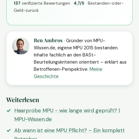
137
verifizierte Bewertungen ·
4,7/5
· Bestanden-oder-
Geld-zurück
Ben Ambros
· Gründer von MPU-
Wissen.de, eigene MPU 2015 bestanden.
Inhalte fachlich an den BASt-
Beurteilungskriterien orientiert – erklärt aus
Betroffenen-Perspektive.
Meine
Geschichte
Weiterlesen
Haarprobe MPU - wie lange wird geprüft? |
MPU-Wissen.de
Ab wann ist eine MPU Pflicht? – Ein komplett