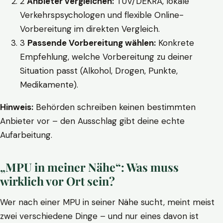
2
Anbieter vergleichen:
TÜV/DEKRA, lokale
Verkehrspsychologen und flexible Online-
Vorbereitung im direkten Vergleich.
3
Passende Vorbereitung wählen:
Konkrete
Empfehlung, welche Vorbereitung zu deiner
Situation passt (Alkohol, Drogen, Punkte,
Medikamente).
Hinweis:
Behörden schreiben keinen bestimmten
Anbieter vor – den Ausschlag gibt deine echte
Aufarbeitung.
„MPU in meiner Nähe“: Was muss
wirklich vor Ort sein?
Wer nach einer MPU in seiner Nähe sucht, meint meist
zwei verschiedene Dinge – und nur eines davon ist