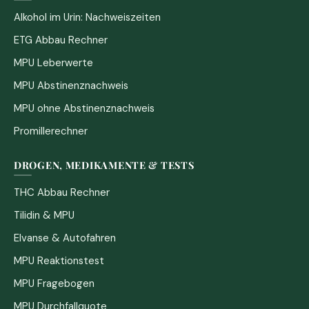
Alkohol im Urin: Nachweiszeiten
ETG Abbau Rechner
MPU Leberwerte
MPU Abstinenznachweis
MPU ohne Abstinenznachweis
Promillerechner
DROGEN, MEDIKAMENTE & TESTS
THC Abbau Rechner
Tilidin & MPU
Elvanse & Autofahren
MPU Reaktionstest
MPU Fragebogen
MPU Durchfallquote