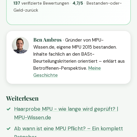
137
verifizierte Bewertungen ·
4,7/5
· Bestanden-oder-
Geld-zurück
Ben Ambros
· Gründer von MPU-
Wissen.de, eigene MPU 2015 bestanden.
Inhalte fachlich an den BASt-
Beurteilungskriterien orientiert – erklärt aus
Betroffenen-Perspektive.
Meine
Geschichte
Weiterlesen
Haarprobe MPU - wie lange wird geprüft? |
MPU-Wissen.de
Ab wann ist eine MPU Pflicht? – Ein komplett