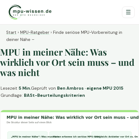
☰
Start
›
MPU-Ratgeber
›
Finde seriöse MPU-Vorbereitung in
deiner Nähe –
MPU in meiner Nähe: Was
wirklich vor Ort sein muss – und
was nicht
Lesezeit
5 Min.
Geprüft von
Ben Ambros · eigene MPU 2015
Grundlage:
BASt-Beurteilungskriterien