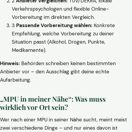
2
Anbieter vergleichen:
TÜV/DEKRA, lokale
Verkehrspsychologen und flexible Online-
Vorbereitung im direkten Vergleich.
3
Passende Vorbereitung wählen:
Konkrete
Empfehlung, welche Vorbereitung zu deiner
Situation passt (Alkohol, Drogen, Punkte,
Medikamente).
Hinweis:
Behörden schreiben keinen bestimmten
Anbieter vor – den Ausschlag gibt deine echte
Aufarbeitung.
„MPU in meiner Nähe“: Was muss
wirklich vor Ort sein?
Wer nach einer MPU in seiner Nähe sucht, meint meist
zwei verschiedene Dinge – und nur eines davon ist