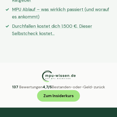
Ratgeber
MPU Ablauf – was wirklich passiert (und worauf
es ankommt)
Durchfallen kostet dich 1.500 €. Dieser
Selbstcheck kostet…
137
Bewertungen
4,7/5
Bestanden-oder-Geld-zurück
Zum Insiderkurs