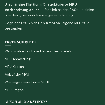
Unabhängige Plattform für strukturierte
MPU
Vorbereitung online
— fachlich an den BASt-Leitlinien
orientiert, persönlich aus eigener Erfahrung.
Gegründet 2017 von
Ben Ambros
· eigene MPU 2015
bestanden.
ERSTE SCHRITTE
Wann meldet sich die Führerscheinstelle?
MPU Anmeldung
MPU Kosten
Ablauf der MPU
Wie lange dauert eine MPU?
MPU Fragen
ALKOHOL & ABSTINENZ