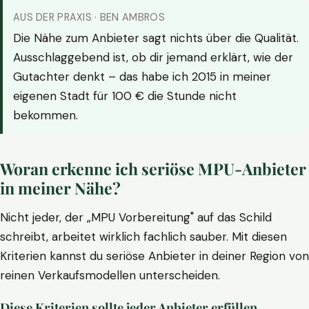
AUS DER PRAXIS · BEN AMBROS
Die Nähe zum Anbieter sagt nichts über die Qualität.
Ausschlaggebend ist, ob dir jemand erklärt, wie der
Gutachter denkt – das habe ich 2015 in meiner
eigenen Stadt für 100 € die Stunde nicht
bekommen.
Woran erkenne ich seriöse MPU-Anbieter
in meiner Nähe?
Nicht jeder, der „MPU Vorbereitung" auf das Schild
schreibt, arbeitet wirklich fachlich sauber. Mit diesen
Kriterien kannst du seriöse Anbieter in deiner Region von
reinen Verkaufsmodellen unterscheiden.
Diese Kriterien sollte jeder Anbieter erfüllen