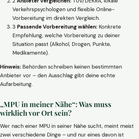
2
Anbieter vergleichen:
TÜV/DEKRA, lokale
Verkehrspsychologen und flexible Online-
Vorbereitung im direkten Vergleich.
3
Passende Vorbereitung wählen:
Konkrete
Empfehlung, welche Vorbereitung zu deiner
Situation passt (Alkohol, Drogen, Punkte,
Medikamente).
Hinweis:
Behörden schreiben keinen bestimmten
Anbieter vor – den Ausschlag gibt deine echte
Aufarbeitung.
„MPU in meiner Nähe“: Was muss
wirklich vor Ort sein?
Wer nach einer MPU in seiner Nähe sucht, meint meist
zwei verschiedene Dinge – und nur eines davon ist