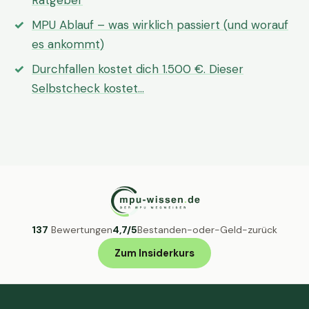
Ratgeber
MPU Ablauf – was wirklich passiert (und worauf
es ankommt)
Durchfallen kostet dich 1.500 €. Dieser
Selbstcheck kostet…
137
Bewertungen
4,7/5
Bestanden-oder-Geld-zurück
Zum Insiderkurs