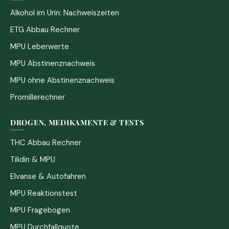
Alkohol im Urin: Nachweiszeiten
ETG Abbau Rechner
MPU Leberwerte
MPU Abstinenznachweis
MPU ohne Abstinenznachweis
Promillerechner
DROGEN, MEDIKAMENTE & TESTS
THC Abbau Rechner
Tilidin & MPU
Elvanse & Autofahren
MPU Reaktionstest
MPU Fragebogen
MPU Durchfallquote