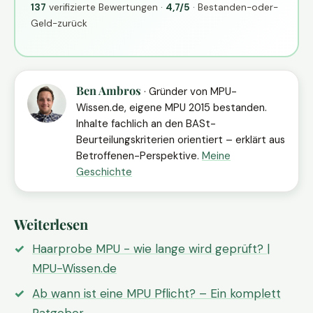
137
verifizierte Bewertungen ·
4,7/5
· Bestanden-oder-
Geld-zurück
Ben Ambros
· Gründer von MPU-
Wissen.de, eigene MPU 2015 bestanden.
Inhalte fachlich an den BASt-
Beurteilungskriterien orientiert – erklärt aus
Betroffenen-Perspektive.
Meine
Geschichte
Weiterlesen
Haarprobe MPU - wie lange wird geprüft? |
MPU-Wissen.de
Ab wann ist eine MPU Pflicht? – Ein komplett