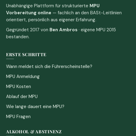
Unabhängige Plattform für strukturierte
MPU
Vorbereitung online
— fachlich an den BASt-Leitlinien
orientiert, persönlich aus eigener Erfahrung.
Gegründet 2017 von
Ben Ambros
· eigene MPU 2015
bestanden.
ERSTE SCHRITTE
Wann meldet sich die Führerscheinstelle?
MPU Anmeldung
MPU Kosten
Ablauf der MPU
Wie lange dauert eine MPU?
MPU Fragen
ALKOHOL & ABSTINENZ