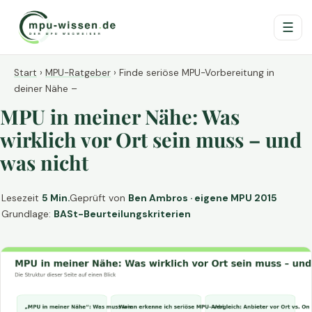
☰
Start
›
MPU-Ratgeber
›
Finde seriöse MPU-Vorbereitung in
deiner Nähe –
MPU in meiner Nähe: Was
wirklich vor Ort sein muss – und
was nicht
Lesezeit
5 Min.
Geprüft von
Ben Ambros · eigene MPU 2015
Grundlage:
BASt-Beurteilungskriterien