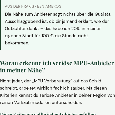
AUS DER PRAXIS · BEN AMBROS
Die Nähe zum Anbieter sagt nichts über die Qualität.
Ausschlaggebend ist, ob dir jemand erklärt, wie der
Gutachter denkt – das habe ich 2015 in meiner
eigenen Stadt für 100 € die Stunde nicht
bekommen.
Woran erkenne ich seriöse MPU-Anbieter
in meiner Nähe?
Nicht jeder, der „MPU Vorbereitung" auf das Schild
schreibt, arbeitet wirklich fachlich sauber. Mit diesen
Kriterien kannst du seriöse Anbieter in deiner Region von
reinen Verkaufsmodellen unterscheiden.
Diese Kriterien sollte jeder Anbieter erfüllen