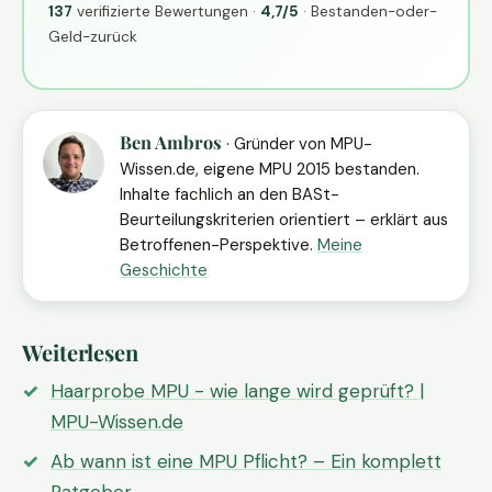
137
verifizierte Bewertungen ·
4,7/5
· Bestanden-oder-
Geld-zurück
Ben Ambros
· Gründer von MPU-
Wissen.de, eigene MPU 2015 bestanden.
Inhalte fachlich an den BASt-
Beurteilungskriterien orientiert – erklärt aus
Betroffenen-Perspektive.
Meine
Geschichte
Weiterlesen
Haarprobe MPU - wie lange wird geprüft? |
MPU-Wissen.de
Ab wann ist eine MPU Pflicht? – Ein komplett