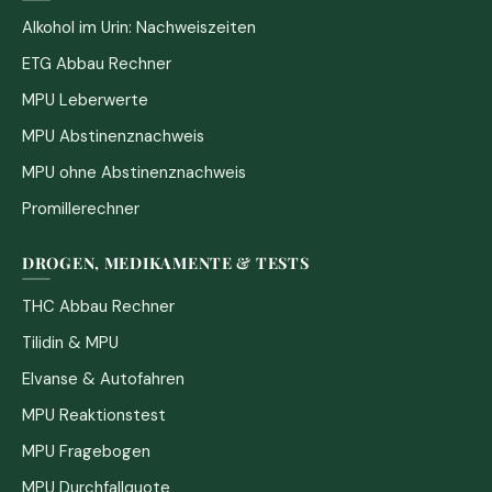
Alkohol im Urin: Nachweiszeiten
ETG Abbau Rechner
MPU Leberwerte
MPU Abstinenznachweis
MPU ohne Abstinenznachweis
Promillerechner
DROGEN, MEDIKAMENTE & TESTS
THC Abbau Rechner
Tilidin & MPU
Elvanse & Autofahren
MPU Reaktionstest
MPU Fragebogen
MPU Durchfallquote