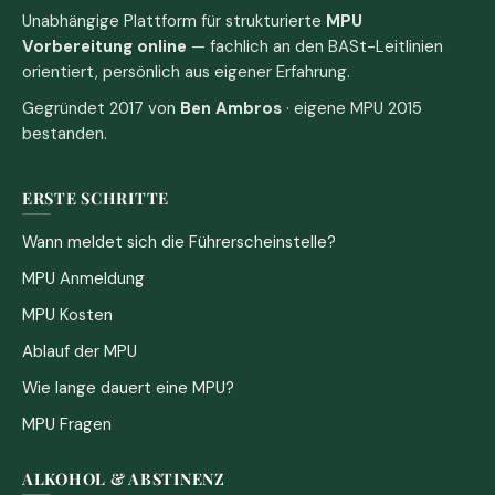
Unabhängige Plattform für strukturierte
MPU
Vorbereitung online
— fachlich an den BASt-Leitlinien
orientiert, persönlich aus eigener Erfahrung.
Gegründet 2017 von
Ben Ambros
· eigene MPU 2015
bestanden.
ERSTE SCHRITTE
Wann meldet sich die Führerscheinstelle?
MPU Anmeldung
MPU Kosten
Ablauf der MPU
Wie lange dauert eine MPU?
MPU Fragen
ALKOHOL & ABSTINENZ