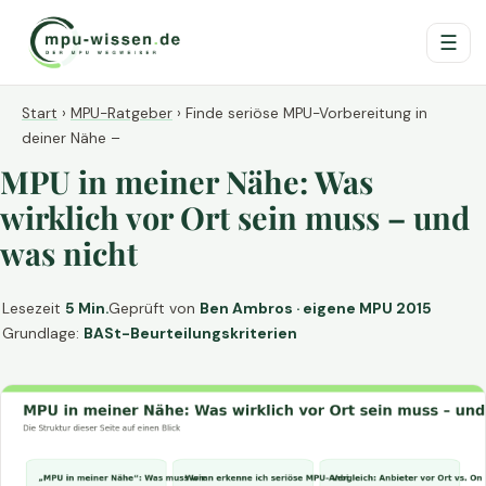
☰
Start
›
MPU-Ratgeber
›
Finde seriöse MPU-Vorbereitung in
deiner Nähe –
MPU in meiner Nähe: Was
wirklich vor Ort sein muss – und
was nicht
Lesezeit
5 Min.
Geprüft von
Ben Ambros · eigene MPU 2015
Grundlage:
BASt-Beurteilungskriterien