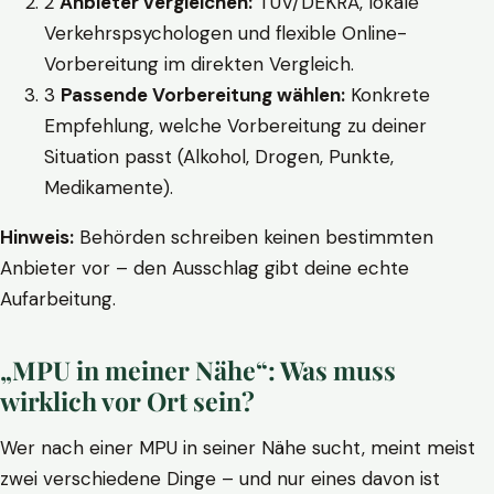
2
Anbieter vergleichen:
TÜV/DEKRA, lokale
Verkehrspsychologen und flexible Online-
Vorbereitung im direkten Vergleich.
3
Passende Vorbereitung wählen:
Konkrete
Empfehlung, welche Vorbereitung zu deiner
Situation passt (Alkohol, Drogen, Punkte,
Medikamente).
Hinweis:
Behörden schreiben keinen bestimmten
Anbieter vor – den Ausschlag gibt deine echte
Aufarbeitung.
„MPU in meiner Nähe“: Was muss
wirklich vor Ort sein?
Wer nach einer MPU in seiner Nähe sucht, meint meist
zwei verschiedene Dinge – und nur eines davon ist