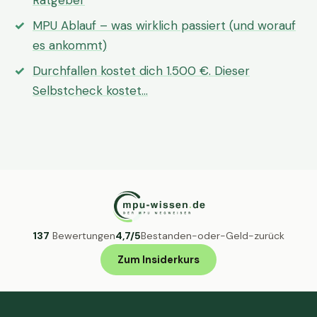
Ratgeber
MPU Ablauf – was wirklich passiert (und worauf
es ankommt)
Durchfallen kostet dich 1.500 €. Dieser
Selbstcheck kostet…
137
Bewertungen
4,7/5
Bestanden-oder-Geld-zurück
Zum Insiderkurs