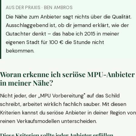
AUS DER PRAXIS · BEN AMBROS
Die Nähe zum Anbieter sagt nichts über die Qualität.
Ausschlaggebend ist, ob dir jemand erklärt, wie der
Gutachter denkt – das habe ich 2015 in meiner
eigenen Stadt für 100 € die Stunde nicht
bekommen.
Woran erkenne ich seriöse MPU-Anbieter
in meiner Nähe?
Nicht jeder, der „MPU Vorbereitung" auf das Schild
schreibt, arbeitet wirklich fachlich sauber. Mit diesen
Kriterien kannst du seriöse Anbieter in deiner Region von
reinen Verkaufsmodellen unterscheiden.
Diese Kriterien sollte jeder Anbieter erfüllen