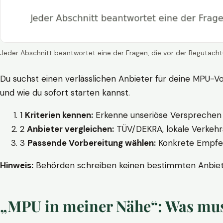
Jeder Abschnitt beantwortet eine der Fragen, die vor der Begutacht
Du suchst einen verlässlichen Anbieter für deine MPU-Vo
und wie du sofort starten kannst.
1
Kriterien kennen:
Erkenne unseriöse Versprechen w
2
Anbieter vergleichen:
TÜV/DEKRA, lokale Verkehrs
3
Passende Vorbereitung wählen:
Konkrete Empfehl
Hinweis:
Behörden schreiben keinen bestimmten Anbieter
„MPU in meiner Nähe“: Was muss