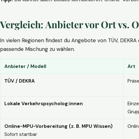
Vergleich: Anbieter vor Ort vs
In vielen Regionen findest du Angebote von TÜV, DEKRA ode
passende Mischung zu wählen.
Anbieter / Modell
Art
TÜV / DEKRA
Präs
Lokale Verkehrspsycholog:innen
Einze
Grup
Online-MPU-Vorbereitung (z. B. MPU Wissen)
Onli
Sofort startbar