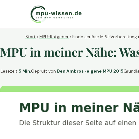
Start
›
MPU-Ratgeber
›
Finde seriöse MPU-Vorbereitung 
MPU in meiner Nähe: Was 
Lesezeit
5 Min.
Geprüft von
Ben Ambros · eigene MPU 2015
Grundl