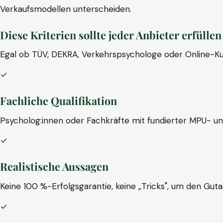
Verkaufsmodellen unterscheiden.
Diese Kriterien sollte jeder Anbieter erfüllen
Egal ob TÜV, DEKRA, Verkehrspsychologe oder Online-Ku
✓
Fachliche Qualifikation
Psycholog:innen oder Fachkräfte mit fundierter MPU- u
✓
Realistische Aussagen
Keine 100 %-Erfolgsgarantie, keine „Tricks", um den Guta
✓