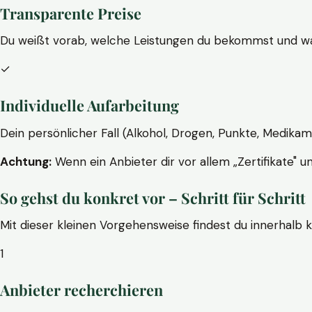
Transparente Preise
Du weißt vorab, welche Leistungen du bekommst und wa
✓
Individuelle Aufarbeitung
Dein persönlicher Fall (Alkohol, Drogen, Punkte, Medikam
Achtung:
Wenn ein Anbieter dir vor allem „Zertifikate" u
So gehst du konkret vor – Schritt für Schritt
Mit dieser kleinen Vorgehensweise findest du innerhalb 
1
Anbieter recherchieren