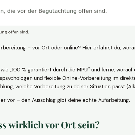
ung offen sind.
rbereitung – vor Ort oder online? Hier erfährst du, wora
ie „100 % garantiert durch die MPU!" und lerne, worauf 
psychologen und flexible Online-Vorbereitung im direkte
ung, welche Vorbereitung zu deiner Situation passt (Al
 vor – den Ausschlag gibt deine echte Aufarbeitung.
 wirklich vor Ort sein?