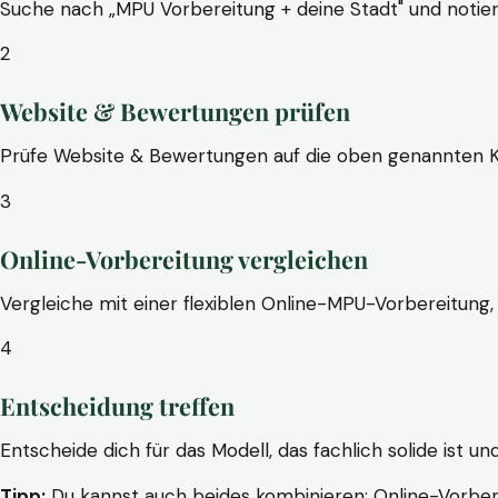
Suche nach „MPU Vorbereitung + deine Stadt" und notier
2
Website & Bewertungen prüfen
Prüfe Website & Bewertungen auf die oben genannten Krite
3
Online-Vorbereitung vergleichen
Vergleiche mit einer flexiblen Online-MPU-Vorbereitung, 
4
Entscheidung treffen
Entscheide dich für das Modell, das fachlich solide ist un
Tipp:
Du kannst auch beides kombinieren: Online-Vorbere