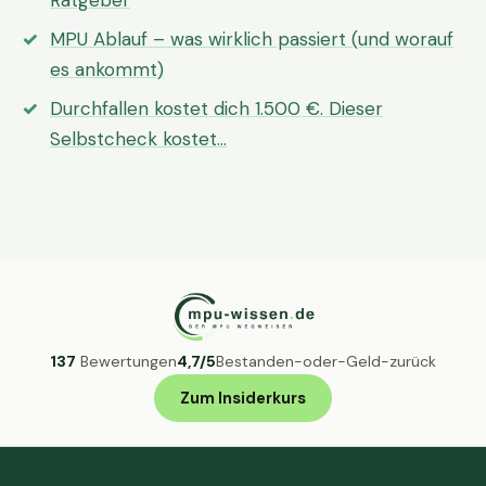
Ratgeber
MPU Ablauf – was wirklich passiert (und worauf
es ankommt)
Durchfallen kostet dich 1.500 €. Dieser
Selbstcheck kostet…
137
Bewertungen
4,7/5
Bestanden-oder-Geld-zurück
Zum Insiderkurs