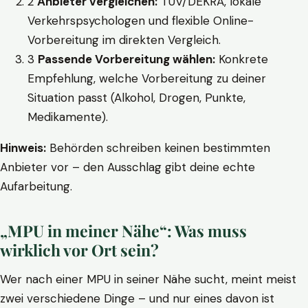
2
Anbieter vergleichen:
TÜV/DEKRA, lokale
Verkehrspsychologen und flexible Online-
Vorbereitung im direkten Vergleich.
3
Passende Vorbereitung wählen:
Konkrete
Empfehlung, welche Vorbereitung zu deiner
Situation passt (Alkohol, Drogen, Punkte,
Medikamente).
Hinweis:
Behörden schreiben keinen bestimmten
Anbieter vor – den Ausschlag gibt deine echte
Aufarbeitung.
„MPU in meiner Nähe“: Was muss
wirklich vor Ort sein?
Wer nach einer MPU in seiner Nähe sucht, meint meist
zwei verschiedene Dinge – und nur eines davon ist