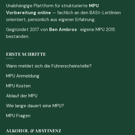
Unabhängige Plattform für strukturierte
MPU
Vorbereitung online
— fachlich an den BASt-Leitlinien
orientiert, persönlich aus eigener Erfahrung.
Gegründet 2017 von
Ben Ambros
· eigene MPU 2015
bestanden.
ERSTE SCHRITTE
Wann meldet sich die Führerscheinstelle?
MPU Anmeldung
MPU Kosten
Ablauf der MPU
Wie lange dauert eine MPU?
MPU Fragen
ALKOHOL & ABSTINENZ