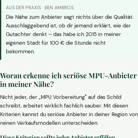
AUS DER PRAXIS · BEN AMBROS
Die Nähe zum Anbieter sagt nichts über die Qualität.
Ausschlaggebend ist, ob dir jemand erklärt, wie der
Gutachter denkt – das habe ich 2015 in meiner
eigenen Stadt für 100 € die Stunde nicht
bekommen.
Woran erkenne ich seriöse MPU-Anbieter
in meiner Nähe?
Nicht jeder, der „MPU Vorbereitung" auf das Schild
schreibt, arbeitet wirklich fachlich sauber. Mit diesen
Kriterien kannst du seriöse Anbieter in deiner Region von
reinen Verkaufsmodellen unterscheiden.
Diese Kriterien sollte jeder Anbieter erfüllen