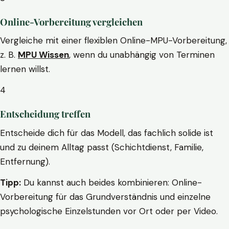
Online-Vorbereitung vergleichen
Vergleiche mit einer flexiblen Online-MPU-Vorbereitung,
z. B.
MPU Wissen
, wenn du unabhängig von Terminen
lernen willst.
4
Entscheidung treffen
Entscheide dich für das Modell, das fachlich solide ist
und zu deinem Alltag passt (Schichtdienst, Familie,
Entfernung).
Tipp:
Du kannst auch beides kombinieren: Online-
Vorbereitung für das Grundverständnis und einzelne
psychologische Einzelstunden vor Ort oder per Video.