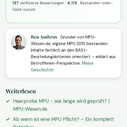
137
verifizierte Bewertungen ·
4,7/5
· Bestanden-oder-
Geld-zurück
Ben Ambros
· Gründer von MPU-
Wissen.de, eigene MPU 2015 bestanden.
Inhalte fachlich an den BASt-
Beurteilungskriterien orientiert – erklärt aus
Betroffenen-Perspektive.
Meine
Geschichte
Weiterlesen
Haarprobe MPU - wie lange wird geprüft? |
MPU-Wissen.de
Ab wann ist eine MPU Pflicht? – Ein komplett