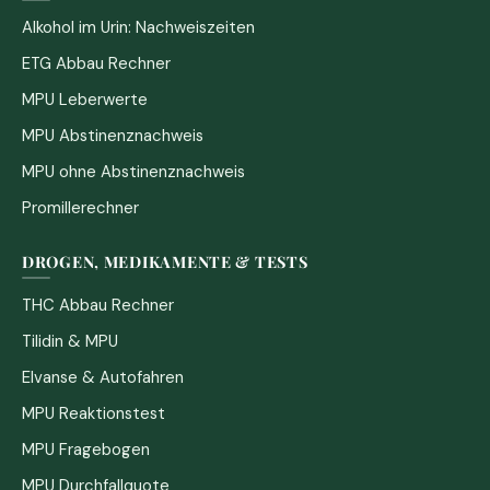
Alkohol im Urin: Nachweiszeiten
ETG Abbau Rechner
MPU Leberwerte
MPU Abstinenznachweis
MPU ohne Abstinenznachweis
Promillerechner
DROGEN, MEDIKAMENTE & TESTS
THC Abbau Rechner
Tilidin & MPU
Elvanse & Autofahren
MPU Reaktionstest
MPU Fragebogen
MPU Durchfallquote