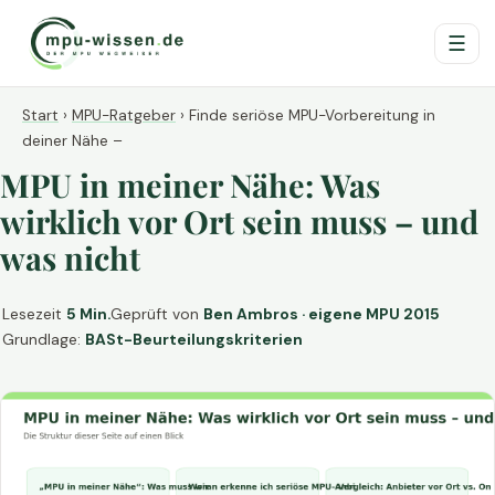
☰
Start
›
MPU-Ratgeber
›
Finde seriöse MPU-Vorbereitung in
deiner Nähe –
MPU in meiner Nähe: Was
wirklich vor Ort sein muss – und
was nicht
Lesezeit
5 Min.
Geprüft von
Ben Ambros · eigene MPU 2015
Grundlage:
BASt-Beurteilungskriterien