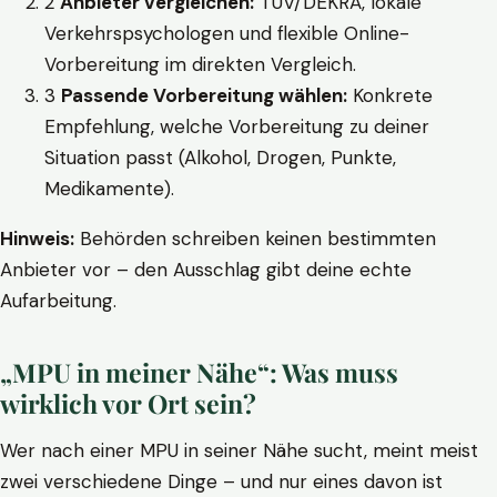
2
Anbieter vergleichen:
TÜV/DEKRA, lokale
Verkehrspsychologen und flexible Online-
Vorbereitung im direkten Vergleich.
3
Passende Vorbereitung wählen:
Konkrete
Empfehlung, welche Vorbereitung zu deiner
Situation passt (Alkohol, Drogen, Punkte,
Medikamente).
Hinweis:
Behörden schreiben keinen bestimmten
Anbieter vor – den Ausschlag gibt deine echte
Aufarbeitung.
„MPU in meiner Nähe“: Was muss
wirklich vor Ort sein?
Wer nach einer MPU in seiner Nähe sucht, meint meist
zwei verschiedene Dinge – und nur eines davon ist