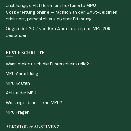
Unabhängige Plattform für strukturierte
MPU
Vorbereitung online
— fachlich an den BASt-Leitlinien
orientiert, persönlich aus eigener Erfahrung.
Gegründet 2017 von
Ben Ambros
· eigene MPU 2015
bestanden.
ERSTE SCHRITTE
Wann meldet sich die Führerscheinstelle?
MPU Anmeldung
MPU Kosten
Ablauf der MPU
Wie lange dauert eine MPU?
MPU Fragen
ALKOHOL & ABSTINENZ