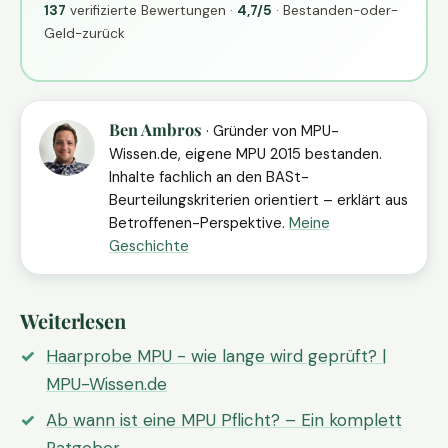
137
verifizierte Bewertungen ·
4,7/5
· Bestanden-oder-
Geld-zurück
Ben Ambros
· Gründer von MPU-
Wissen.de, eigene MPU 2015 bestanden.
Inhalte fachlich an den BASt-
Beurteilungskriterien orientiert – erklärt aus
Betroffenen-Perspektive.
Meine
Geschichte
Weiterlesen
Haarprobe MPU - wie lange wird geprüft? |
MPU-Wissen.de
Ab wann ist eine MPU Pflicht? – Ein komplett