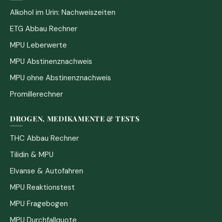
Alkohol im Urin: Nachweiszeiten
ETG Abbau Rechner
MPU Leberwerte
MPU Abstinenznachweis
MPU ohne Abstinenznachweis
Promillerechner
DROGEN, MEDIKAMENTE & TESTS
THC Abbau Rechner
Tilidin & MPU
Elvanse & Autofahren
MPU Reaktionstest
MPU Fragebogen
MPU Durchfallquote