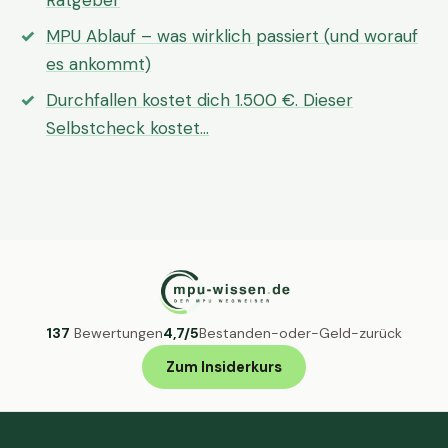
Ratgeber
MPU Ablauf – was wirklich passiert (und worauf
es ankommt)
Durchfallen kostet dich 1.500 €. Dieser
Selbstcheck kostet…
137
Bewertungen
4,7/5
Bestanden-oder-Geld-zurück
Zum Insiderkurs