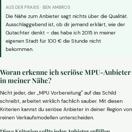
AUS DER PRAXIS · BEN AMBROS
Die Nähe zum Anbieter sagt nichts über die Qualität.
Ausschlaggebend ist, ob dir jemand erklärt, wie der
Gutachter denkt – das habe ich 2015 in meiner
eigenen Stadt für 100 € die Stunde nicht
bekommen.
Woran erkenne ich seriöse MPU-Anbieter
in meiner Nähe?
Nicht jeder, der „MPU Vorbereitung" auf das Schild
schreibt, arbeitet wirklich fachlich sauber. Mit diesen
Kriterien kannst du seriöse Anbieter in deiner Region von
reinen Verkaufsmodellen unterscheiden.
Diese Kriterien sollte jeder Anbieter erfüllen