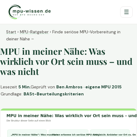
☰
Start
›
MPU-Ratgeber
›
Finde seriöse MPU-Vorbereitung in
deiner Nähe –
MPU in meiner Nähe: Was
wirklich vor Ort sein muss – und
was nicht
Lesezeit
5 Min.
Geprüft von
Ben Ambros · eigene MPU 2015
Grundlage:
BASt-Beurteilungskriterien