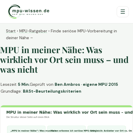
☰
Start
›
MPU-Ratgeber
›
Finde seriöse MPU-Vorbereitung in
deiner Nähe –
MPU in meiner Nähe: Was
wirklich vor Ort sein muss – und
was nicht
Lesezeit
5 Min.
Geprüft von
Ben Ambros · eigene MPU 2015
Grundlage:
BASt-Beurteilungskriterien