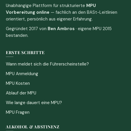
Unabhängige Plattform für strukturierte
MPU
Vorbereitung online
— fachlich an den BASt-Leitlinien
orientiert, persönlich aus eigener Erfahrung.
Gegründet 2017 von
Ben Ambros
· eigene MPU 2015
bestanden.
ERSTE SCHRITTE
Wann meldet sich die Führerscheinstelle?
MPU Anmeldung
MPU Kosten
Ablauf der MPU
Wie lange dauert eine MPU?
MPU Fragen
ALKOHOL & ABSTINENZ