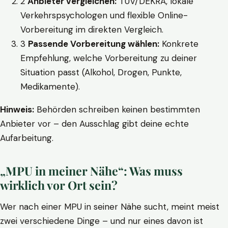
2
Anbieter vergleichen:
TÜV/DEKRA, lokale
Verkehrspsychologen und flexible Online-
Vorbereitung im direkten Vergleich.
3
Passende Vorbereitung wählen:
Konkrete
Empfehlung, welche Vorbereitung zu deiner
Situation passt (Alkohol, Drogen, Punkte,
Medikamente).
Hinweis:
Behörden schreiben keinen bestimmten
Anbieter vor – den Ausschlag gibt deine echte
Aufarbeitung.
„MPU in meiner Nähe“: Was muss
wirklich vor Ort sein?
Wer nach einer MPU in seiner Nähe sucht, meint meist
zwei verschiedene Dinge – und nur eines davon ist