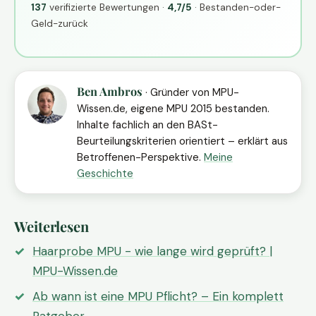
137
verifizierte Bewertungen ·
4,7/5
· Bestanden-oder-
Geld-zurück
Ben Ambros
· Gründer von MPU-
Wissen.de, eigene MPU 2015 bestanden.
Inhalte fachlich an den BASt-
Beurteilungskriterien orientiert – erklärt aus
Betroffenen-Perspektive.
Meine
Geschichte
Weiterlesen
Haarprobe MPU - wie lange wird geprüft? |
MPU-Wissen.de
Ab wann ist eine MPU Pflicht? – Ein komplett