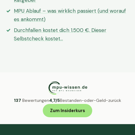
Ratgeber
MPU Ablauf – was wirklich passiert (und worauf
es ankommt)
Durchfallen kostet dich 1.500 €. Dieser
Selbstcheck kostet…
137
Bewertungen
4,7/5
Bestanden-oder-Geld-zurück
Zum Insiderkurs