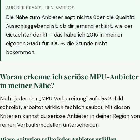
AUS DER PRAXIS · BEN AMBROS
Die Nähe zum Anbieter sagt nichts über die Qualität.
Ausschlaggebend ist, ob dir jemand erklärt, wie der
Gutachter denkt – das habe ich 2015 in meiner
eigenen Stadt für 100 € die Stunde nicht
bekommen.
Woran erkenne ich seriöse MPU-Anbieter
in meiner Nähe?
Nicht jeder, der „MPU Vorbereitung" auf das Schild
schreibt, arbeitet wirklich fachlich sauber. Mit diesen
Kriterien kannst du seriöse Anbieter in deiner Region von
reinen Verkaufsmodellen unterscheiden.
Diese Kriterien sollte jeder Anbieter erfüllen