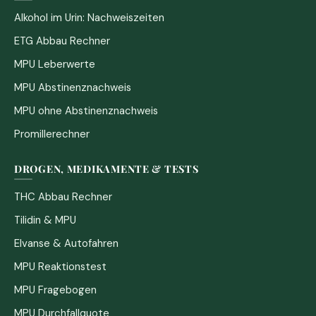
Alkohol im Urin: Nachweiszeiten
ETG Abbau Rechner
MPU Leberwerte
MPU Abstinenznachweis
MPU ohne Abstinenznachweis
Promillerechner
DROGEN, MEDIKAMENTE & TESTS
THC Abbau Rechner
Tilidin & MPU
Elvanse & Autofahren
MPU Reaktionstest
MPU Fragebogen
MPU Durchfallquote