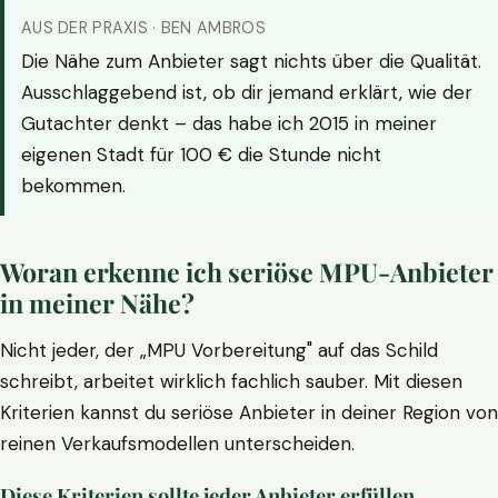
AUS DER PRAXIS · BEN AMBROS
Die Nähe zum Anbieter sagt nichts über die Qualität.
Ausschlaggebend ist, ob dir jemand erklärt, wie der
Gutachter denkt – das habe ich 2015 in meiner
eigenen Stadt für 100 € die Stunde nicht
bekommen.
Woran erkenne ich seriöse MPU-Anbieter
in meiner Nähe?
Nicht jeder, der „MPU Vorbereitung" auf das Schild
schreibt, arbeitet wirklich fachlich sauber. Mit diesen
Kriterien kannst du seriöse Anbieter in deiner Region von
reinen Verkaufsmodellen unterscheiden.
Diese Kriterien sollte jeder Anbieter erfüllen