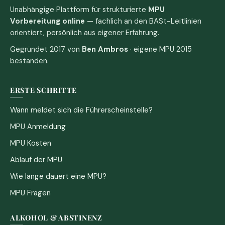
Unabhängige Plattform für strukturierte
MPU
Vorbereitung online
— fachlich an den BASt-Leitlinien
orientiert, persönlich aus eigener Erfahrung.
Gegründet 2017 von
Ben Ambros
· eigene MPU 2015
bestanden.
ERSTE SCHRITTE
Wann meldet sich die Führerscheinstelle?
MPU Anmeldung
MPU Kosten
Ablauf der MPU
Wie lange dauert eine MPU?
MPU Fragen
ALKOHOL & ABSTINENZ