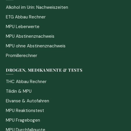
Alkohol im Urin: Nachweiszeiten
ETG Abbau Rechner
MPU Leberwerte
MPU Abstinenznachweis
MPU ohne Abstinenznachweis
Promillerechner
DROGEN, MEDIKAMENTE & TESTS
THC Abbau Rechner
Tilidin & MPU
Elvanse & Autofahren
MPU Reaktionstest
MPU Fragebogen
MPU Durchfallquote