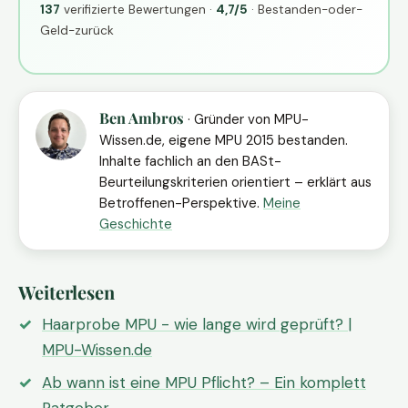
137
verifizierte Bewertungen ·
4,7/5
· Bestanden-oder-
Geld-zurück
Ben Ambros
· Gründer von MPU-
Wissen.de, eigene MPU 2015 bestanden.
Inhalte fachlich an den BASt-
Beurteilungskriterien orientiert – erklärt aus
Betroffenen-Perspektive.
Meine
Geschichte
Weiterlesen
Haarprobe MPU - wie lange wird geprüft? |
MPU-Wissen.de
Ab wann ist eine MPU Pflicht? – Ein komplett