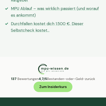
Ratgeber
MPU Ablauf – was wirklich passiert (und worauf
es ankommt)
Durchfallen kostet dich 1.500 €. Dieser
Selbstcheck kostet…
137
Bewertungen
4,7/5
Bestanden-oder-Geld-zurück
Zum Insiderkurs