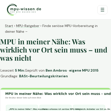
☰
Start
›
MPU-Ratgeber
›
Finde seriöse MPU-Vorbereitung in
deiner Nähe –
MPU in meiner Nähe: Was
wirklich vor Ort sein muss – und
was nicht
Lesezeit
5 Min.
Geprüft von
Ben Ambros · eigene MPU 2015
Grundlage:
BASt-Beurteilungskriterien