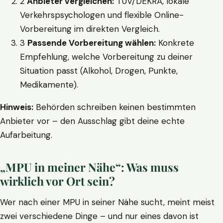
2
Anbieter vergleichen:
TÜV/DEKRA, lokale
Verkehrspsychologen und flexible Online-
Vorbereitung im direkten Vergleich.
3
Passende Vorbereitung wählen:
Konkrete
Empfehlung, welche Vorbereitung zu deiner
Situation passt (Alkohol, Drogen, Punkte,
Medikamente).
Hinweis:
Behörden schreiben keinen bestimmten
Anbieter vor – den Ausschlag gibt deine echte
Aufarbeitung.
„MPU in meiner Nähe“: Was muss
wirklich vor Ort sein?
Wer nach einer MPU in seiner Nähe sucht, meint meist
zwei verschiedene Dinge – und nur eines davon ist