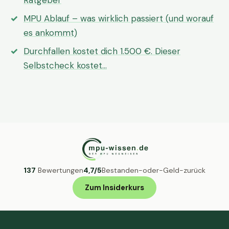
Ratgeber
MPU Ablauf – was wirklich passiert (und worauf
es ankommt)
Durchfallen kostet dich 1.500 €. Dieser
Selbstcheck kostet…
137
Bewertungen
4,7/5
Bestanden-oder-Geld-zurück
Zum Insiderkurs