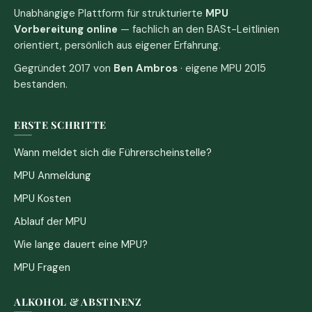
Unabhängige Plattform für strukturierte
MPU
Vorbereitung online
— fachlich an den BASt-Leitlinien
orientiert, persönlich aus eigener Erfahrung.
Gegründet 2017 von
Ben Ambros
· eigene MPU 2015
bestanden.
ERSTE SCHRITTE
Wann meldet sich die Führerscheinstelle?
MPU Anmeldung
MPU Kosten
Ablauf der MPU
Wie lange dauert eine MPU?
MPU Fragen
ALKOHOL & ABSTINENZ