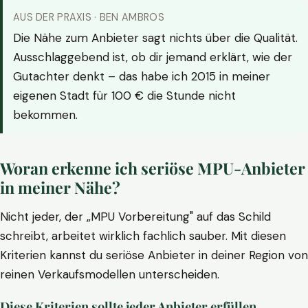
AUS DER PRAXIS · BEN AMBROS
Die Nähe zum Anbieter sagt nichts über die Qualität.
Ausschlaggebend ist, ob dir jemand erklärt, wie der
Gutachter denkt – das habe ich 2015 in meiner
eigenen Stadt für 100 € die Stunde nicht
bekommen.
Woran erkenne ich seriöse MPU-Anbieter
in meiner Nähe?
Nicht jeder, der „MPU Vorbereitung" auf das Schild
schreibt, arbeitet wirklich fachlich sauber. Mit diesen
Kriterien kannst du seriöse Anbieter in deiner Region von
reinen Verkaufsmodellen unterscheiden.
Diese Kriterien sollte jeder Anbieter erfüllen