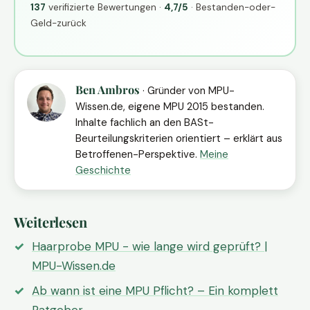
137
verifizierte Bewertungen ·
4,7/5
· Bestanden-oder-
Geld-zurück
Ben Ambros
· Gründer von MPU-
Wissen.de, eigene MPU 2015 bestanden.
Inhalte fachlich an den BASt-
Beurteilungskriterien orientiert – erklärt aus
Betroffenen-Perspektive.
Meine
Geschichte
Weiterlesen
Haarprobe MPU - wie lange wird geprüft? |
MPU-Wissen.de
Ab wann ist eine MPU Pflicht? – Ein komplett