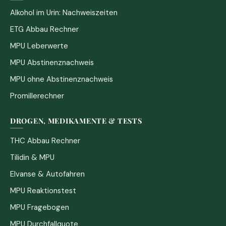
Alkohol im Urin: Nachweiszeiten
ETG Abbau Rechner
MPU Leberwerte
MPU Abstinenznachweis
MPU ohne Abstinenznachweis
Promillerechner
DROGEN, MEDIKAMENTE & TESTS
THC Abbau Rechner
Tilidin & MPU
Elvanse & Autofahren
MPU Reaktionstest
MPU Fragebogen
MPU Durchfallquote