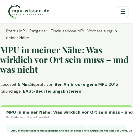
☰
Start
›
MPU-Ratgeber
›
Finde seriöse MPU-Vorbereitung in
deiner Nähe –
MPU in meiner Nähe: Was
wirklich vor Ort sein muss – und
was nicht
Lesezeit
5 Min.
Geprüft von
Ben Ambros · eigene MPU 2015
Grundlage:
BASt-Beurteilungskriterien