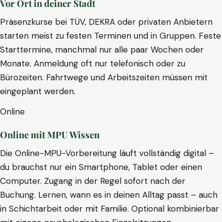
Vor Ort in deiner Stadt
Präsenzkurse bei TÜV, DEKRA oder privaten Anbietern
starten meist zu festen Terminen und in Gruppen. Feste
Starttermine, manchmal nur alle paar Wochen oder
Monate. Anmeldung oft nur telefonisch oder zu
Bürozeiten. Fahrtwege und Arbeitszeiten müssen mit
eingeplant werden.
Online
Online mit MPU Wissen
Die Online-MPU-Vorbereitung läuft vollständig digital –
du brauchst nur ein Smartphone, Tablet oder einen
Computer. Zugang in der Regel sofort nach der
Buchung. Lernen, wann es in deinen Alltag passt – auch
in Schichtarbeit oder mit Familie. Optional kombinierbar