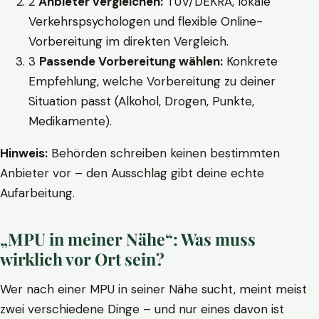
2
Anbieter vergleichen:
TÜV/DEKRA, lokale
Verkehrspsychologen und flexible Online-
Vorbereitung im direkten Vergleich.
3
Passende Vorbereitung wählen:
Konkrete
Empfehlung, welche Vorbereitung zu deiner
Situation passt (Alkohol, Drogen, Punkte,
Medikamente).
Hinweis:
Behörden schreiben keinen bestimmten
Anbieter vor – den Ausschlag gibt deine echte
Aufarbeitung.
„MPU in meiner Nähe“: Was muss
wirklich vor Ort sein?
Wer nach einer MPU in seiner Nähe sucht, meint meist
zwei verschiedene Dinge – und nur eines davon ist