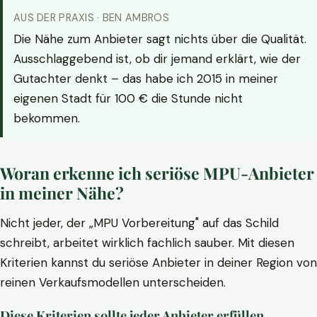
AUS DER PRAXIS · BEN AMBROS
Die Nähe zum Anbieter sagt nichts über die Qualität.
Ausschlaggebend ist, ob dir jemand erklärt, wie der
Gutachter denkt – das habe ich 2015 in meiner
eigenen Stadt für 100 € die Stunde nicht
bekommen.
Woran erkenne ich seriöse MPU-Anbieter
in meiner Nähe?
Nicht jeder, der „MPU Vorbereitung" auf das Schild
schreibt, arbeitet wirklich fachlich sauber. Mit diesen
Kriterien kannst du seriöse Anbieter in deiner Region von
reinen Verkaufsmodellen unterscheiden.
Diese Kriterien sollte jeder Anbieter erfüllen