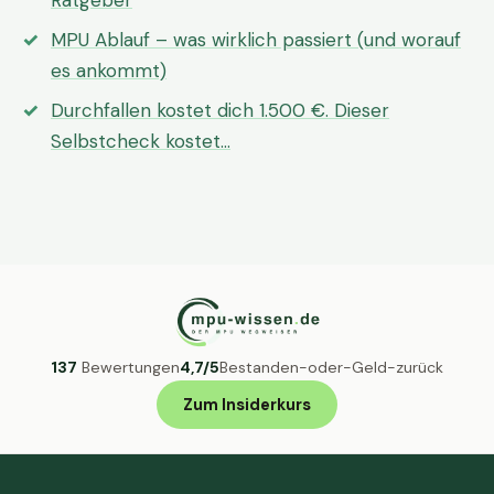
Ratgeber
MPU Ablauf – was wirklich passiert (und worauf
es ankommt)
Durchfallen kostet dich 1.500 €. Dieser
Selbstcheck kostet…
137
Bewertungen
4,7/5
Bestanden-oder-Geld-zurück
Zum Insiderkurs