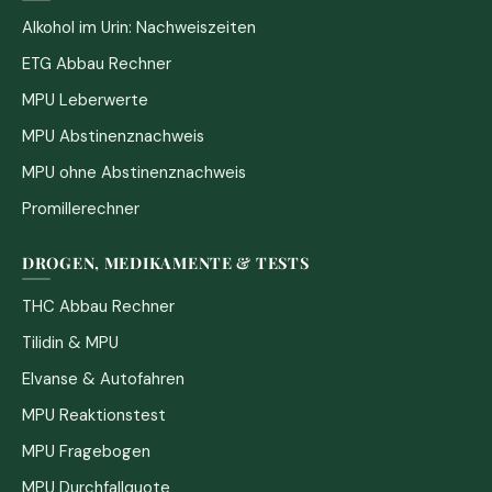
Alkohol im Urin: Nachweiszeiten
ETG Abbau Rechner
MPU Leberwerte
MPU Abstinenznachweis
MPU ohne Abstinenznachweis
Promillerechner
DROGEN, MEDIKAMENTE & TESTS
THC Abbau Rechner
Tilidin & MPU
Elvanse & Autofahren
MPU Reaktionstest
MPU Fragebogen
MPU Durchfallquote