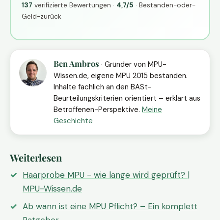
137
verifizierte Bewertungen ·
4,7/5
· Bestanden-oder-
Geld-zurück
Ben Ambros
· Gründer von MPU-
Wissen.de, eigene MPU 2015 bestanden.
Inhalte fachlich an den BASt-
Beurteilungskriterien orientiert – erklärt aus
Betroffenen-Perspektive.
Meine
Geschichte
Weiterlesen
Haarprobe MPU - wie lange wird geprüft? |
MPU-Wissen.de
Ab wann ist eine MPU Pflicht? – Ein komplett