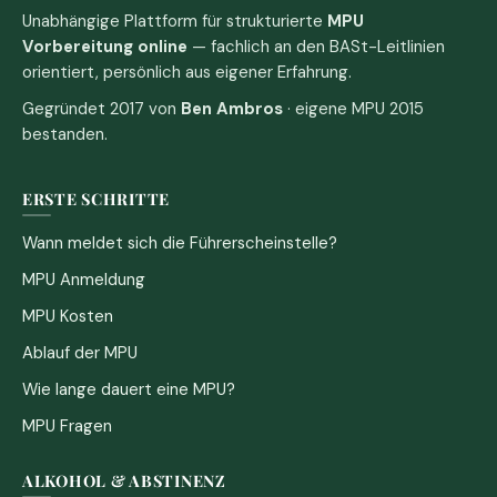
Unabhängige Plattform für strukturierte
MPU
Vorbereitung online
— fachlich an den BASt-Leitlinien
orientiert, persönlich aus eigener Erfahrung.
Gegründet 2017 von
Ben Ambros
· eigene MPU 2015
bestanden.
ERSTE SCHRITTE
Wann meldet sich die Führerscheinstelle?
MPU Anmeldung
MPU Kosten
Ablauf der MPU
Wie lange dauert eine MPU?
MPU Fragen
ALKOHOL & ABSTINENZ