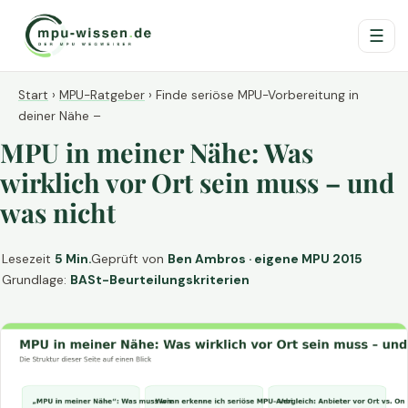
☰
Start
›
MPU-Ratgeber
›
Finde seriöse MPU-Vorbereitung in
deiner Nähe –
MPU in meiner Nähe: Was
wirklich vor Ort sein muss – und
was nicht
Lesezeit
5 Min.
Geprüft von
Ben Ambros · eigene MPU 2015
Grundlage:
BASt-Beurteilungskriterien