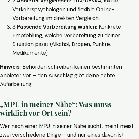
2
Anbieter vergleichen:
TÜV/DEKRA, lokale
Verkehrspsychologen und flexible Online-
Vorbereitung im direkten Vergleich.
3
Passende Vorbereitung wählen:
Konkrete
Empfehlung, welche Vorbereitung zu deiner
Situation passt (Alkohol, Drogen, Punkte,
Medikamente).
Hinweis:
Behörden schreiben keinen bestimmten
Anbieter vor – den Ausschlag gibt deine echte
Aufarbeitung.
„MPU in meiner Nähe“: Was muss
wirklich vor Ort sein?
Wer nach einer MPU in seiner Nähe sucht, meint meist
zwei verschiedene Dinge – und nur eines davon ist