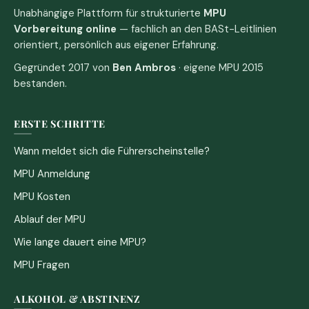
Unabhängige Plattform für strukturierte
MPU
Vorbereitung online
— fachlich an den BASt-Leitlinien
orientiert, persönlich aus eigener Erfahrung.
Gegründet 2017 von
Ben Ambros
· eigene MPU 2015
bestanden.
ERSTE SCHRITTE
Wann meldet sich die Führerscheinstelle?
MPU Anmeldung
MPU Kosten
Ablauf der MPU
Wie lange dauert eine MPU?
MPU Fragen
ALKOHOL & ABSTINENZ