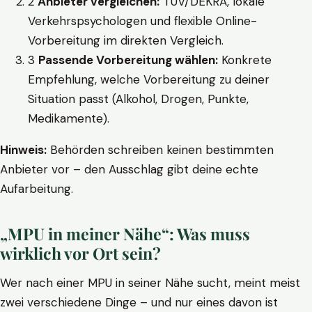
2
Anbieter vergleichen:
TÜV/DEKRA, lokale
Verkehrspsychologen und flexible Online-
Vorbereitung im direkten Vergleich.
3
Passende Vorbereitung wählen:
Konkrete
Empfehlung, welche Vorbereitung zu deiner
Situation passt (Alkohol, Drogen, Punkte,
Medikamente).
Hinweis:
Behörden schreiben keinen bestimmten
Anbieter vor – den Ausschlag gibt deine echte
Aufarbeitung.
„MPU in meiner Nähe“: Was muss
wirklich vor Ort sein?
Wer nach einer MPU in seiner Nähe sucht, meint meist
zwei verschiedene Dinge – und nur eines davon ist