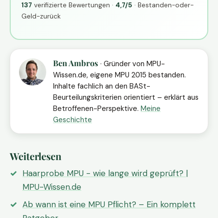
137
verifizierte Bewertungen ·
4,7/5
· Bestanden-oder-
Geld-zurück
Ben Ambros
· Gründer von MPU-
Wissen.de, eigene MPU 2015 bestanden.
Inhalte fachlich an den BASt-
Beurteilungskriterien orientiert – erklärt aus
Betroffenen-Perspektive.
Meine
Geschichte
Weiterlesen
Haarprobe MPU - wie lange wird geprüft? |
MPU-Wissen.de
Ab wann ist eine MPU Pflicht? – Ein komplett