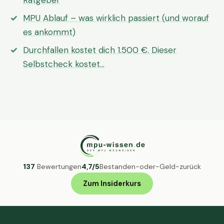
Ratgeber
MPU Ablauf – was wirklich passiert (und worauf
es ankommt)
Durchfallen kostet dich 1.500 €. Dieser
Selbstcheck kostet…
137
Bewertungen
4,7/5
Bestanden-oder-Geld-zurück
Zum Insiderkurs