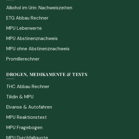
Alkohol im Urin: Nachweiszeiten
ETG Abbau Rechner
MPU Leberwerte
MPU Abstinenznachweis
MPU ohne Abstinenznachweis
Promillerechner
DROGEN, MEDIKAMENTE & TESTS
THC Abbau Rechner
Tilidin & MPU
Elvanse & Autofahren
MPU Reaktionstest
MPU Fragebogen
MPU Durchfallquote