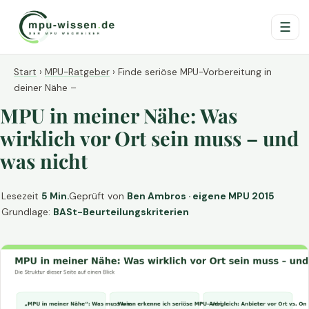
☰
Start
›
MPU-Ratgeber
›
Finde seriöse MPU-Vorbereitung in
deiner Nähe –
MPU in meiner Nähe: Was
wirklich vor Ort sein muss – und
was nicht
Lesezeit
5 Min.
Geprüft von
Ben Ambros · eigene MPU 2015
Grundlage:
BASt-Beurteilungskriterien