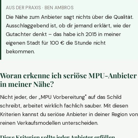
AUS DER PRAXIS · BEN AMBROS
Die Nähe zum Anbieter sagt nichts über die Qualität.
Ausschlaggebend ist, ob dir jemand erklärt, wie der
Gutachter denkt – das habe ich 2015 in meiner
eigenen Stadt für 100 € die Stunde nicht
bekommen.
Woran erkenne ich seriöse MPU-Anbieter
in meiner Nähe?
Nicht jeder, der „MPU Vorbereitung" auf das Schild
schreibt, arbeitet wirklich fachlich sauber. Mit diesen
Kriterien kannst du seriöse Anbieter in deiner Region von
reinen Verkaufsmodellen unterscheiden.
Diese Kriterien sollte jeder Anbieter erfüllen