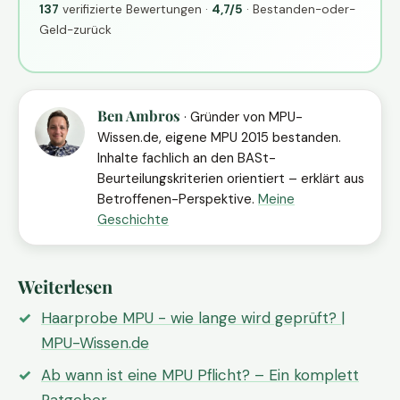
137
verifizierte Bewertungen ·
4,7/5
· Bestanden-oder-
Geld-zurück
Ben Ambros
· Gründer von MPU-
Wissen.de, eigene MPU 2015 bestanden.
Inhalte fachlich an den BASt-
Beurteilungskriterien orientiert – erklärt aus
Betroffenen-Perspektive.
Meine
Geschichte
Weiterlesen
Haarprobe MPU - wie lange wird geprüft? |
MPU-Wissen.de
Ab wann ist eine MPU Pflicht? – Ein komplett