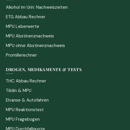
Alkohol im Urin: Nachweiszeiten
ETG Abbau Rechner
MPU Leberwerte
MPU Abstinenznachweis
MPU ohne Abstinenznachweis
Promillerechner
DROGEN, MEDIKAMENTE & TESTS
THC Abbau Rechner
Tilidin & MPU
Elvanse & Autofahren
MPU Reaktionstest
MPU Fragebogen
MPU Durchfallquote