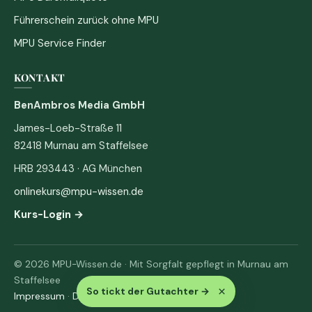
Führerschein zurück ohne MPU
MPU Service Finder
KONTAKT
BenAmbros Media GmbH
James-Loeb-Straße 11
82418 Murnau am Staffelsee
HRB 293443 · AG München
onlinekurs@mpu-wissen.de
Kurs-Login →
© 2026 MPU-Wissen.de · Mit Sorgfalt gepflegt in Murnau am
Staffelsee
×
So tickt der Gutachter
→
Impressum
·
Datenschutz & AGB