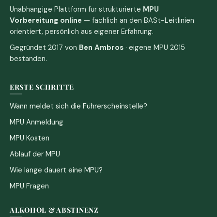
Unabhängige Plattform für strukturierte
MPU
Vorbereitung online
— fachlich an den BASt-Leitlinien
orientiert, persönlich aus eigener Erfahrung.
Gegründet 2017 von
Ben Ambros
· eigene MPU 2015
bestanden.
ERSTE SCHRITTE
Wann meldet sich die Führerscheinstelle?
MPU Anmeldung
MPU Kosten
Ablauf der MPU
Wie lange dauert eine MPU?
MPU Fragen
ALKOHOL & ABSTINENZ