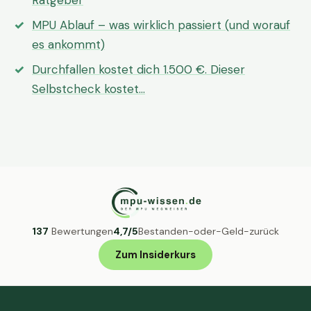
Ratgeber
MPU Ablauf – was wirklich passiert (und worauf
es ankommt)
Durchfallen kostet dich 1.500 €. Dieser
Selbstcheck kostet…
137
Bewertungen
4,7/5
Bestanden-oder-Geld-zurück
Zum Insiderkurs