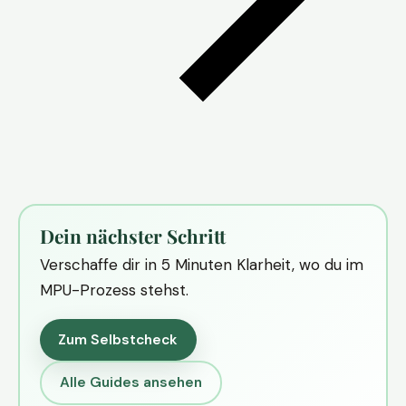
Dein nächster Schritt
Verschaffe dir in 5 Minuten Klarheit, wo du im
MPU-Prozess stehst.
Zum Selbstcheck
Alle Guides ansehen