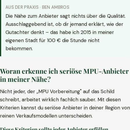
AUS DER PRAXIS · BEN AMBROS
Die Nähe zum Anbieter sagt nichts über die Qualität.
Ausschlaggebend ist, ob dir jemand erklärt, wie der
Gutachter denkt – das habe ich 2015 in meiner
eigenen Stadt für 100 € die Stunde nicht
bekommen.
Woran erkenne ich seriöse MPU-Anbieter
in meiner Nähe?
Nicht jeder, der „MPU Vorbereitung" auf das Schild
schreibt, arbeitet wirklich fachlich sauber. Mit diesen
Kriterien kannst du seriöse Anbieter in deiner Region von
reinen Verkaufsmodellen unterscheiden.
Diese Kriterien sollte jeder Anbieter erfüllen