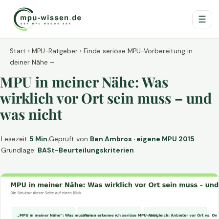
☰
Start
›
MPU-Ratgeber
›
Finde seriöse MPU-Vorbereitung in
deiner Nähe –
MPU in meiner Nähe: Was
wirklich vor Ort sein muss – und
was nicht
Lesezeit
5 Min.
Geprüft von
Ben Ambros · eigene MPU 2015
Grundlage:
BASt-Beurteilungskriterien