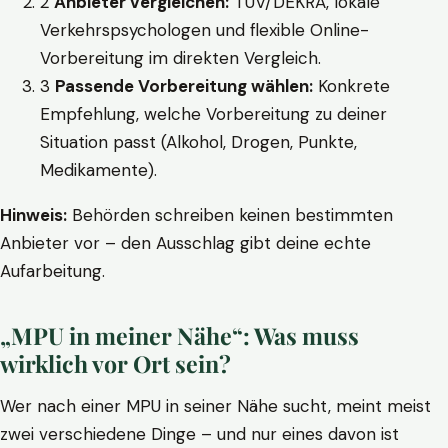
2
Anbieter vergleichen:
TÜV/DEKRA, lokale
Verkehrspsychologen und flexible Online-
Vorbereitung im direkten Vergleich.
3
Passende Vorbereitung wählen:
Konkrete
Empfehlung, welche Vorbereitung zu deiner
Situation passt (Alkohol, Drogen, Punkte,
Medikamente).
Hinweis:
Behörden schreiben keinen bestimmten
Anbieter vor – den Ausschlag gibt deine echte
Aufarbeitung.
„MPU in meiner Nähe“: Was muss
wirklich vor Ort sein?
Wer nach einer MPU in seiner Nähe sucht, meint meist
zwei verschiedene Dinge – und nur eines davon ist