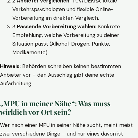
2
Anbieter vergleichen:
TÜV/DEKRA, lokale
Verkehrspsychologen und flexible Online-
Vorbereitung im direkten Vergleich.
3
Passende Vorbereitung wählen:
Konkrete
Empfehlung, welche Vorbereitung zu deiner
Situation passt (Alkohol, Drogen, Punkte,
Medikamente).
Hinweis:
Behörden schreiben keinen bestimmten
Anbieter vor – den Ausschlag gibt deine echte
Aufarbeitung.
„MPU in meiner Nähe“: Was muss
wirklich vor Ort sein?
Wer nach einer MPU in seiner Nähe sucht, meint meist
zwei verschiedene Dinge – und nur eines davon ist