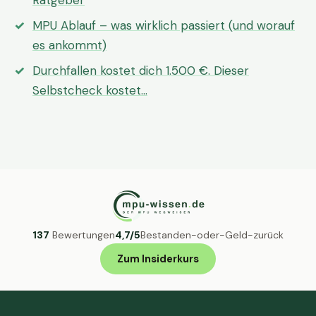
Ratgeber
MPU Ablauf – was wirklich passiert (und worauf
es ankommt)
Durchfallen kostet dich 1.500 €. Dieser
Selbstcheck kostet…
137
Bewertungen
4,7/5
Bestanden-oder-Geld-zurück
Zum Insiderkurs