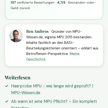
137
verifizierte Bewertungen ·
4,7/5
· Bestanden-oder-
Geld-zurück
Ben Ambros
· Gründer von MPU-
Wissen.de, eigene MPU 2015 bestanden.
Inhalte fachlich an den BASt-
Beurteilungskriterien orientiert – erklärt aus
Betroffenen-Perspektive.
Meine
Geschichte
Weiterlesen
Haarprobe MPU - wie lange wird geprüft? |
MPU-Wissen.de
Ab wann ist eine MPU Pflicht? – Ein komplett