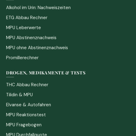
Alkohol im Urin: Nachweiszeiten
ETG Abbau Rechner
MPU Leberwerte
MPU Abstinenznachweis
MPU ohne Abstinenznachweis
Promillerechner
DROGEN, MEDIKAMENTE & TESTS
THC Abbau Rechner
Tilidin & MPU
Elvanse & Autofahren
MPU Reaktionstest
MPU Fragebogen
MPU Durchfallquote