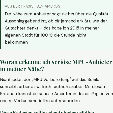
AUS DER PRAXIS · BEN AMBROS
Die Nähe zum Anbieter sagt nichts über die Qualität.
Ausschlaggebend ist, ob dir jemand erklärt, wie der
Gutachter denkt – das habe ich 2015 in meiner
eigenen Stadt für 100 € die Stunde nicht
bekommen.
Woran erkenne ich seriöse MPU-Anbieter
in meiner Nähe?
Nicht jeder, der „MPU Vorbereitung" auf das Schild
schreibt, arbeitet wirklich fachlich sauber. Mit diesen
Kriterien kannst du seriöse Anbieter in deiner Region von
reinen Verkaufsmodellen unterscheiden.
Diese Kriterien sollte jeder Anbieter erfüllen