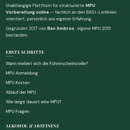
Unabhängige Plattform für strukturierte
MPU
Vorbereitung online
— fachlich an den BASt-Leitlinien
orientiert, persönlich aus eigener Erfahrung.
Gegründet 2017 von
Ben Ambros
· eigene MPU 2015
bestanden.
ERSTE SCHRITTE
Wann meldet sich die Führerscheinstelle?
MPU Anmeldung
MPU Kosten
Ablauf der MPU
Wie lange dauert eine MPU?
MPU Fragen
ALKOHOL & ABSTINENZ