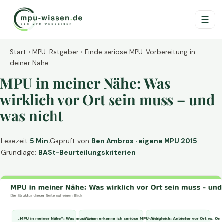
☰
Start
›
MPU-Ratgeber
›
Finde seriöse MPU-Vorbereitung in
deiner Nähe –
MPU in meiner Nähe: Was
wirklich vor Ort sein muss – und
was nicht
Lesezeit
5 Min.
Geprüft von
Ben Ambros · eigene MPU 2015
Grundlage:
BASt-Beurteilungskriterien