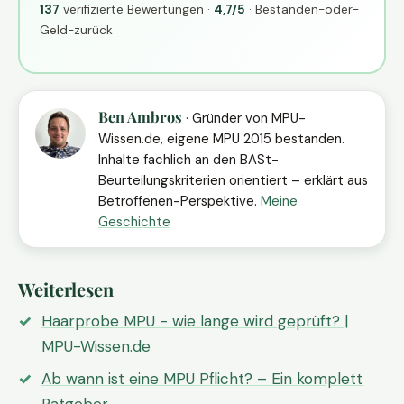
137
verifizierte Bewertungen ·
4,7/5
· Bestanden-oder-
Geld-zurück
Ben Ambros
· Gründer von MPU-
Wissen.de, eigene MPU 2015 bestanden.
Inhalte fachlich an den BASt-
Beurteilungskriterien orientiert – erklärt aus
Betroffenen-Perspektive.
Meine
Geschichte
Weiterlesen
Haarprobe MPU - wie lange wird geprüft? |
MPU-Wissen.de
Ab wann ist eine MPU Pflicht? – Ein komplett