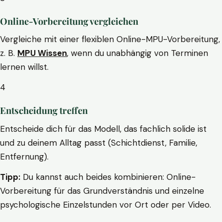
Online-Vorbereitung vergleichen
Vergleiche mit einer flexiblen Online-MPU-Vorbereitung,
z. B.
MPU Wissen
, wenn du unabhängig von Terminen
lernen willst.
4
Entscheidung treffen
Entscheide dich für das Modell, das fachlich solide ist
und zu deinem Alltag passt (Schichtdienst, Familie,
Entfernung).
Tipp:
Du kannst auch beides kombinieren: Online-
Vorbereitung für das Grundverständnis und einzelne
psychologische Einzelstunden vor Ort oder per Video.