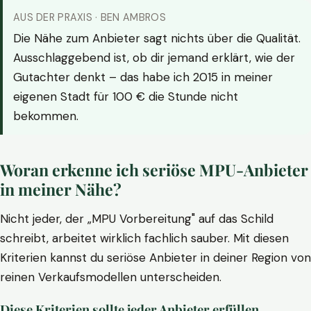
AUS DER PRAXIS · BEN AMBROS
Die Nähe zum Anbieter sagt nichts über die Qualität.
Ausschlaggebend ist, ob dir jemand erklärt, wie der
Gutachter denkt – das habe ich 2015 in meiner
eigenen Stadt für 100 € die Stunde nicht
bekommen.
Woran erkenne ich seriöse MPU-Anbieter
in meiner Nähe?
Nicht jeder, der „MPU Vorbereitung" auf das Schild
schreibt, arbeitet wirklich fachlich sauber. Mit diesen
Kriterien kannst du seriöse Anbieter in deiner Region von
reinen Verkaufsmodellen unterscheiden.
Diese Kriterien sollte jeder Anbieter erfüllen