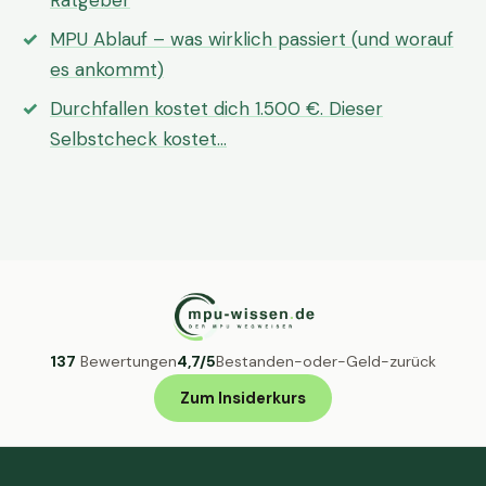
Ratgeber
MPU Ablauf – was wirklich passiert (und worauf
es ankommt)
Durchfallen kostet dich 1.500 €. Dieser
Selbstcheck kostet…
137
Bewertungen
4,7/5
Bestanden-oder-Geld-zurück
Zum Insiderkurs