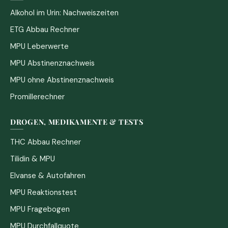
Alkohol im Urin: Nachweiszeiten
ETG Abbau Rechner
MPU Leberwerte
MPU Abstinenznachweis
MPU ohne Abstinenznachweis
Promillerechner
DROGEN, MEDIKAMENTE & TESTS
THC Abbau Rechner
Tilidin & MPU
Elvanse & Autofahren
MPU Reaktionstest
MPU Fragebogen
MPU Durchfallquote