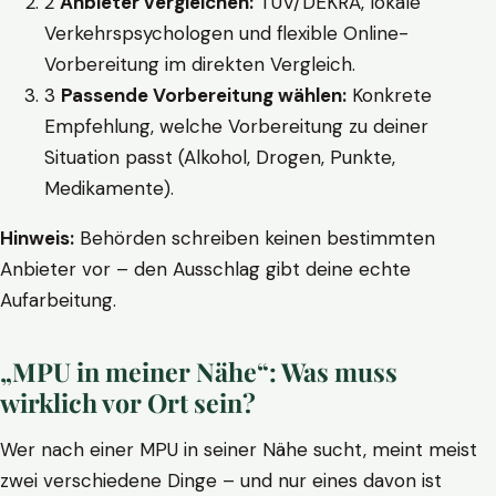
2
Anbieter vergleichen:
TÜV/DEKRA, lokale
Verkehrspsychologen und flexible Online-
Vorbereitung im direkten Vergleich.
3
Passende Vorbereitung wählen:
Konkrete
Empfehlung, welche Vorbereitung zu deiner
Situation passt (Alkohol, Drogen, Punkte,
Medikamente).
Hinweis:
Behörden schreiben keinen bestimmten
Anbieter vor – den Ausschlag gibt deine echte
Aufarbeitung.
„MPU in meiner Nähe“: Was muss
wirklich vor Ort sein?
Wer nach einer MPU in seiner Nähe sucht, meint meist
zwei verschiedene Dinge – und nur eines davon ist