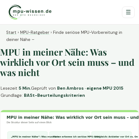
☰
Start
›
MPU-Ratgeber
›
Finde seriöse MPU-Vorbereitung in
deiner Nähe –
MPU in meiner Nähe: Was
wirklich vor Ort sein muss – und
was nicht
Lesezeit
5 Min.
Geprüft von
Ben Ambros · eigene MPU 2015
Grundlage:
BASt-Beurteilungskriterien