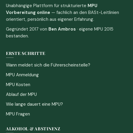
Unabhängige Plattform für strukturierte
MPU
Vorbereitung online
— fachlich an den BASt-Leitlinien
orientiert, persönlich aus eigener Erfahrung.
Gegründet 2017 von
Ben Ambros
· eigene MPU 2015
bestanden.
ERSTE SCHRITTE
Wann meldet sich die Führerscheinstelle?
MPU Anmeldung
MPU Kosten
Ablauf der MPU
Wie lange dauert eine MPU?
MPU Fragen
ALKOHOL & ABSTINENZ