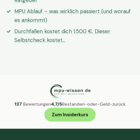
Ratgeber
MPU Ablauf – was wirklich passiert (und worauf
es ankommt)
Durchfallen kostet dich 1.500 €. Dieser
Selbstcheck kostet…
137
Bewertungen
4,7/5
Bestanden-oder-Geld-zurück
Zum Insiderkurs