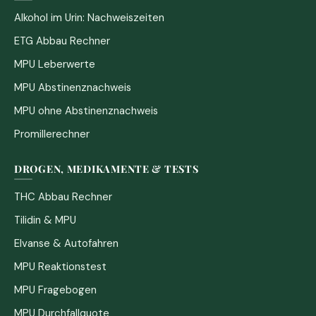
Alkohol im Urin: Nachweiszeiten
ETG Abbau Rechner
MPU Leberwerte
MPU Abstinenznachweis
MPU ohne Abstinenznachweis
Promillerechner
DROGEN, MEDIKAMENTE & TESTS
THC Abbau Rechner
Tilidin & MPU
Elvanse & Autofahren
MPU Reaktionstest
MPU Fragebogen
MPU Durchfallquote