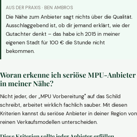
AUS DER PRAXIS · BEN AMBROS
Die Nähe zum Anbieter sagt nichts über die Qualität.
Ausschlaggebend ist, ob dir jemand erklärt, wie der
Gutachter denkt – das habe ich 2015 in meiner
eigenen Stadt für 100 € die Stunde nicht
bekommen.
Woran erkenne ich seriöse MPU-Anbieter
in meiner Nähe?
Nicht jeder, der „MPU Vorbereitung" auf das Schild
schreibt, arbeitet wirklich fachlich sauber. Mit diesen
Kriterien kannst du seriöse Anbieter in deiner Region von
reinen Verkaufsmodellen unterscheiden.
Diese Kriterien sollte jeder Anbieter erfüllen