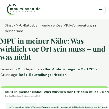
☰
Start
›
MPU-Ratgeber
›
Finde seriöse MPU-Vorbereitung in
deiner Nähe –
MPU in meiner Nähe: Was
wirklich vor Ort sein muss – und
was nicht
Lesezeit
5 Min.
Geprüft von
Ben Ambros · eigene MPU 2015
Grundlage:
BASt-Beurteilungskriterien