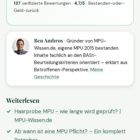
137
verifizierte Bewertungen ·
4,7/5
· Bestanden-oder-
Geld-zurück
Ben Ambros
· Gründer von MPU-
Wissen.de, eigene MPU 2015 bestanden.
Inhalte fachlich an den BASt-
Beurteilungskriterien orientiert – erklärt aus
Betroffenen-Perspektive.
Meine
Geschichte
Weiterlesen
Haarprobe MPU - wie lange wird geprüft? |
MPU-Wissen.de
Ab wann ist eine MPU Pflicht? – Ein komplett