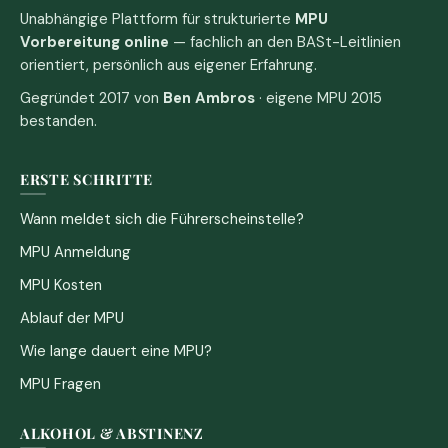
Unabhängige Plattform für strukturierte
MPU
Vorbereitung online
— fachlich an den BASt-Leitlinien
orientiert, persönlich aus eigener Erfahrung.
Gegründet 2017 von
Ben Ambros
· eigene MPU 2015
bestanden.
ERSTE SCHRITTE
Wann meldet sich die Führerscheinstelle?
MPU Anmeldung
MPU Kosten
Ablauf der MPU
Wie lange dauert eine MPU?
MPU Fragen
ALKOHOL & ABSTINENZ