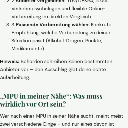
2
Anbieter vergleichen:
TÜV/DEKRA, lokale
Verkehrspsychologen und flexible Online-
Vorbereitung im direkten Vergleich.
3
Passende Vorbereitung wählen:
Konkrete
Empfehlung, welche Vorbereitung zu deiner
Situation passt (Alkohol, Drogen, Punkte,
Medikamente).
Hinweis:
Behörden schreiben keinen bestimmten
Anbieter vor – den Ausschlag gibt deine echte
Aufarbeitung.
„MPU in meiner Nähe“: Was muss
wirklich vor Ort sein?
Wer nach einer MPU in seiner Nähe sucht, meint meist
zwei verschiedene Dinge – und nur eines davon ist