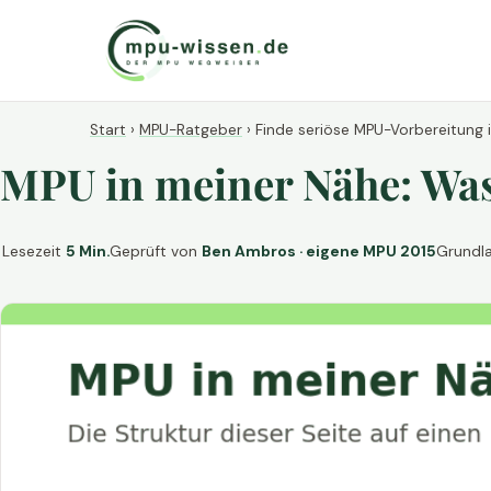
Start
›
MPU-Ratgeber
›
Finde seriöse MPU-Vorbereitung 
MPU in meiner Nähe: Was 
Lesezeit
5 Min.
Geprüft von
Ben Ambros · eigene MPU 2015
Grundl