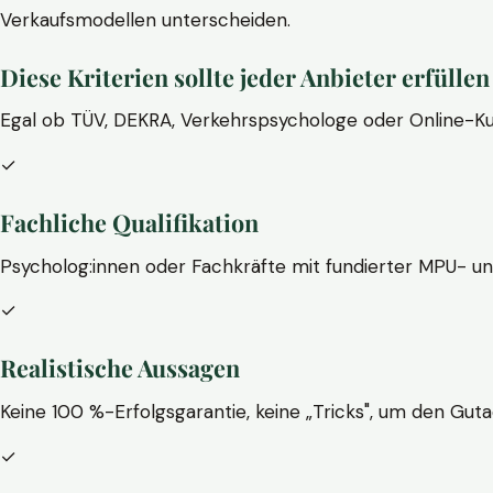
Verkaufsmodellen unterscheiden.
Diese Kriterien sollte jeder Anbieter erfüllen
Egal ob TÜV, DEKRA, Verkehrspsychologe oder Online-Ku
✓
Fachliche Qualifikation
Psycholog:innen oder Fachkräfte mit fundierter MPU- u
✓
Realistische Aussagen
Keine 100 %-Erfolgsgarantie, keine „Tricks", um den Guta
✓