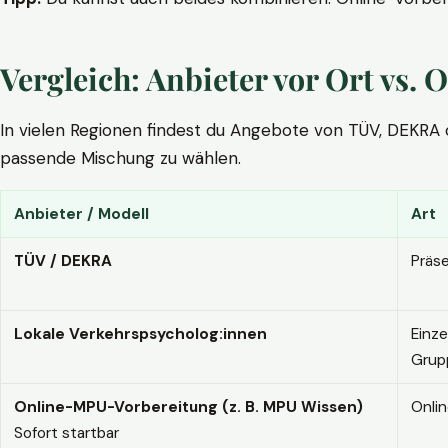
Vergleich: Anbieter vor Ort vs
In vielen Regionen findest du Angebote von TÜV, DEKRA ode
passende Mischung zu wählen.
Anbieter / Modell
Art
TÜV / DEKRA
Präs
Lokale Verkehrspsycholog:innen
Einze
Grup
Online-MPU-Vorbereitung (z. B. MPU Wissen)
Onli
Sofort startbar