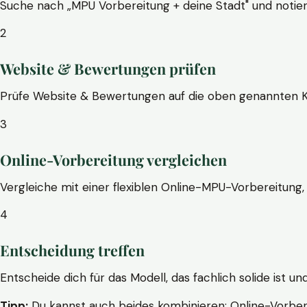
Suche nach „MPU Vorbereitung + deine Stadt" und notier
2
Website & Bewertungen prüfen
Prüfe Website & Bewertungen auf die oben genannten Krite
3
Online-Vorbereitung vergleichen
Vergleiche mit einer flexiblen Online-MPU-Vorbereitung, 
4
Entscheidung treffen
Entscheide dich für das Modell, das fachlich solide ist un
Tipp:
Du kannst auch beides kombinieren: Online-Vorbere