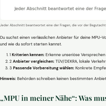
Jeder Abschnitt beantwortet eine der Fragen, die vor der Begutacht
Du suchst einen verlässlichen Anbieter für deine MPU-Vo
und wie du sofort starten kannst.
1
Kriterien kennen:
Erkenne unseriöse Versprechen w
2
Anbieter vergleichen:
TÜV/DEKRA, lokale Verkehrs
3
Passende Vorbereitung wählen:
Konkrete Empfehl
Hinweis:
Behörden schreiben keinen bestimmten Anbieter
„MPU in meiner Nähe“: Was muss