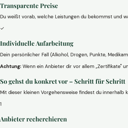
Transparente Preise
Du weißt vorab, welche Leistungen du bekommst und wa
✓
Individuelle Aufarbeitung
Dein persönlicher Fall (Alkohol, Drogen, Punkte, Medikam
Achtung:
Wenn ein Anbieter dir vor allem „Zertifikate" u
So gehst du konkret vor – Schritt für Schritt
Mit dieser kleinen Vorgehensweise findest du innerhalb 
1
Anbieter recherchieren