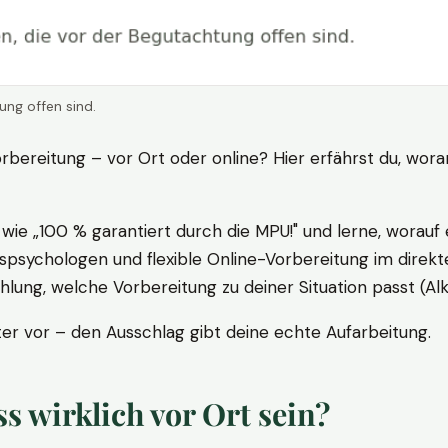
ung offen sind.
rbereitung – vor Ort oder online? Hier erfährst du, wora
ie „100 % garantiert durch die MPU!" und lerne, worauf 
psychologen und flexible Online-Vorbereitung im direkte
ung, welche Vorbereitung zu deiner Situation passt (Al
 vor – den Ausschlag gibt deine echte Aufarbeitung.
 wirklich vor Ort sein?