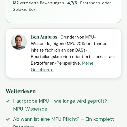
137
verifizierte Bewertungen ·
4,7/5
· Bestanden-oder-
Geld-zurück
Ben Ambros
· Gründer von MPU-
Wissen.de, eigene MPU 2015 bestanden.
Inhalte fachlich an den BASt-
Beurteilungskriterien orientiert – erklärt aus
Betroffenen-Perspektive.
Meine
Geschichte
Weiterlesen
Haarprobe MPU - wie lange wird geprüft? |
MPU-Wissen.de
Ab wann ist eine MPU Pflicht? – Ein komplett