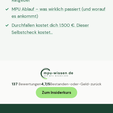
Ratgeber
MPU Ablauf – was wirklich passiert (und worauf
es ankommt)
Durchfallen kostet dich 1.500 €. Dieser
Selbstcheck kostet…
137
Bewertungen
4,7/5
Bestanden-oder-Geld-zurück
Zum Insiderkurs