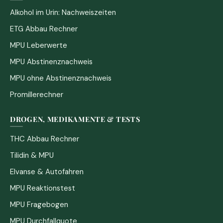
Alkohol im Urin: Nachweiszeiten
ETG Abbau Rechner
MPU Leberwerte
MPU Abstinenznachweis
MPU ohne Abstinenznachweis
Promillerechner
DROGEN, MEDIKAMENTE & TESTS
THC Abbau Rechner
Tilidin & MPU
Elvanse & Autofahren
MPU Reaktionstest
MPU Fragebogen
MPU Durchfallquote