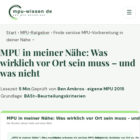
☰
Start
›
MPU-Ratgeber
›
Finde seriöse MPU-Vorbereitung in
deiner Nähe –
MPU in meiner Nähe: Was
wirklich vor Ort sein muss – und
was nicht
Lesezeit
5 Min.
Geprüft von
Ben Ambros · eigene MPU 2015
Grundlage:
BASt-Beurteilungskriterien