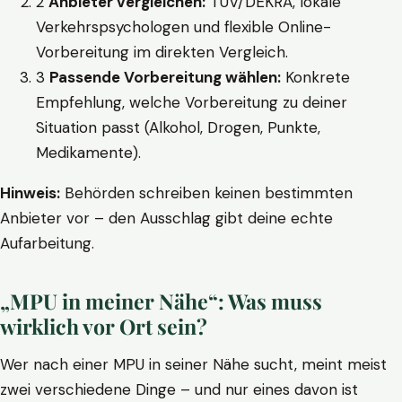
2
Anbieter vergleichen:
TÜV/DEKRA, lokale
Verkehrspsychologen und flexible Online-
Vorbereitung im direkten Vergleich.
3
Passende Vorbereitung wählen:
Konkrete
Empfehlung, welche Vorbereitung zu deiner
Situation passt (Alkohol, Drogen, Punkte,
Medikamente).
Hinweis:
Behörden schreiben keinen bestimmten
Anbieter vor – den Ausschlag gibt deine echte
Aufarbeitung.
„MPU in meiner Nähe“: Was muss
wirklich vor Ort sein?
Wer nach einer MPU in seiner Nähe sucht, meint meist
zwei verschiedene Dinge – und nur eines davon ist