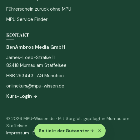
Führerschein zurück ohne MPU
MPU Service Finder
KONTAKT
BenAmbros Media GmbH
James-Loeb-Straße 11
82418 Murnau am Staffelsee
HRB 293443 · AG München
onlinekurs@mpu-wissen.de
Kurs-Login →
© 2026 MPU-Wissen.de · Mit Sorgfalt gepflegt in Murnau am
Staffelsee
×
So tickt der Gutachter
→
Impressum
·
Datenschutz & AGB