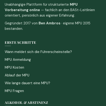
Unabhängige Plattform für strukturierte
MPU
Vorbereitung online
— fachlich an den BASt-Leitlinien
orientiert, persönlich aus eigener Erfahrung.
Gegründet 2017 von
Ben Ambros
· eigene MPU 2015
bestanden.
ERSTE SCHRITTE
Wann meldet sich die Führerscheinstelle?
MPU Anmeldung
MPU Kosten
Ablauf der MPU
Wie lange dauert eine MPU?
MPU Fragen
ALKOHOL & ABSTINENZ