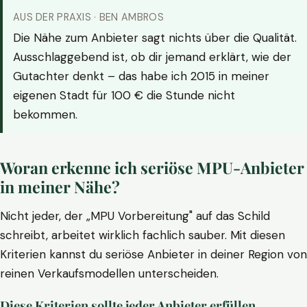
AUS DER PRAXIS · BEN AMBROS
Die Nähe zum Anbieter sagt nichts über die Qualität.
Ausschlaggebend ist, ob dir jemand erklärt, wie der
Gutachter denkt – das habe ich 2015 in meiner
eigenen Stadt für 100 € die Stunde nicht
bekommen.
Woran erkenne ich seriöse MPU-Anbieter
in meiner Nähe?
Nicht jeder, der „MPU Vorbereitung" auf das Schild
schreibt, arbeitet wirklich fachlich sauber. Mit diesen
Kriterien kannst du seriöse Anbieter in deiner Region von
reinen Verkaufsmodellen unterscheiden.
Diese Kriterien sollte jeder Anbieter erfüllen